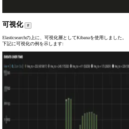
可視化
#
Elasticsearchの上に、可視化層としてKibanaを使用しました。
下記に可視化の例を示します: