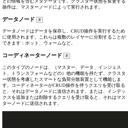
どの情報を含むメタデータです。クラスター状態を変更する
操作は、マスターノードによって実行されます。
データノード
#
データノードはデータを保存し、CRUD操作を実行するため
に使用されます。これらは複数のレイヤーに分割することが
できます：ホット、ウォームなど。
コーディネーターノード
#
このタイプのノードは、（マスター、データ、インジェス
ト、トランスフォームなどの）他の機能を持たず、クラスタ
ー状態を考慮したスマートな負荷分散装置として機能しま
す。コーディネーターがCRUD操作を伴うクエリを受け取る
と、それはデータノードに送信されます。または、インデッ
クスを追加または削除するクエリを受け取ると、それはマス
ターノードに送信されます。