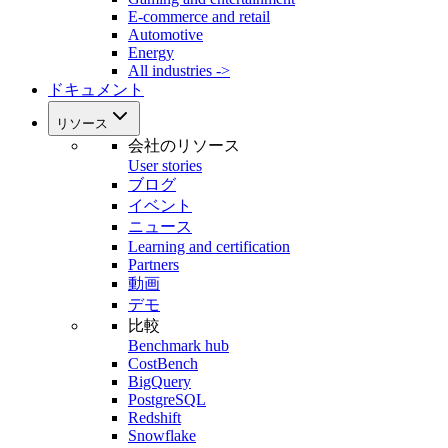
E-commerce and retail
Automotive
Energy
All industries ->
ドキュメント
リソース
会社のリソース
User stories
ブログ
イベント
ニュース
Learning and certification
Partners
動画
デモ
比較
Benchmark hub
CostBench
BigQuery
PostgreSQL
Redshift
Snowflake