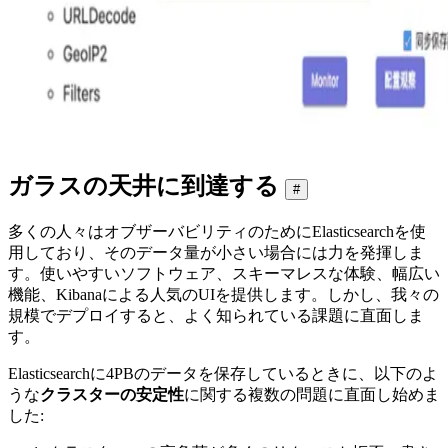
ガラスの天井に到達する
#
多くの人々はオブザーバビリティのためにElasticsearchを使
用しており、そのデータ量が小さい場合には力を発揮しま
す。使いやすいソフトウェア、スキーマレスな体験、幅広い
機能、Kibanaによる人気のUIを提供します。しかし、我々の
規模でデプロイすると、よく知られている課題に直面しま
す。
Elasticsearchに4PBのデータを保存しているときに、以下のよ
うな
クラスターの安定性
に関する複数の問題に直面し始めま
した: