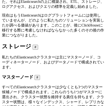
た。それはElasticsearchの上に構築され、ETL、ストレージ、
ログアクセス、およびクエリの標準を定義し始めました。
現在はもうElasticsearchはログプラットフォームには使用し
ていませんが、どのように私たちのソリューションを実装し
たか調べる価値があります。このことが、後にClickHouseに
移行する際に考慮しなければならなかった多くのその後の作
業につながりました。
ストレージ
#
私たちのElasticsearchクラスターは主にマスターノード、コ
ーディネーターノード、およびデータノードで構成されてい
ます。
マスターノード
#
すべてのElasticsearchクラスターは少なくとも3つのマスター
候補ノードで構成されます。これらのうち1つがマスターに
選出され、クラスター状態を維持する責任を持ちます。クラ
スター状態は、様々なインデックス、シャード、レプリカな