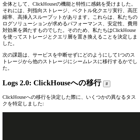
全体として、ClickHouseの機能と特性に感銘を受けました。
それには、列指向ストレージ、ベクトル化クエリ実行、高圧
縮率、高挿入スループットがあります。これらは、私たちの
ログソリューションが求めるパフォーマンス、安定性、費用
対効果を満たすものでした。そのため、私たちはClickHouse
を使ってストレージとクエリ層を置き換えることを決定しま
した。
次の課題は、サービスを中断せずにどのようにして1つのス
トレージから他のストレージにシームレスに移行するかでし
た。
Logs 2.0: ClickHouseへの移行
#
ClickHouseへの移行を決定した際に、いくつかの異なるタス
クを特定しました: