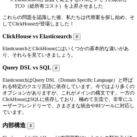
TCO（総所有コスト）を上昇させました
これらの問題を認識した後、私たちは代替案を探し始め、そ
してClickHouseが登場しました！
ClickHouse vs Elasticsearch
#
ElasticsearchとClickHouseにはいくつかの基本的な違いがあ
り、それらを見ていきましょう。
Query DSL vs SQL
#
ElasticsearchはQuery DSL（Domain Specific Language）と呼ば
れる特定のクエリ言語に依存しています。今ではより多くの
オプションがありますが、これがメインの構文です。一方の
ClickHouseはSQLに依存しており、極めて主流で、非常にユ
ーザーフレンドリーで、さまざまな統合やBIツールに対応し
ています。
内部構造
#