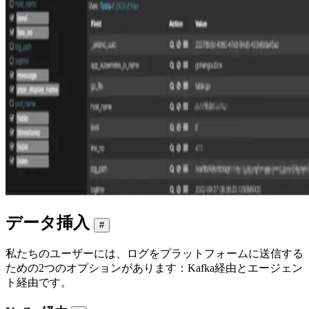
データ挿入
#
私たちのユーザーには、ログをプラットフォームに送信する
ための2つのオプションがあります：Kafka経由とエージェン
ト経由です。