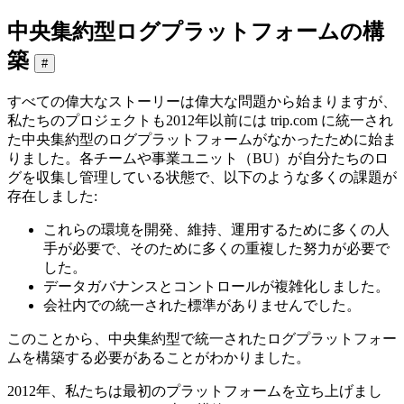
中央集約型ログプラットフォームの構
築
#
すべての偉大なストーリーは偉大な問題から始まりますが、
私たちのプロジェクトも2012年以前には trip.com に統一され
た中央集約型のログプラットフォームがなかったために始ま
りました。各チームや事業ユニット（BU）が自分たちのロ
グを収集し管理している状態で、以下のような多くの課題が
存在しました:
これらの環境を開発、維持、運用するために多くの人
手が必要で、そのために多くの重複した努力が必要で
した。
データガバナンスとコントロールが複雑化しました。
会社内での統一された標準がありませんでした。
このことから、中央集約型で統一されたログプラットフォー
ムを構築する必要があることがわかりました。
2012年、私たちは最初のプラットフォームを立ち上げまし