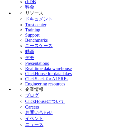
chDB
料金
リソース
ドキュメント
Trust center
Training
Support
Benchmarks
ユースケース
動画
デモ
Presentations
Real-time data warehouse
ClickHouse for data lakes
ClickStack for AI SREs
Engineering resources
企業情報
ブログ
ClickHouseについて
Careers
お問い合わせ
イベント
ニュース