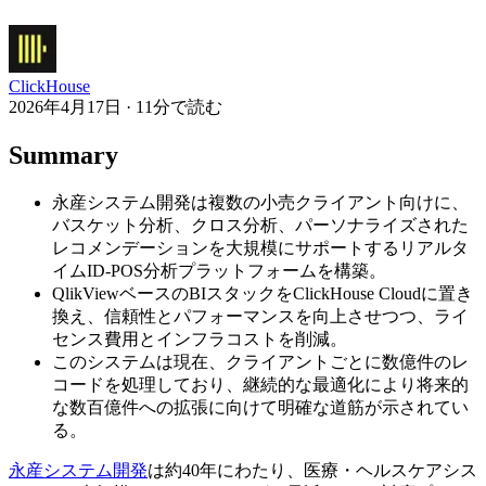
ClickHouse
2026年4月17日 · 11分で読む
Summary
永産システム開発は複数の小売クライアント向けに、
バスケット分析、クロス分析、パーソナライズされた
レコメンデーションを大規模にサポートするリアルタ
イムID-POS分析プラットフォームを構築。
QlikViewベースのBIスタックをClickHouse Cloudに置き
換え、信頼性とパフォーマンスを向上させつつ、ライ
センス費用とインフラコストを削減。
このシステムは現在、クライアントごとに数億件のレ
コードを処理しており、継続的な最適化により将来的
な数百億件への拡張に向けて明確な道筋が示されてい
る。
永産システム開発
は約40年にわたり、医療・ヘルスケアシス