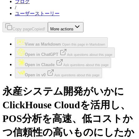
ブログ
/
ユーザーストーリー
Copy page
Copied!
More actions
View as Markdown
Open this page in Markdown
Open in ChatGPT
Ask questions about this page
Open in Claude
Ask questions about this page
Open in v0
Ask questions about this page
永産システム開発がいかに
ClickHouse Cloudを活用し、
POS分析を高速、低コストか
つ信頼性の高いものにしたか