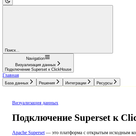
Поиск...
Navigation
Визуализация данных
Подключение Superset к ClickHouse
Главная
База данных
Решения
Интеграции
Ресурсы
База данных
Решения
Интеграции
Ресурсы
Визуализация данных
Подключение Superset к Cli
Apache Superset
— это платформа с открытым исходным код