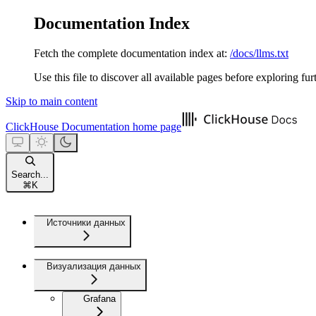
Documentation Index
Fetch the complete documentation index at:
/docs/llms.txt
Use this file to discover all available pages before exploring fur
Skip to main content
ClickHouse Documentation
home page
Search...
⌘
K
Источники данных
Визуализация данных
Grafana