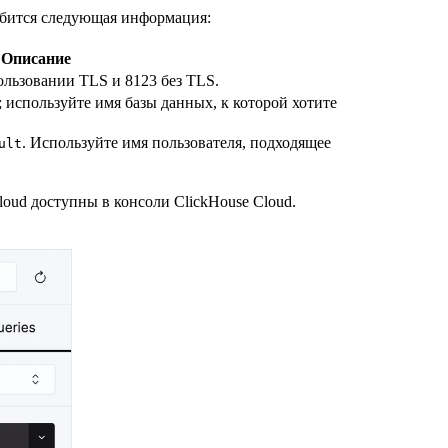
обится следующая информация:
Описание
ользовании TLS и 8123 без TLS.
; используйте имя базы данных, к которой хотите
. Используйте имя пользователя, подходящее
ult
oud доступны в консоли ClickHouse Cloud.