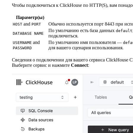
Чтобы подключиться к ClickHouse по HTTP(S), вам понад
Параметр(ы)
and
Обычно используется порт 8443 при исп
HOST
PORT
По умолчанию есть база данных
default
DATABASE NAME
подключиться.
and
По умолчанию имя пользователя —
USERNAME
defa
для вашего сценария использования.
PASSWORD
Сведения о подключении для вашего сервиса ClickHouse Cl
Выберите сервис и нажмите
Connect
: