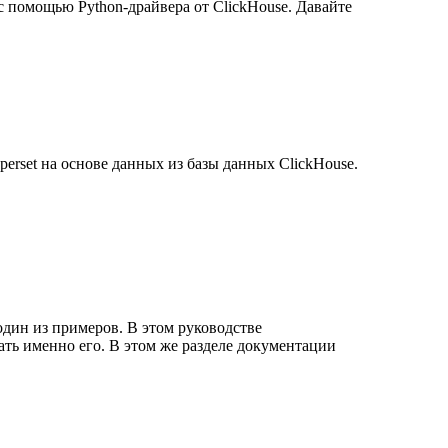
 с помощью Python-драйвера от ClickHouse. Давайте
perset на основе данных из базы данных ClickHouse.
 один из примеров. В этом руководстве
ать именно его. В этом же разделе документации