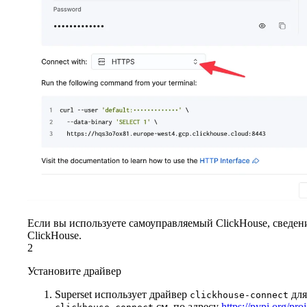
Если вы используете самоуправляемый ClickHouse, сведен
ClickHouse.
2
Установите драйвер
Superset использует драйвер
для
clickhouse-connect
см. по адресу
https://pypi.org/pro