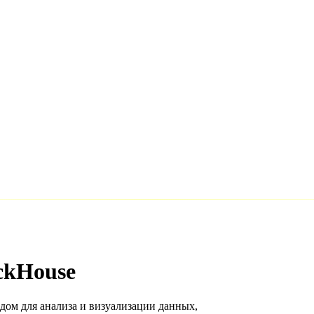
ckHouse
ом для анализа и визуализации данных,