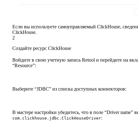
Если вы используете самоуправляемый ClickHouse, сведен
ClickHouse.
2
Создайте ресурс ClickHouse
Войдите в свою учетную запись Retool и перейдите на вк
“Resource”:
Выберите “JDBC” из списка доступных коннекторов:
В мастере настройки убедитесь, что в поле “Driver name” 
:
com.clickhouse.jdbc.ClickHouseDriver