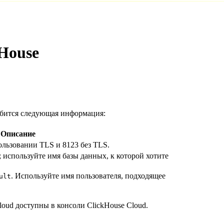
House
обится следующая информация:
Описание
ользовании TLS и 8123 без TLS.
; используйте имя базы данных, к которой хотите
. Используйте имя пользователя, подходящее
ult
oud доступны в консоли ClickHouse Cloud.