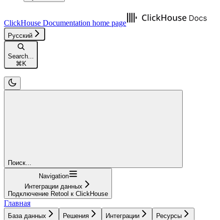
ClickHouse Documentation
home page
Русский
Search...
⌘
K
Поиск...
Navigation
Интеграции данных
Подключение Retool к ClickHouse
Главная
База данных
Решения
Интеграции
Ресурсы