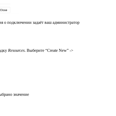
ия о подключении задаёт ваш администратор
ладку
Resources
. Выберите “Create New” ->
выбрано значение