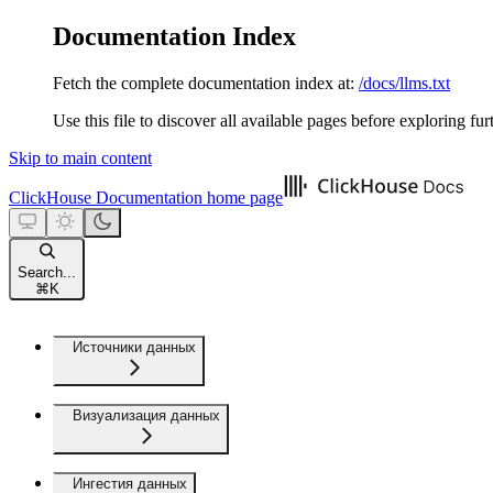
Documentation Index
Fetch the complete documentation index at:
/docs/llms.txt
Use this file to discover all available pages before exploring fur
Skip to main content
ClickHouse Documentation
home page
Search...
⌘
K
Источники данных
Визуализация данных
Ингестия данных