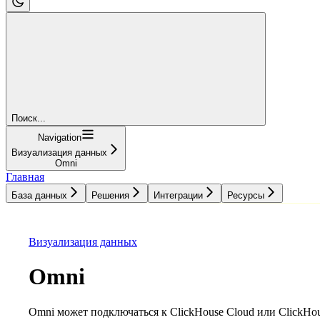
Поиск...
Navigation
Визуализация данных
Omni
Главная
База данных
Решения
Интеграции
Ресурсы
База данных
Решения
Интеграции
Ресурсы
Визуализация данных
Omni
Omni может подключаться к ClickHouse Cloud или ClickHo