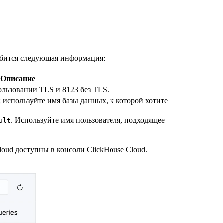
обится следующая информация:
Описание
ользовании TLS и 8123 без TLS.
; используйте имя базы данных, к которой хотите
. Используйте имя пользователя, подходящее
ult
oud доступны в консоли ClickHouse Cloud.