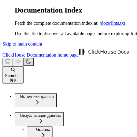
Documentation Index
Fetch the complete documentation index at:
/docs/llms.txt
Use this file to discover all available pages before exploring fur
Skip to main content
ClickHouse Documentation
home page
Search...
⌘
K
Источники данных
Визуализация данных
Grafana