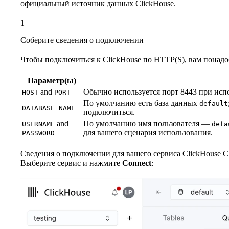
официальный источник данных ClickHouse.
1
Соберите сведения о подключении
Чтобы подключиться к ClickHouse по HTTP(S), вам понад
Параметр(ы)
and
Обычно используется порт 8443 при исп
HOST
PORT
По умолчанию есть база данных
default
DATABASE NAME
подключиться.
and
По умолчанию имя пользователя —
USERNAME
defa
для вашего сценария использования.
PASSWORD
Сведения о подключении для вашего сервиса ClickHouse Cl
Выберите сервис и нажмите
Connect
: