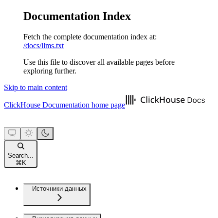
Documentation Index
Fetch the complete documentation index at:
/docs/llms.txt
Use this file to discover all available pages before
exploring further.
Skip to main content
ClickHouse Documentation
home page
Search...
⌘
K
Источники данных