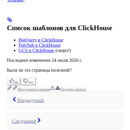
Список шаблонов для ClickHouse
BigQuery в ClickHouse
Pub/Sub в ClickHouse
GCS в ClickHouse
(скоро!)
Последнее изменение
24 июля 2026 г.
Была ли эта страница полезной?
Да
Нет
Предложить правки
Поднять вопрос
Предыдущий
Следующий