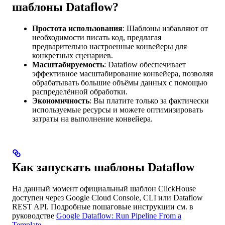
шаблоны Dataflow?
Простота использования
: Шаблоны избавляют от
необходимости писать код, предлагая
предварительно настроенные конвейеры для
конкретных сценариев.
Масштабируемость
: Dataflow обеспечивает
эффективное масштабирование конвейера, позволяя
обрабатывать большие объёмы данных с помощью
распределённой обработки.
Экономичность
: Вы платите только за фактически
используемые ресурсы и можете оптимизировать
затраты на выполнение конвейера.
Как запускать шаблоны Dataflow
На данный момент официальный шаблон ClickHouse
доступен через Google Cloud Console, CLI или Dataflow
REST API. Подробные пошаговые инструкции см. в
руководстве
Google Dataflow: Run Pipeline From a
Template
.