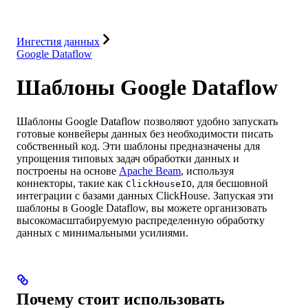
Интеграции
Ресурсы
Ингестия данных
Google Dataflow
Шаблоны Google Dataflow
Шаблоны Google Dataflow позволяют удобно запускать
готовые конвейеры данных без необходимости писать
собственный код. Эти шаблоны предназначены для
упрощения типовых задач обработки данных и
построены на основе
Apache Beam
, используя
коннекторы, такие как
, для бесшовной
ClickHouseIO
интеграции с базами данных ClickHouse. Запуская эти
шаблоны в Google Dataflow, вы можете организовать
высокомасштабируемую распределенную обработку
данных с минимальными усилиями.
Почему стоит использовать