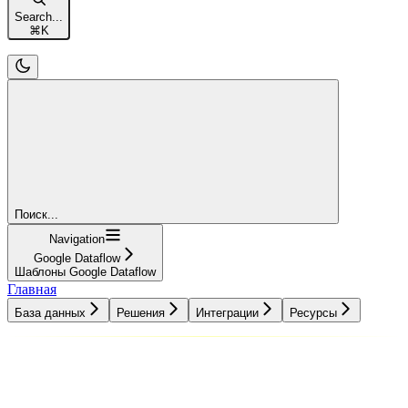
Search...
⌘
K
Поиск...
Navigation
Google Dataflow
Шаблоны Google Dataflow
Главная
База данных
Решения
Интеграции
Ресурсы
База данных
Решения