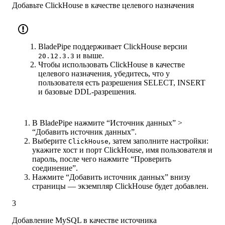
Добавьте ClickHouse в качестве целевого назначения
BladePipe поддерживает ClickHouse версии
и выше.
20.12.3.3
Чтобы использовать ClickHouse в качестве
целевого назначения, убедитесь, что у
пользователя есть разрешения SELECT, INSERT
и базовые DDL-разрешения.
В BladePipe нажмите “Источник данных” >
“Добавить источник данных”.
Выберите
, затем заполните настройки:
ClickHouse
укажите хост и порт ClickHouse, имя пользователя и
пароль, после чего нажмите “Проверить
соединение”.
Нажмите “Добавить источник данных” внизу
страницы — экземпляр ClickHouse будет добавлен.
3
Добавление MySQL в качестве источника