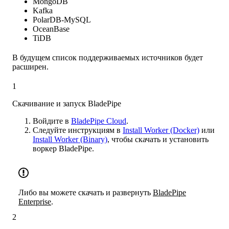
MongoDB
Kafka
PolarDB-MySQL
OceanBase
TiDB
В будущем список поддерживаемых источников будет
расширен.
1
Скачивание и запуск BladePipe
Войдите в
BladePipe Cloud
.
Следуйте инструкциям в
Install Worker (Docker)
или
Install Worker (Binary)
, чтобы скачать и установить
воркер BladePipe.
Либо вы можете скачать и развернуть
BladePipe
Enterprise
.
2