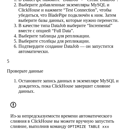
Выберите добавленные экземпляры MySQL и
ClickHouse и нажмите “Test Connection”, чтобы
убедиться, что BladePipe подключён к ним. Затем
выберите базы данных, которые нужно перенести.
В качестве типа DataJob выберите “Incremental”
вместе с опцией “Full Data”.
Выберите таблицы для репликации.
Выберите столбцы для репликации.
Подтвердите создание DataJob — он запустится
автоматически.
5
Проверьте данные
Остановите запись данных в экземпляре MySQL и
дождитесь, пока ClickHouse завершит слияние
данных.
Из-за непредсказуемости времени автоматического
слияния в ClickHouse вы можете вручную запустить
слияние, выполнив команду
OPTIMIZE TABLE xxx