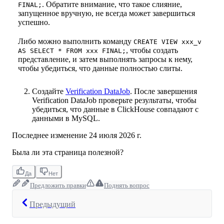
. Обратите внимание, что такое слияние,
FINAL;
запущенное вручную, не всегда может завершиться
успешно.
Либо можно выполнить команду
CREATE VIEW xxx_v
, чтобы создать
AS SELECT * FROM xxx FINAL;
представление, и затем выполнять запросы к нему,
чтобы убедиться, что данные полностью слиты.
Создайте
Verification DataJob
. После завершения
Verification DataJob проверьте результаты, чтобы
убедиться, что данные в ClickHouse совпадают с
данными в MySQL.
Последнее изменение
24 июля 2026 г.
Была ли эта страница полезной?
Да
Нет
Предложить правки
Поднять вопрос
Предыдущий