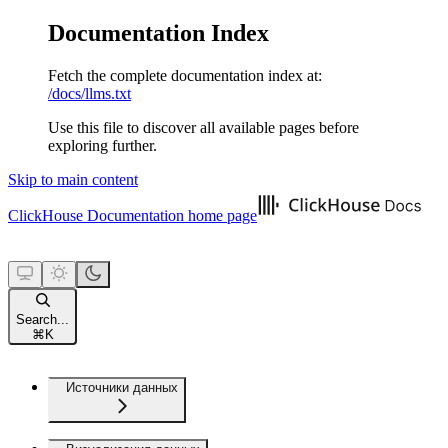
Documentation Index
Fetch the complete documentation index at:
/docs/llms.txt
Use this file to discover all available pages before
exploring further.
Skip to main content
ClickHouse Documentation
home page
Search...
⌘
K
Источники данных