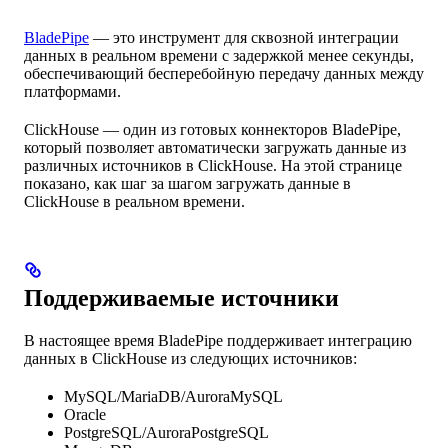
BladePipe
— это инструмент для сквозной интеграции
данных в реальном времени с задержкой менее секунды,
обеспечивающий бесперебойную передачу данных между
платформами.
ClickHouse — один из готовых коннекторов BladePipe,
который позволяет автоматически загружать данные из
различных источников в ClickHouse. На этой странице
показано, как шаг за шагом загружать данные в
ClickHouse в реальном времени.
Поддерживаемые источники
В настоящее время BladePipe поддерживает интеграцию
данных в ClickHouse из следующих источников:
MySQL/MariaDB/AuroraMySQL
Oracle
PostgreSQL/AuroraPostgreSQL