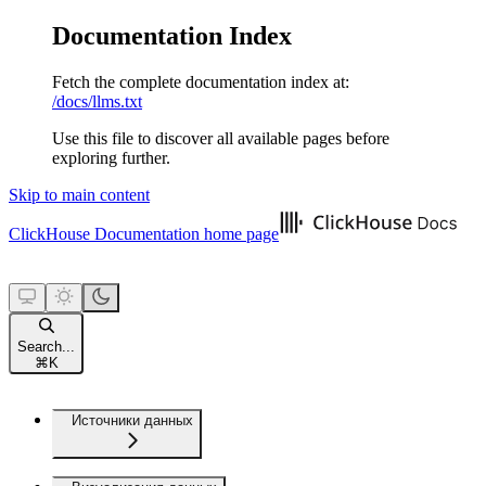
Documentation Index
Fetch the complete documentation index at:
/docs/llms.txt
Use this file to discover all available pages before
exploring further.
Skip to main content
ClickHouse Documentation
home page
Search...
⌘
K
Источники данных