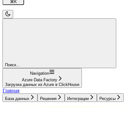
⌘
K
Поиск...
Navigation
Azure Data Factory
Загрузка данных из Azure в ClickHouse
Главная
База данных
Решения
Интеграции
Ресурсы
База данных
Решения
Интеграции