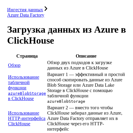
Ресурсы
Ингестия данных
Azure Data Factory
Загрузка данных из Azure в
ClickHouse
Страница
Описание
Обзор двух подходов к загрузке
Обзор
данных из Azure в ClickHouse
Вариант 1 — эффективный и простой
Использование
способ скопировать данные из Azure
табличной
Blob Storage или Azure Data Lake
функции
Storage в ClickHouse с помощью
azureBlobStorage
табличной функции
в ClickHouse
azureBlobStorage
Вариант 2 — вместо того чтобы
Использование
ClickHouse забирал данные из Azure,
HTTP-интерфейса
Azure Data Factory отправляет их в
ClickHouse
ClickHouse через его HTTP-
интерфейс