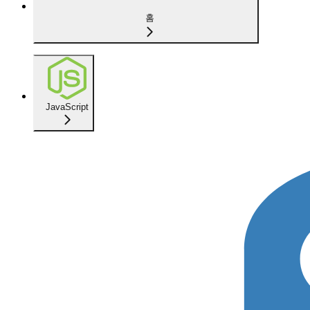
홈
JavaScript