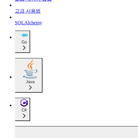
고급 사용법
SQLAlchemy
Go
Java
C#