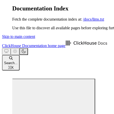
Documentation Index
Fetch the complete documentation index at:
/docs/llms.txt
Use this file to discover all available pages before exploring fur
Skip to main content
ClickHouse Documentation
home page
Search...
⌘
K