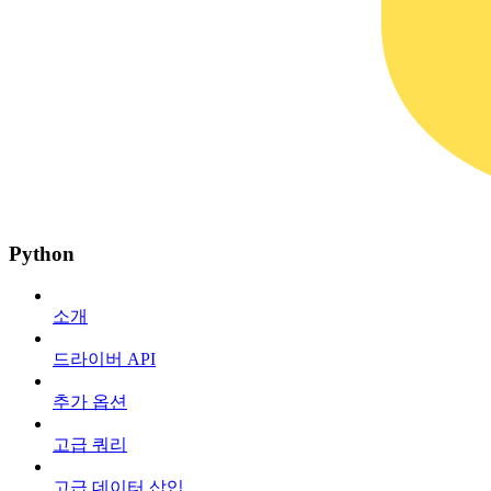
Python
소개
드라이버 API
추가 옵션
고급 쿼리
고급 데이터 삽입