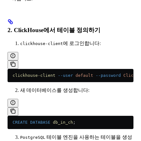
2. ClickHouse에서 테이블 정의하기
에 로그인합니다:
clickhouse-client
  clickhouse-client
 --user
 default
 --password
 ClickHo
새 데이터베이스를 생성합니다:
  CREATE
 DATABASE
 db_in_ch
;
테이블 엔진을 사용하는 테이블을 생성
PostgreSQL