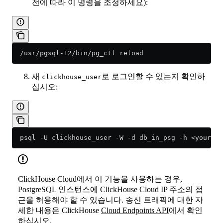
전에 따라 이 명령을 조정하세요):
  /usr/pgsql-12/bin/pg_ctl reload
새
로 로그인할 수 있는지 확인하
clickhouse_user
십시오:
  psql -U clickhouse_user -W -d db_in_psg -h <your_po
ClickHouse Cloud에서 이 기능을 사용하는 경우,
PostgreSQL 인스턴스에 ClickHouse Cloud IP 주소의 접
근을 허용해야 할 수 있습니다. 송신 트래픽에 대한 자
세한 내용은 ClickHouse
Cloud Endpoints API
에서 확인
하십시오.