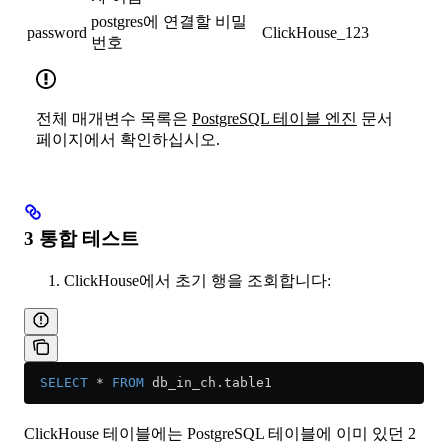
postgres에 연결할 비밀
password
ClickHouse_123
번호
전체 매개변수 목록은
PostgreSQL 테이블 엔진
문서
페이지에서 확인하십시오.
3 통합 테스트
ClickHouse에서 초기 행을 조회합니다:
  SELECT
 *
 FROM
 db_in_ch
.
table1
ClickHouse 테이블에는 PostgreSQL 테이블에 이미 있던 2