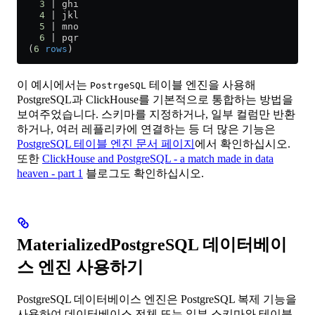
    3
 | ghi
    4
 | jkl
    5
 | mno
    6
 | pqr
  (
6
 rows
)
이 예시에서는
테이블 엔진을 사용해
PostrgeSQL
PostgreSQL과 ClickHouse를 기본적으로 통합하는 방법을
보여주었습니다. 스키마를 지정하거나, 일부 컬럼만 반환
하거나, 여러 레플리카에 연결하는 등 더 많은 기능은
PostgreSQL 테이블 엔진 문서 페이지
에서 확인하십시오.
또한
ClickHouse and PostgreSQL - a match made in data
heaven - part 1
블로그도 확인하십시오.
MaterializedPostgreSQL 데이터베이
스 엔진 사용하기
PostgreSQL 데이터베이스 엔진은 PostgreSQL 복제 기능을
사용하여 데이터베이스 전체 또는 일부 스키마와 테이블