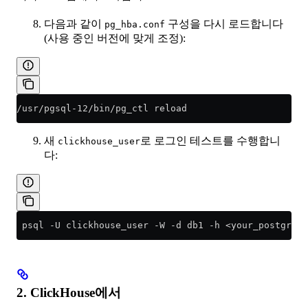
다음과 같이
구성을 다시 로드합니다
pg_hba.conf
(사용 중인 버전에 맞게 조정):
/usr/pgsql-12/bin/pg_ctl reload
새
로 로그인 테스트를 수행합니
clickhouse_user
다:
 psql -U clickhouse_user -W -d db1 -h <your_postgresq
2. ClickHouse에서