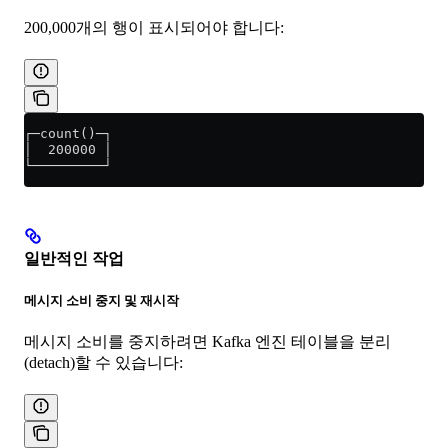
200,000개의 행이 표시되어야 합니다:
┌─count()─┐
│  200000 │
└─────────┘
일반적인 작업
메시지 소비 중지 및 재시작
메시지 소비를 중지하려면 Kafka 엔진 테이블을 분리
(detach)할 수 있습니다: