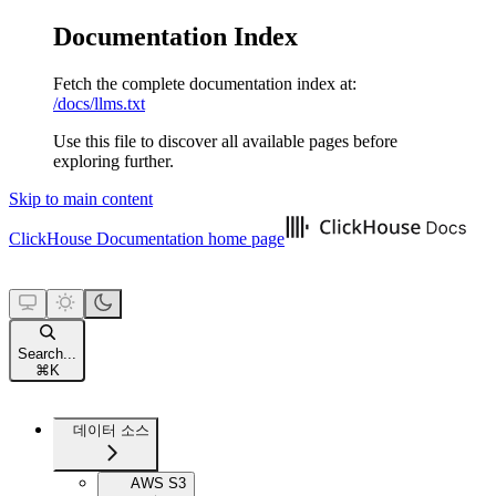
Documentation Index
Fetch the complete documentation index at:
/docs/llms.txt
Use this file to discover all available pages before
exploring further.
Skip to main content
ClickHouse Documentation
home page
Search...
⌘
K
데이터 소스
AWS S3