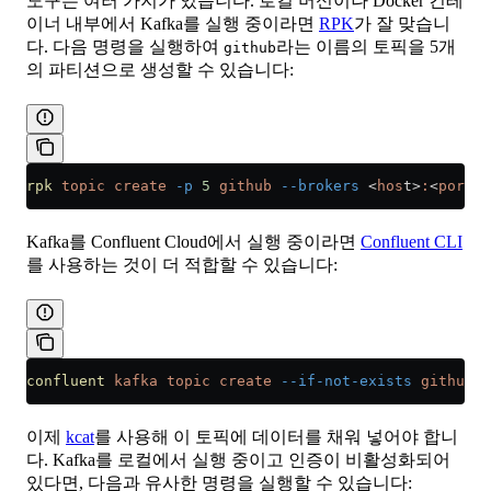
도구는 여러 가지가 있습니다. 로컬 머신이나 Docker 컨테
이너 내부에서 Kafka를 실행 중이라면
RPK
가 잘 맞습니
다. 다음 명령을 실행하여
라는 이름의 토픽을 5개
github
의 파티션으로 생성할 수 있습니다:
rpk
 topic
 create
 -p
 5
 github
 --brokers
 <
hos
t
>
:
<
por
t
>
Kafka를 Confluent Cloud에서 실행 중이라면
Confluent CLI
를 사용하는 것이 더 적합할 수 있습니다:
confluent
 kafka
 topic
 create
 --if-not-exists
 github
이제
kcat
를 사용해 이 토픽에 데이터를 채워 넣어야 합니
다. Kafka를 로컬에서 실행 중이고 인증이 비활성화되어
있다면, 다음과 유사한 명령을 실행할 수 있습니다: