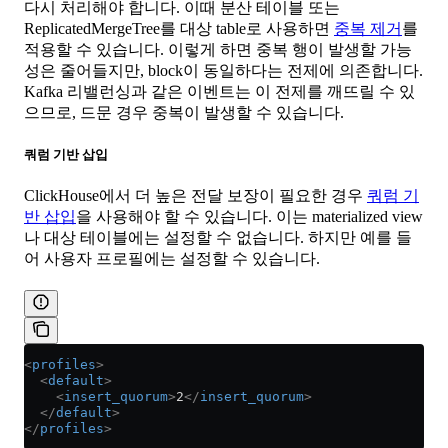
다시 처리해야 합니다. 이때 분산 테이블 또는
ReplicatedMergeTree를 대상 table로 사용하면
중복 제거
를
적용할 수 있습니다. 이렇게 하면 중복 행이 발생할 가능
성은 줄어들지만, block이 동일하다는 전제에 의존합니다.
Kafka 리밸런싱과 같은 이벤트는 이 전제를 깨뜨릴 수 있
으므로, 드문 경우 중복이 발생할 수 있습니다.
쿼럼 기반 삽입
ClickHouse에서 더 높은 전달 보장이 필요한 경우
쿼럼 기
반 삽입
을 사용해야 할 수 있습니다. 이는 materialized view
나 대상 테이블에는 설정할 수 없습니다. 하지만 예를 들
어 사용자 프로필에는 설정할 수 있습니다.
<
profiles
>
  <
default
>
    <
insert_quorum
>
2
</
insert_quorum
>
  </
default
>
</
profiles
>