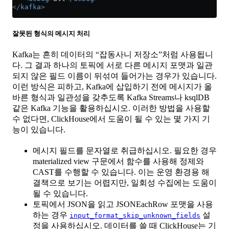
</
kafka
>
잘못된 형식의 메시지 처리
Kafka는 흔히 데이터의 “잡동사니 저장소”처럼 사용됩니
다. 그 결과 하나의 토픽에 서로 다른 메시지 포맷과 일관
되지 않은 필드 이름이 뒤섞여 들어가는 경우가 있습니다.
이런 방식은 피하고, Kafka에 삽입하기 전에 메시지가 올
바른 형식과 일관성을 갖추도록 Kafka Streams나 ksqlDB
같은 Kafka 기능을 활용하십시오. 이러한 방법을 사용할
수 없다면, ClickHouse에서 도움이 될 수 있는 몇 가지 기
능이 있습니다.
메시지 필드를 문자열로 취급하십시오. 필요한 경우
materialized view 구문에서 함수를 사용해 정제와
CAST를 수행할 수 있습니다. 이는 운영 환경용 해
결책으로 보기는 어렵지만, 일회성 수집에는 도움이
될 수 있습니다.
토픽에서 JSON을 읽고 JSONEachRow 포맷을 사용
하는 경우
설
input_format_skip_unknown_fields
정을 사용하십시오. 데이터를 쓸 때 ClickHouse는 기