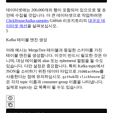
데이터셋에는 200,000개의 행이 포함되어 있으므로 몇 초
안에 수집될 것입니다. 더 큰 데이터셋으로 작업하려면
ClickHouse/kafka-samples
GitHub 리포지토리의
대규모 데
이터셋 섹션
을 살펴보십시오.
5
Kafka 테이블 엔진 생성
아래 예시는 MergeTree 테이블과 동일한 스키마를 가진
테이블 엔진을 생성합니다. 이것이 반드시 필요한 것은 아
니며, 대상 테이블에 alias 또는 ephemeral 컬럼을 둘 수도
있습니다. 다만 설정은 중요합니다. 특히 Kafka topic에서
JSON을 소비하기 위한 데이터 타입으로
를
JSONEachRow
사용한다는 점에 유의하십시오.
와
값
github
clickhouse
은 각각 topic 이름과 consumer group 이름을 나타냅니다.
실제로 topics는 값 목록이 될 수도 있습니다.