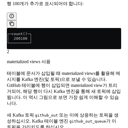
행 100개가 추가로 표시되어야 합니다:
┌─count()─┐
│  200100 │
└─────────┘
2
materialized views 사용
테이블에 문서가 삽입될 때 materialized views를 활용해 메
시지를 Kafka 엔진(및 토픽)으로 보낼 수 있습니다.
GitHub 테이블에 행이 삽입되면 materialized view가 트리
거되어, 해당 행이 다시 Kafka 엔진을 통해 새 토픽에 삽입
됩니다. 이 역시 그림으로 보면 가장 쉽게 이해할 수 있습
니다.
새 Kafka 토픽
또는 이에 상응하는 토픽을 생
github_out
성하십시오. Kafka 테이블 엔진
가 이
github_out_queue
토픽을 가리키도록 하십시오.