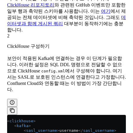
ClickHouse 리포지토리
와 관련된 GitHub 이벤트만 포함한
일부 행과 축약된 스키마를 사용합니다. 이는
여기
에서 제
공되는 전체 데이터셋에 비해 축약된 것입니다. 그래도
데
이터셋과 함께 게시된 쿼리
대부분이 동작하기에는 충분
합니다.
2
ClickHouse 구성하기
보안이 적용된 Kafka에 연결하는 경우 이 단계가 필요합
니다. 이러한 설정은 SQL DDL 명령으로 전달할 수 없으
므로 ClickHouse
에서 구성해야 합니다. 여기
config.xml
서는 SASL로 보호된 인스턴스에 연결한다고 가정합니다.
Confluent Cloud와 연동할 때는 이 방법이 가장 간단합니
다.
<
clickhouse
>
   <
kafka
>
       <
sasl_username
>
username
</
sasl_username
>