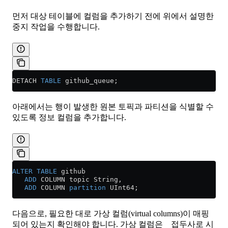
먼저 대상 테이블에 컬럼을 추가하기 전에 위에서 설명한
중지 작업을 수행합니다.
DETACH 
TABLE
 github_queue;
아래에서는 행이 발생한 원본 토픽과 파티션을 식별할 수
있도록 정보 컬럼을 추가합니다.
ALTER
 TABLE
 github
   ADD
 COLUMN topic String,
   ADD
 COLUMN 
partition
 UInt64;
다음으로, 필요한 대로 가상 컬럼(virtual columns)이 매핑
되어 있는지 확인해야 합니다. 가상 컬럼은
접두사로 시
_