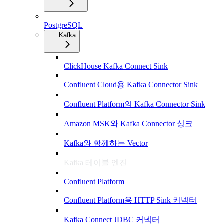
PostgreSQL
Kafka
ClickHouse Kafka Connect Sink
Confluent Cloud용 Kafka Connector Sink
Confluent Platform의 Kafka Connector Sink
Amazon MSK와 Kafka Connector 싱크
Kafka와 함께하는 Vector
Kafka 테이블 엔진
Confluent Platform
Confluent Platform용 HTTP Sink 커넥터
Kafka Connect JDBC 커넥터