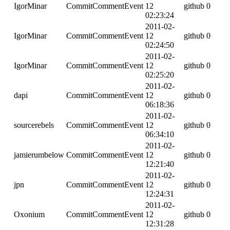
IgorMinar
CommitCommentEvent
12
github
0
02:23:24
2011-02-
IgorMinar
CommitCommentEvent
12
github
0
02:24:50
2011-02-
IgorMinar
CommitCommentEvent
12
github
0
02:25:20
2011-02-
dapi
CommitCommentEvent
12
github
0
06:18:36
2011-02-
sourcerebels
CommitCommentEvent
12
github
0
06:34:10
2011-02-
jamierumbelow
CommitCommentEvent
12
github
0
12:21:40
2011-02-
jpn
CommitCommentEvent
12
github
0
12:24:31
2011-02-
Oxonium
CommitCommentEvent
12
github
0
12:31:28