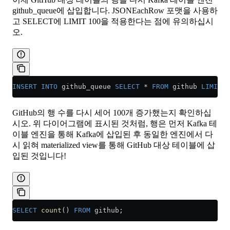
github_queue에 삽입합니다. JSONEachRow 포맷을 사용하
고 SELECT에 LIMIT 100을 적용한다는 점에 유의하십시
오.
INSERT INTO
 github_queue 
SELECT
 *
 FROM
 github 
LIMIT
 1
GitHub의 행 수를 다시 세어 100개 증가했는지 확인하십
시오. 위 다이어그램에 표시된 것처럼, 행은 먼저 Kafka 테
이블 엔진을 통해 Kafka에 삽입된 후 동일한 엔진에서 다
시 읽혀 materialized view를 통해 GitHub 대상 테이블에 삽
입된 것입니다!
SELECT
 count
() 
FROM
 github;