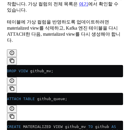
작합니다. 가상 컬럼의 전체 목록은
여기
에서 확인할 수
있습니다.
테이블에 가상 컬럼을 반영하도록 업데이트하려면
materialized view를 삭제하고, Kafka 엔진 테이블을 다시
ATTACH한 다음, materialized view를 다시 생성해야 합니
다.
DROP
 VIEW
 github_mv;
ATTACH
 TABLE
 github_queue;
CREATE
 MATERIALIZED VIEW github_mv 
TO
 github 
AS