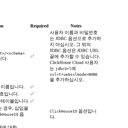
on
Required
Notes
사용자 이름과 비밀번호
는 JDBC 옵션으로 추가하
지 마십시오. 그 밖의
JDBC 옵션은 JDBC URL
t>/<schema>
✅
끝에 추가할 수 있습니다.
니다.
ClickHouse Cloud 사용자
는
에
jdbcUrl
ssl=true&sslmode=NONE
을 추가하십시오.
자 이름입니다.
✅
번호입니다.
✅
se 테이블입니다.
✅
 경우, 삽입을
옵션입니
ClickHouseIO
옵
kHouseIO
다.
블에 대한