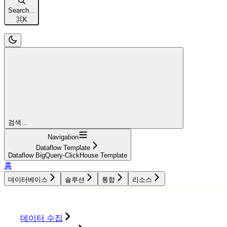
Search...
⌘
K
검색...
Navigation
Dataflow Template
Dataflow BigQuery-ClickHouse Template
홈
데이터베이스
솔루션
통합
리소스
데이터베이스
솔루션
통합
리소스
데이터 수집