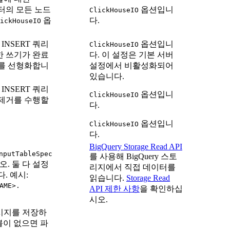
스터의 모든 노드
옵션입니
ClickHouseIO
옵
다.
ickHouseIO
의 INSERT 쿼리
옵션입니
ClickHouseIO
한 쓰기가 완료
다. 이 설정은 기본 서버
가를 선형화합니
설정에서 비활성화되어
있습니다.
의 INSERT 쿼리
옵션입니
ClickHouseIO
 제거를 수행할
다.
옵션입니
ClickHouseIO
다.
BigQuery Storage Read API
nputTableSpec
를 사용해 BigQuery 스토
. 둘 다 설정
리지에서 직접 데이터를
. 예시:
읽습니다.
Storage Read
AME>.
API 제한 사항
을 확인하십
시오.
시지를 저장하
이블이 없으면 파