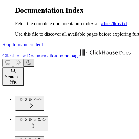
Documentation Index
Fetch the complete documentation index at:
/docs/llms.txt
Use this file to discover all available pages before exploring fur
Skip to main content
ClickHouse Documentation
home page
Search...
⌘
K
데이터 소스
데이터 시각화