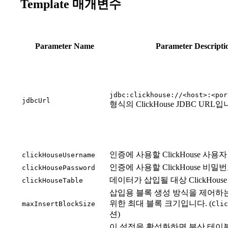
Template 매개변수
Parameter Name
Parameter Descripti
jdbc:clickhouse://<host>:<por
jdbcUrl
형식의 ClickHouse JDBC URL입
인증에 사용할 ClickHouse 사용
clickHouseUsername
인증에 사용할 ClickHouse 비밀
clickHousePassword
데이터가 삽입될 대상 ClickHou
clickHouseTable
삽입용 블록 생성 방식을 제어하는
위한 최대 블록 크기입니다. (
maxInsertBlockSize
Clic
션)
이 설정을 활성화하면 분산 테이