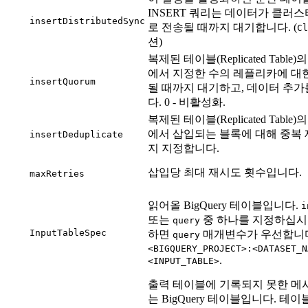
INSERT 쿼리는 데이터가 클러
insertDistributedSync
로 전송될 때까지 대기합니다. (
Cl
션)
복제된 테이블(Replicated Table)
에서 지정한 수의 레플리카에 대
insertQuorum
될 때까지 대기하고, 데이터 추
다. 0 - 비활성화.
복제된 테이블(Replicated Table)
에서 삽입되는 블록에 대해 중복
insertDeduplicate
지 지정합니다.
삽입당 최대 재시도 횟수입니다.
maxRetries
읽어올 BigQuery 테이블입니다.
i
또는
중 하나를 지정하십시오
query
InputTableSpec
하면
매개변수가 우선합니다
query
<BIGQUERY_PROJECT>:<DATASET_N
.
<INPUT_TABLE>
출력 테이블에 기록되지 못한 메
는 BigQuery 테이블입니다. 테