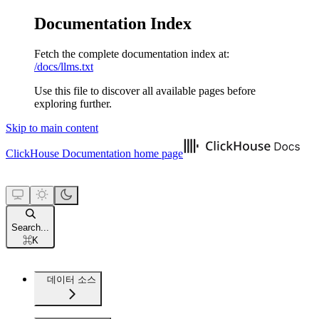
Documentation Index
Fetch the complete documentation index at:
/docs/llms.txt
Use this file to discover all available pages before
exploring further.
Skip to main content
ClickHouse Documentation
home page
Search...
⌘
K
데이터 소스