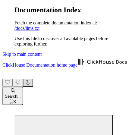
Documentation Index
Fetch the complete documentation index at:
/docs/llms.txt
Use this file to discover all available pages before
exploring further.
Skip to main content
ClickHouse Documentation
home page
Search...
⌘
K