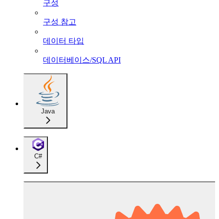
구성
구성 참고
데이터 타입
데이터베이스/SQL API
Java
C#