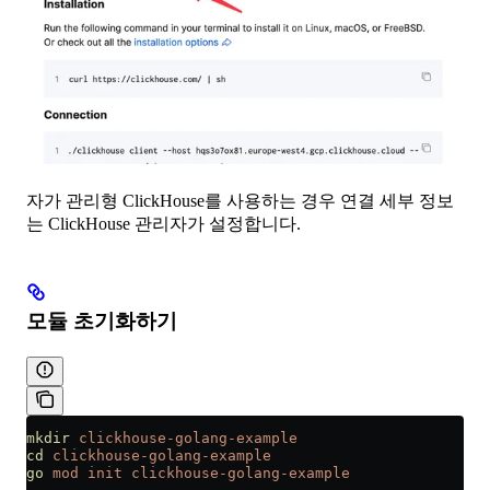
자가 관리형 ClickHouse를 사용하는 경우 연결 세부 정보
는 ClickHouse 관리자가 설정합니다.
모듈 초기화하기
mkdir
 clickhouse-golang-example
cd
 clickhouse-golang-example
go
 mod
 init
 clickhouse-golang-example