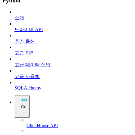
Python
소개
드라이버 API
추가 옵션
고급 쿼리
고급 데이터 삽입
고급 사용법
SQLAlchemy
Go
ClickHouse API