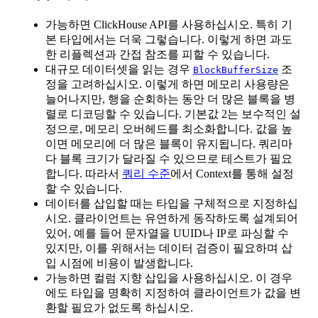
가능하면 ClickHouse API를 사용하십시오. 특히 기
본 타입에서는 더욱 그렇습니다. 이렇게 하면 과도
한 리플렉션과 간접 참조를 피할 수 있습니다.
대규모 데이터셋을 읽는 경우
조
BlockBufferSize
정을 고려하십시오. 이렇게 하면 메모리 사용량은
늘어나지만, 행을 순회하는 동안 더 많은 블록을 병
렬로 디코딩할 수 있습니다. 기본값 2는 보수적인 설
정으로, 메모리 오버헤드를 최소화합니다. 값을 높
이면 메모리에 더 많은 블록이 유지됩니다. 쿼리마
다 블록 크기가 달라질 수 있으므로 테스트가 필요
합니다. 따라서
쿼리 수준
에서 Context를 통해 설정
할 수 있습니다.
데이터를 삽입할 때는 타입을 구체적으로 지정하십
시오. 클라이언트는 유연하게 동작하도록 설계되어
있어, 예를 들어 문자열을 UUID나 IP로 파싱할 수
있지만, 이를 위해서는 데이터 검증이 필요하며 삽
입 시점에 비용이 발생합니다.
가능하면 컬럼 지향 삽입을 사용하십시오. 이 경우
에도 타입을 명확히 지정하여 클라이언트가 값을 변
환할 필요가 없도록 하십시오.