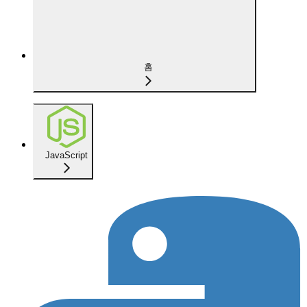
홈
JavaScript