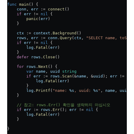
func
 main
() {
    conn
, 
err
 :=
 connect
()
    if
 err
 !=
 nil
 {
        panic
(
err
)
    }
    ctx
 :=
 context
.
Background
()
    rows
, 
err
 :=
 conn
.
Query
(
ctx
, 
"SELECT name, toStri
    if
 err
 !=
 nil
 {
        log
.
Fatal
(
err
)
    }
    defer
 rows
.
Close
()
    for
 rows
.
Next
() {
        var
 name
, 
uuid
 string
        if
 err
 :=
 rows
.
Scan
(
&
name
, 
&
uuid
); 
err
 !=
 nil
            log
.
Fatal
(
err
)
        }
        log
.
Printf
(
"name: 
%s
, uuid: 
%s
"
, 
name
, 
uuid
)
    }
    // 참고: rows.Err() 확인을 생략하지 마십시오
    if
 err
 :=
 rows
.
Err
(); 
err
 !=
 nil
 {
        log
.
Fatal
(
err
)
    }
}