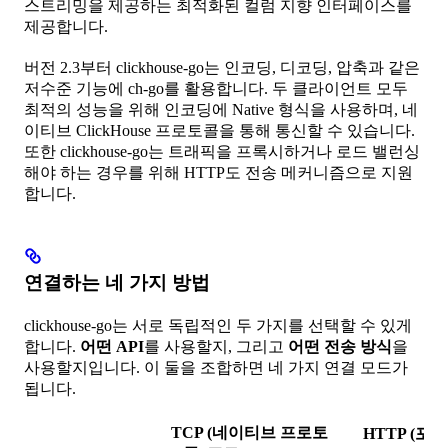
스트리밍을 제공하는 최적화된 컬럼 지향 인터페이스를
제공합니다.
버전 2.3부터 clickhouse-go는 인코딩, 디코딩, 압축과 같은
저수준 기능에 ch-go를 활용합니다. 두 클라이언트 모두
최적의 성능을 위해 인코딩에 Native 형식을 사용하며, 네
이티브 ClickHouse 프로토콜을 통해 통신할 수 있습니다.
또한 clickhouse-go는 트래픽을 프록시하거나 로드 밸런싱
해야 하는 경우를 위해 HTTP도 전송 메커니즘으로 지원
합니다.
연결하는 네 가지 방법
clickhouse-go는 서로 독립적인 두 가지를 선택할 수 있게
합니다.
어떤 API
를 사용할지, 그리고
어떤 전송 방식
을
사용할지입니다. 이 둘을 조합하면 네 가지 연결 모드가
됩니다.
TCP
(네이티브 프로토
HTTP
(포트