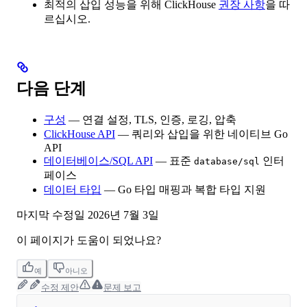
최적의 삽입 성능을 위해 ClickHouse
권장 사항
을 따
르십시오.
다음 단계
구성
— 연결 설정, TLS, 인증, 로깅, 압축
ClickHouse API
— 쿼리와 삽입을 위한 네이티브 Go
API
데이터베이스/SQL API
— 표준
인터
database/sql
페이스
데이터 타입
— Go 타입 매핑과 복합 타입 지원
마지막 수정일
2026년 7월 3일
이 페이지가 도움이 되었나요?
예
아니오
수정 제안
문제 보고