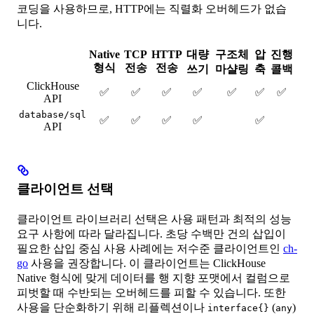
코딩을 사용하므로, HTTP에는 직렬화 오버헤드가 없습
니다.
Native
TCP
HTTP
대량
구조체
압
진행
형식
전송
전송
쓰기
마샬링
축
콜백
ClickHouse
✅
✅
✅
✅
✅
✅
✅
API
database/sql
✅
✅
✅
✅
✅
API
클라이언트 선택
클라이언트 라이브러리 선택은 사용 패턴과 최적의 성능
요구 사항에 따라 달라집니다. 초당 수백만 건의 삽입이
필요한 삽입 중심 사용 사례에는 저수준 클라이언트인
ch-
go
사용을 권장합니다. 이 클라이언트는 ClickHouse
Native 형식에 맞게 데이터를 행 지향 포맷에서 컬럼으로
피벗할 때 수반되는 오버헤드를 피할 수 있습니다. 또한
사용을 단순화하기 위해 리플렉션이나
(
)
interface{}
any