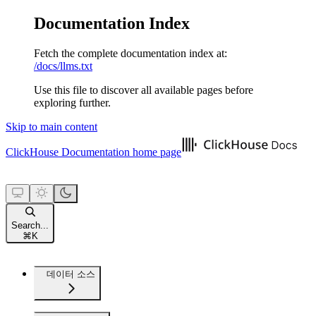
Documentation Index
Fetch the complete documentation index at:
/docs/llms.txt
Use this file to discover all available pages before
exploring further.
Skip to main content
ClickHouse Documentation
home page
Search...
⌘
K
데이터 소스