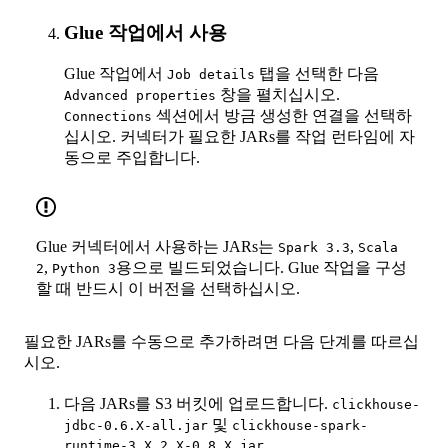
Glue 작업에서 사용
Glue 작업에서
탭을 선택한 다음
Job details
창을 펼치십시오.
Advanced properties
섹션에서 방금 생성한 연결을 선택하
Connections
십시오. 커넥터가 필요한 JARs를 작업 런타임에 자
동으로 주입합니다.
Glue 커넥터에서 사용하는 JARs는
,
Spark 3.3
Scala
,
용으로 빌드되었습니다. Glue 작업을 구성
2
Python 3
할 때 반드시 이 버전을 선택하십시오.
필요한 JARs를 수동으로 추가하려면 다음 단계를 따르십
시오.
다음 JARs를 S3 버킷에 업로드합니다.
clickhouse-
및
jdbc-0.6.X-all.jar
clickhouse-spark-
runtime-3.X_2.X-0.8.X.jar