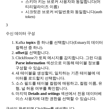
스키마 키는 브로커 사용자와 동일합니다(머
티리얼라이즈 이름)
시크릿은 브로커 비밀번호와 동일합니다(auth
token)
3
수신 데이터 구성
Kafka
topics
중 하나를 선택합니다(Estuary의 데이터
컬렉션 중 하나).
offset
을 선택합니다.
ClickHouse가 토픽 메시지를 감지합니다. 그런 다음
Parse information
섹션으로 이동해 테이블 정보를
구성할 수 있습니다.
새 테이블을 생성할지, 일치하는 기존 테이블에 데
이터를 로드할지 선택합니다.
소스 필드를 테이블 컬럼에 매핑하고, 컬럼 이름, 유
형, 널 허용 여부를 확인합니다.
마지막
Details and settings
섹션에서 전용 데이터베
이스 사용자에 대한 권한을 선택할 수 있습니다.
구성이 완료되면 ClickPipe를 생성합니다.