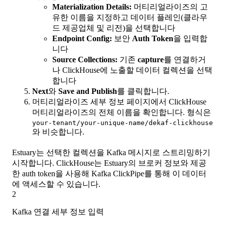
Materialization Details:
머티리얼라이즈의 고
유한 이름을 지정하고 데이터 플레인(클라우
드 제공업체 및 리전)을 선택합니다
Endpoint Config:
보안
Auth Token
을 입력합
니다
Source Collections:
기존
capture
를 연결하거
나 ClickHouse에 노출할 데이터 컬렉션을 선택
합니다
Next
와
Save and Publish
를 클릭합니다.
머티리얼라이즈 세부 정보 페이지에서 ClickHouse
머티리얼라이즈의 전체 이름을 확인합니다. 형식은
your-tenant/your-unique-name/dekaf-clickhouse
와 비슷합니다.
Estuary는 선택한 컬렉션을 Kafka 메시지로 스트리밍하기
시작합니다. ClickHouse는 Estuary의 브로커 정보와 제공
한 auth token을 사용해 Kafka ClickPipe를 통해 이 데이터
에 액세스할 수 있습니다.
2
Kafka 연결 세부 정보 입력