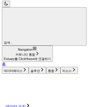
검색...
Navigation
커뮤니티 통합
Estuary를 ClickHouse에 연결하기
홈
데이터베이스
솔루션
통합
리소스
데이터베이스
솔루션
통합
리소스
데이터 수집