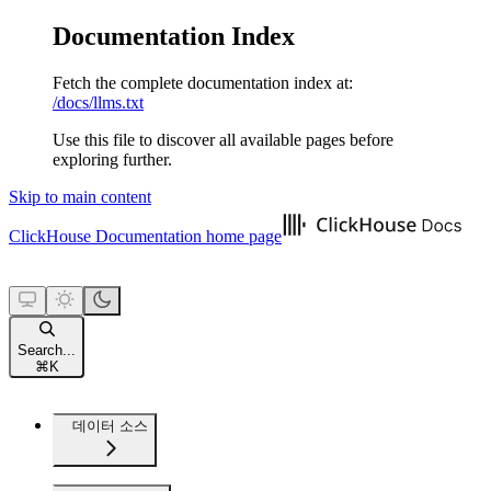
Documentation Index
Fetch the complete documentation index at:
/docs/llms.txt
Use this file to discover all available pages before
exploring further.
Skip to main content
ClickHouse Documentation
home page
Search...
⌘
K
데이터 소스