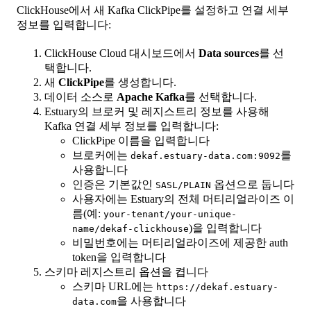
ClickHouse에서 새 Kafka ClickPipe를 설정하고 연결 세부
정보를 입력합니다:
ClickHouse Cloud 대시보드에서
Data sources
를 선
택합니다.
새
ClickPipe
를 생성합니다.
데이터 소스로
Apache Kafka
를 선택합니다.
Estuary의 브로커 및 레지스트리 정보를 사용해
Kafka 연결 세부 정보를 입력합니다:
ClickPipe 이름을 입력합니다
브로커에는
를
dekaf.estuary-data.com:9092
사용합니다
인증은 기본값인
옵션으로 둡니다
SASL/PLAIN
사용자에는 Estuary의 전체 머티리얼라이즈 이
름(예:
your-tenant/your-unique-
)을 입력합니다
name/dekaf-clickhouse
비밀번호에는 머티리얼라이즈에 제공한 auth
token을 입력합니다
스키마 레지스트리 옵션을 켭니다
스키마 URL에는
https://dekaf.estuary-
을 사용합니다
data.com