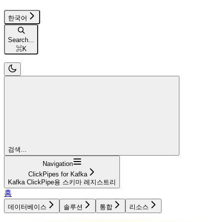
한국어
Search...
⌘
K
검색...
Navigation
ClickPipes for Kafka
Kafka ClickPipe용 스키마 레지스트리
홈
데이터베이스
솔루션
통합
리소스