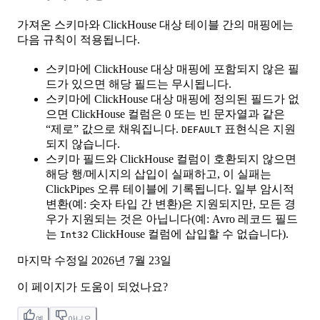
가져온 스키마와 ClickHouse 대상 테이블 간의 매핑에는
다음 규칙이 적용됩니다.
스키마에 ClickHouse 대상 매핑에 포함되지 않은 필
드가 있으면 해당 필드는 무시됩니다.
스키마에 ClickHouse 대상 매핑에 정의된 필드가 없
으면 ClickHouse 컬럼은 0 또는 빈 문자열과 같은
“제로” 값으로 채워집니다.
표현식은 지원
DEFAULT
되지 않습니다.
스키마 필드와 ClickHouse 컬럼이 호환되지 않으면
해당 행/메시지의 삽입이 실패하고, 이 실패는
ClickPipes 오류 테이블에 기록됩니다. 일부 암시적
변환(예: 숫자 타입 간 변환)은 지원되지만, 모든 경
우가 지원되는 것은 아닙니다(예: Avro 레코드 필드
는
ClickHouse 컬럼에 삽입할 수 없습니다).
Int32
마지막 수정일
2026년 7월 23일
이 페이지가 도움이 되었나요?
예
아니오