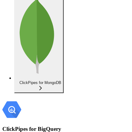
ClickPipes for MongoDB
ClickPipes for BigQuery