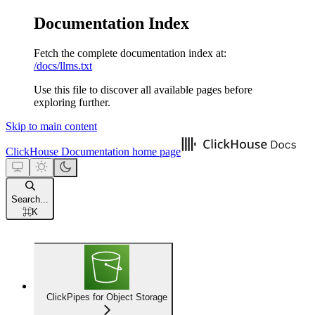
Documentation Index
Fetch the complete documentation index at:
/docs/llms.txt
Use this file to discover all available pages before
exploring further.
Skip to main content
ClickHouse Documentation
home page
Search...
⌘
K
ClickPipes for Object Storage