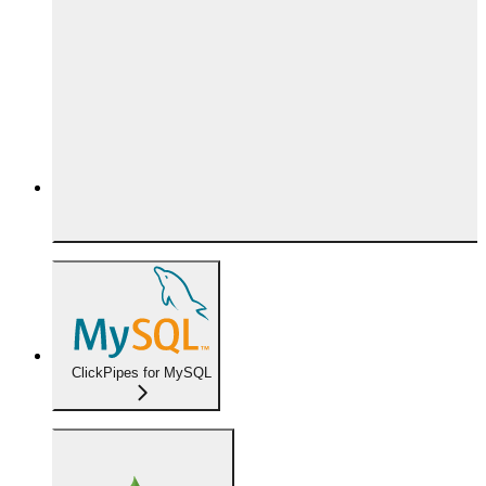
ClickPipes for MySQL