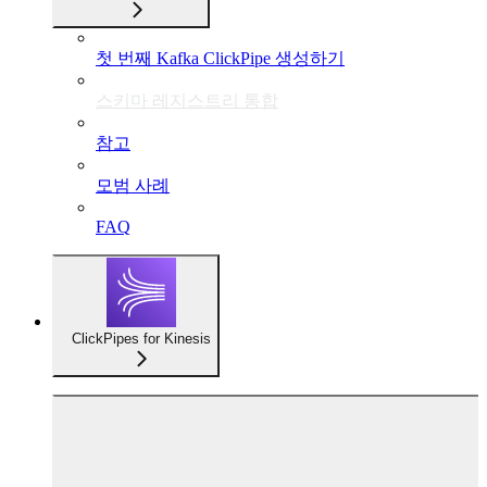
첫 번째 Kafka ClickPipe 생성하기
스키마 레지스트리 통합
참고
모범 사례
FAQ
ClickPipes for Kinesis