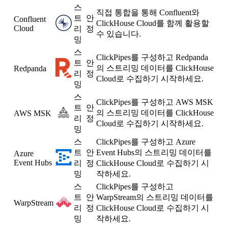
스
직접 통합을 통해 Confluent와
트
안
Confluent
ClickHouse Cloud를 함께 활용할
Cloud
리
정
수 있습니다.
밍
스
ClickPipes를 구성하고 Redpanda
트
안
의 스트리밍 데이터를 ClickHouse
Redpanda
리
정
Cloud로 수집하기 시작하세요.
밍
스
ClickPipes를 구성하고 AWS MSK
트
안
의 스트리밍 데이터를 ClickHouse
AWS MSK
리
정
Cloud로 수집하기 시작하세요.
밍
스
ClickPipes를 구성하고 Azure
트
안
Event Hubs의 스트리밍 데이터를
Azure
Event Hubs
리
정
ClickHouse Cloud로 수집하기 시
밍
작하세요.
스
ClickPipes를 구성하고
트
안
WarpStream의 스트리밍 데이터를
WarpStream
리
정
ClickHouse Cloud로 수집하기 시
밍
작하세요.