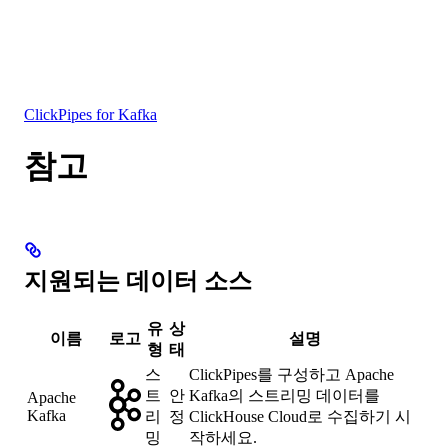
데이터베이스
솔루션
통합
리소스
ClickPipes for Kafka
참고
지원되는 데이터 소스
유
상
이름
로고
설명
형
태
스
ClickPipes를 구성하고 Apache
트
안
Kafka의 스트리밍 데이터를
Apache
Kafka
리
정
ClickHouse Cloud로 수집하기 시
밍
작하세요.