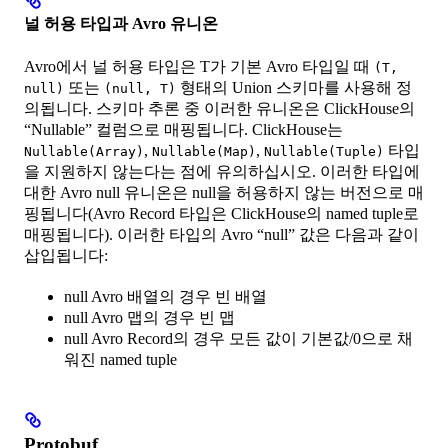
널 허용 타입과 Avro 유니온
Avro에서 널 허용 타입은 T가 기본 Avro 타입일 때
(T,
또는
형태의 Union 스키마를 사용해 정
null)
(null, T)
의됩니다. 스키마 추론 중 이러한 유니온은 ClickHouse의
“Nullable” 컬럼으로 매핑됩니다. ClickHouse는
,
,
타입
Nullable(Array)
Nullable(Map)
Nullable(Tuple)
을 지원하지 않는다는 점에 유의하십시오. 이러한 타입에
대한 Avro null 유니온은 null을 허용하지 않는 버전으로 매
핑됩니다(Avro Record 타입은 ClickHouse의 named tuple로
매핑됩니다). 이러한 타입의 Avro “null” 값은 다음과 같이
삽입됩니다:
null Avro 배열의 경우 빈 배열
null Avro 맵의 경우 빈 맵
null Avro Record의 경우 모든 값이 기본값/0으로 채
워진 named tuple
Protobuf