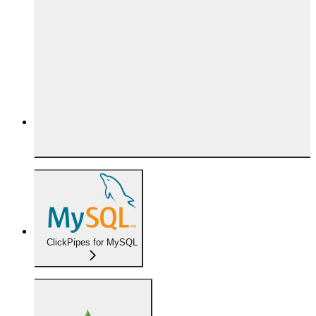
ClickPipes for MySQL