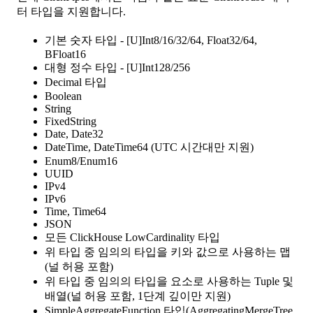
터 타입을 지원합니다.
기본 숫자 타입 - [U]Int8/16/32/64, Float32/64,
BFloat16
대형 정수 타입 - [U]Int128/256
Decimal 타입
Boolean
String
FixedString
Date, Date32
DateTime, DateTime64 (UTC 시간대만 지원)
Enum8/Enum16
UUID
IPv4
IPv6
Time, Time64
JSON
모든 ClickHouse LowCardinality 타입
위 타입 중 임의의 타입을 키와 값으로 사용하는 맵
(널 허용 포함)
위 타입 중 임의의 타입을 요소로 사용하는 Tuple 및
배열(널 허용 포함, 1단계 깊이만 지원)
SimpleAggregateFunction 타입(AggregatingMergeTree