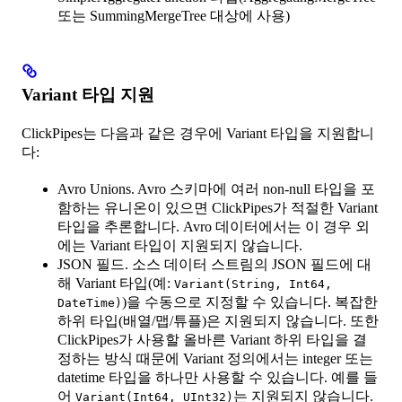
또는 SummingMergeTree 대상에 사용)
Variant 타입 지원
ClickPipes는 다음과 같은 경우에 Variant 타입을 지원합니
다:
Avro Unions. Avro 스키마에 여러 non-null 타입을 포
함하는 유니온이 있으면 ClickPipes가 적절한 Variant
타입을 추론합니다. Avro 데이터에서는 이 경우 외
에는 Variant 타입이 지원되지 않습니다.
JSON 필드. 소스 데이터 스트림의 JSON 필드에 대
해 Variant 타입(예:
Variant(String, Int64,
)을 수동으로 지정할 수 있습니다. 복잡한
DateTime)
하위 타입(배열/맵/튜플)은 지원되지 않습니다. 또한
ClickPipes가 사용할 올바른 Variant 하위 타입을 결
정하는 방식 때문에 Variant 정의에서는 integer 또는
datetime 타입을 하나만 사용할 수 있습니다. 예를 들
어
는 지원되지 않습니다.
Variant(Int64, UInt32)