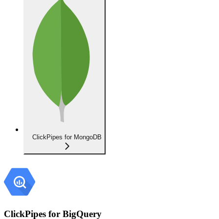
ClickPipes for MongoDB
ClickPipes for BigQuery