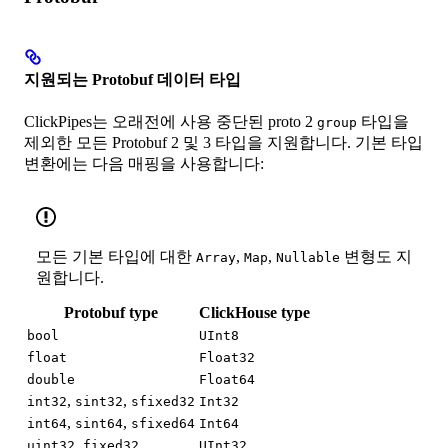
지원되는 Protobuf 데이터 타입
ClickPipes는 오래전에 사용 중단된 proto 2
타입을
group
제외한 모든 Protobuf 2 및 3 타입을 지원합니다. 기본 타입
변환에는 다음 매핑을 사용합니다:
모든 기본 타입에 대한
,
,
변형도 지
Array
Map
Nullable
원합니다.
Protobuf type
ClickHouse type
bool
UInt8
float
Float32
double
Float64
,
,
int32
sint32
sfixed32
Int32
,
,
int64
sint64
sfixed64
Int64
,
uint32
fixed32
UInt32