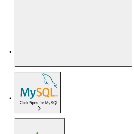
ClickPipes for MySQL