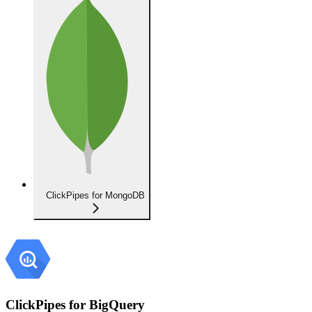
ClickPipes for MongoDB
ClickPipes for BigQuery