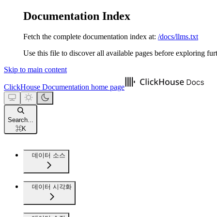
Documentation Index
Fetch the complete documentation index at:
/docs/llms.txt
Use this file to discover all available pages before exploring fur
Skip to main content
ClickHouse Documentation
home page
Search...
⌘
K
데이터 소스
데이터 시각화