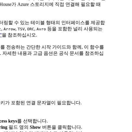
House가 Azure 스토리지에 직접 연결해 필요할 때
필터링할 수 있는 테이블 형태의 인터페이스를 제공합
,
,
,
,
등을 포함한 널리 사용되는
t
Arrow
TSV
ORC
Avro
”
을 참조하십시오.
e로 데이터를 전송하는 간단한 시작 가이드와 함께, 이 함수를
 자세한 내용과 고급 옵션은 공식 문서를 참조하십
면 액세스 키가 포함된 연결 문자열이 필요합니다.
cess keys
를 선택합니다.
ring
필드 옆의
Show
버튼을 클릭합니다.