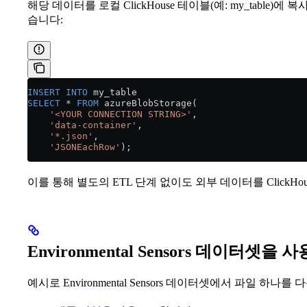
해당 데이터를 로컬 ClickHouse 테이블(예: my_table)에
습니다:
INSERT INTO
 my_table
SELECT
 *
 FROM
 azureBlobStorage(
    '<YOUR CONNECTION STRING>'
,
    'data-container'
,
    '*.json'
,
    'JSONEachRow'
);
이를 통해 별도의 ETL 단계 없이도 외부 데이터를 ClickH
Environmental Sensors 데이터셋
예시로 Environmental Sensors 데이터셋에서 파일 하