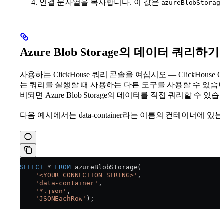
연결 문자열을 복사합니다. 이 값은
azureBlobStorag
Azure Blob Storage의 데이터 쿼리하기
사용하는 ClickHouse 쿼리 콘솔을 여십시오 — ClickHouse 
는 쿼리를 실행할 때 사용하는 다른 도구를 사용할 수 있습니다.
비되면 Azure Blob Storage의 데이터를 직접 쿼리할 수 있
다음 예시에서는 data-container라는 이름의 컨테이너에
SELECT
 *
 FROM
 azureBlobStorage(
    '<YOUR CONNECTION STRING>'
,
    'data-container'
,
    '*.json'
,
    'JSONEachRow'
);