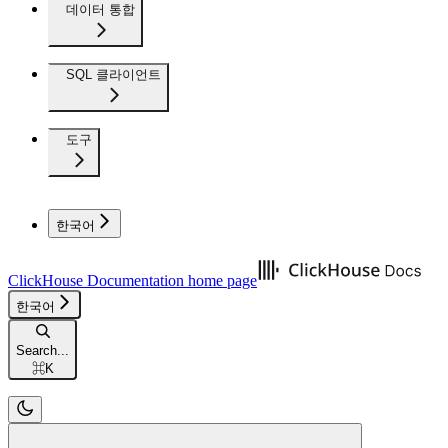
데이터 통합
SQL 클라이언트
도구
한국어
ClickHouse Documentation
home page
한국어
Search...
⌘
K