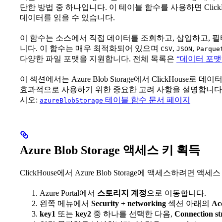
단한 방법 중 하나입니다. 이 테이블 함수를 사용하면 Click
데이터를 읽을 수 있습니다.
이 함수는 소스에서 직접 데이터를 조회하고, 삽입하고, 
니다. 이 함수는 매우 최적화되어 있으며
,
,
CSV
JSON
Parque
다양한 파일 포맷을 지원합니다. 전체 목록은
“데이터 포맷
이 섹션에서는 Azure Blob Storage에서 ClickHous
효과적으로 사용하기 위한 중요한 고려 사항을 설명합니다.
시오:
테이블 함수 문서 페이지
azureBlobStorage
Azure Blob Storage 액세스 키 획득
ClickHouse에서 Azure Blob Storage에 액세스하려
Azure Portal에서
스토리지 계정
으로 이동합니다.
왼쪽 메뉴에서
Security + networking
섹션 아래의
Ac
key1
또는
key2
중 하나를 선택한 다음,
Connection st