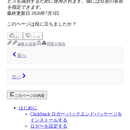
ビスを識別するために使用されます。値には任意の名前
を指定できます。
最終更新日
2026年7月3日
このページは役に立ちましたか？
はい
いいえ
編集を提案
問題を報告
前へ
次へ
このページの内容
はじめに
ClickStack ロガー バックエンドパッケージを
インストールする
ロガーを設定する