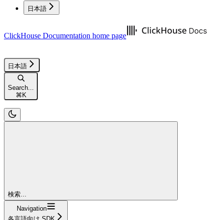
日本語
ClickHouse Documentation
home page
日本語
Search...
⌘
K
検索...
Navigation
各言語向け SDK