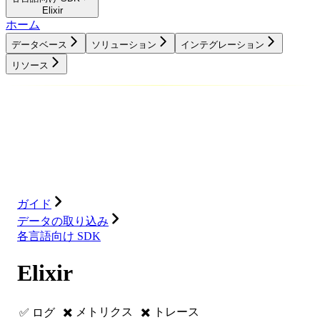
Elixir
ホーム
データベース
ソリューション
インテグレーション
リソース
データベース
ソリューション
インテグレーション
リソース
ガイド
データの取り込み
各言語向け SDK
Elixir
✖️ メトリクス
✖️ トレース
✅ ログ