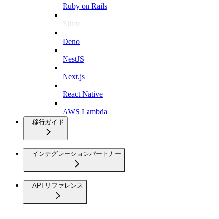
Ruby on Rails
Elixir
Deno
NestJS
Next.js
React Native
AWS Lambda
移行ガイド
インテグレーションパートナー
API リファレンス