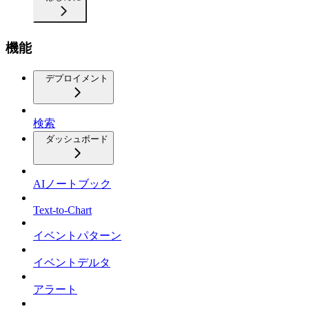
機能
デプロイメント
検索
ダッシュボード
AIノートブック
Text-to-Chart
イベントパターン
イベントデルタ
アラート