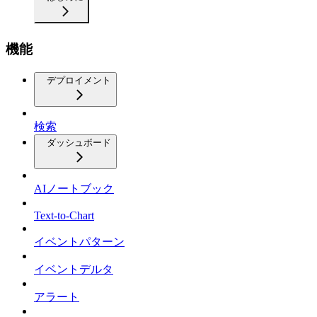
機能
デプロイメント
検索
ダッシュボード
AIノートブック
Text-to-Chart
イベントパターン
イベントデルタ
アラート