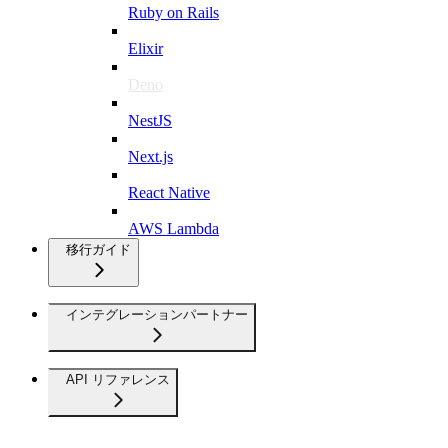
Ruby on Rails
Elixir
Deno
NestJS
Next.js
React Native
AWS Lambda
移行ガイド
インテグレーションパートナー
API リファレンス