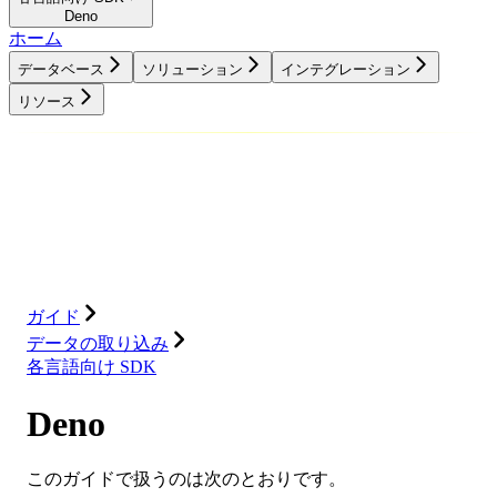
Deno
ホーム
データベース
ソリューション
インテグレーション
リソース
データベース
ソリューション
インテグレーション
リソース
ガイド
データの取り込み
各言語向け SDK
Deno
このガイドで扱うのは次のとおりです。