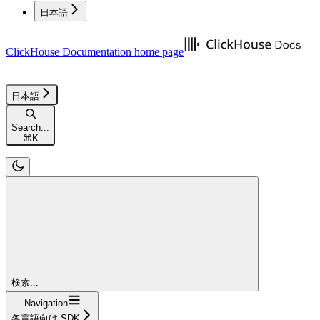
日本語
ClickHouse Documentation
home page
日本語
Search...
⌘
K
検索...
Navigation
各言語向け SDK