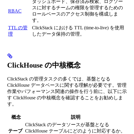
ダッシュボード、保存済み検索、ログソー
スに対するチームの権限を管理するための
RBAC
ロールベースのアクセス制御を構成しま
す。
TTL の管
ClickStack における TTL (time-to-live) を使用
理
したデータ保持の管理。
ClickHouse の中核概念
ClickStack の管理タスクの多くでは、基盤となる
ClickHouse データベースに関する理解が必要です。管理
作業やパフォーマンス関連の操作を行う前に、以下に示
す ClickHouse の中核概念を確認することをお勧めしま
す。
概念
説明
ClickStack のデータソースが基盤となる
テーブ
ClickHouse テーブルにどのように対応するか。