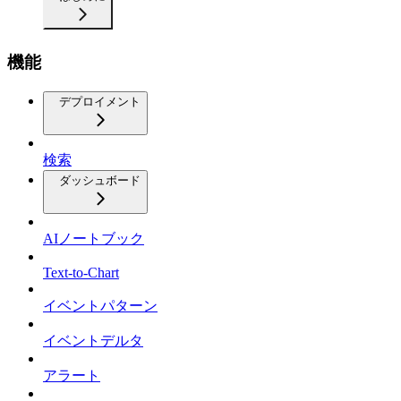
機能
デプロイメント
検索
ダッシュボード
AIノートブック
Text-to-Chart
イベントパターン
イベントデルタ
アラート