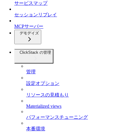
サービスマップ
セッションリプレイ
MCPサーバー
デモデイズ
ClickStack の管理
管理
設定オプション
リソースの見積もり
Materialized views
パフォーマンスチューニング
本番環境