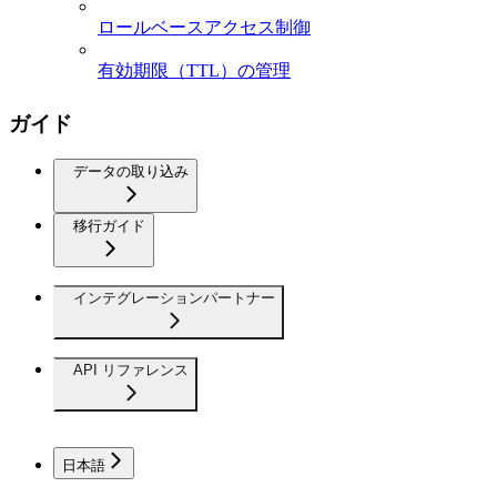
ロールベースアクセス制御
有効期限（TTL）の管理
ガイド
データの取り込み
移行ガイド
インテグレーションパートナー
API リファレンス
日本語