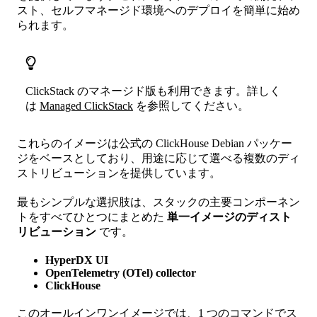
スト、セルフマネージド環境へのデプロイを簡単に始め
られます。
ClickStack のマネージド版も利用できます。詳しく
は
Managed ClickStack
を参照してください。
これらのイメージは公式の ClickHouse Debian パッケー
ジをベースとしており、用途に応じて選べる複数のディ
ストリビューションを提供しています。
最もシンプルな選択肢は、スタックの主要コンポーネン
トをすべてひとつにまとめた
単一イメージのディスト
リビューション
です。
HyperDX UI
OpenTelemetry (OTel) collector
ClickHouse
このオールインワンイメージでは、1 つのコマンドでス