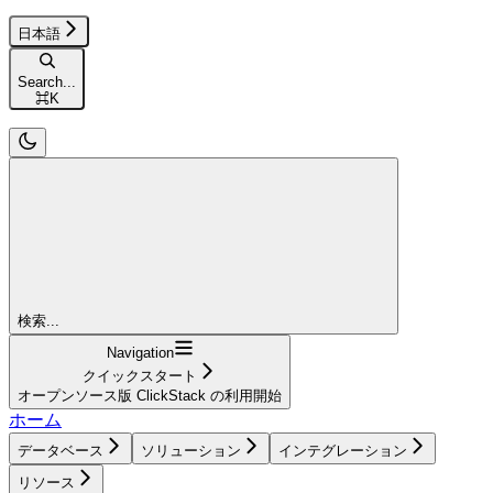
日本語
Search...
⌘
K
検索...
Navigation
クイックスタート
オープンソース版 ClickStack の利用開始
ホーム
データベース
ソリューション
インテグレーション
リソース