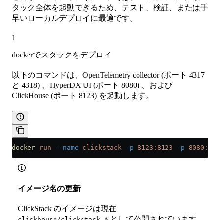
タック全体を起動できるため、テスト、検証、または手
早いローカルデプロイに最適です。
1
dockerでスタックをデプロイ
以下のコマンドは、OpenTelemetry collector (ポート 4317
と 4318) 、HyperDX UI (ポート 8080) 、および
ClickHouse (ポート 8123) を起動します。
docker
 run
 --name
 clickstack
 -p
 8123:8123
 -p
 8080:808
イメージ名の更新
ClickStack のイメージは現在
として公開されています
clickhouse/clickstack-*