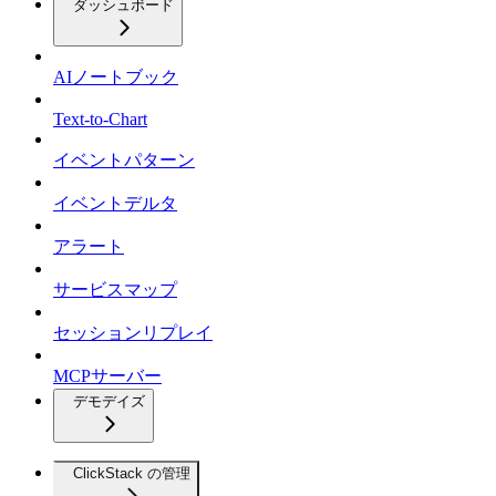
ダッシュボード
AIノートブック
Text-to-Chart
イベントパターン
イベントデルタ
アラート
サービスマップ
セッションリプレイ
MCPサーバー
デモデイズ
ClickStack の管理