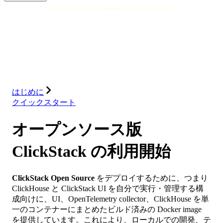
データベース
ソリューション
インテグレーション
リソース
はじめに
クイックスタート
オープンソース版
ClickStack の利用開始
ClickStack Open Source
をデプロイするために、つまり
ClickHouse と ClickStack UI を自分で実行・管理する構
成向けに、UI、OpenTelemetry collector、ClickHouse を単
一のコンテナーにまとめたビルド済みの Docker image
を提供しています。これにより、ローカルでの開発、テ