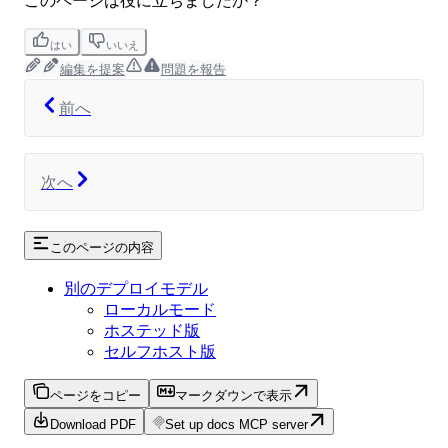
このページは役に立ちましたか？
はい
いいえ
編集を提案
問題を報告
前へ
次へ
このページの内容
別のデプロイモデル
ローカルモード
ホステッド版
セルフホスト版
ページをコピー
マークダウンで表示
Download PDF
Set up docs MCP server