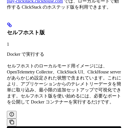
play-clickstack.clickhouse.com
では、ローカルモードで動
作する ClickStack のホステッド版を利用できます。
セルフホスト版
1
Docker で実行する
セルフホストのローカルモード用イメージには、
OpenTelemetry Collector、ClickStack UI、ClickHouse server
があらかじめ設定された状態で含まれています。これに
より、アプリケーションからのテレメトリーデータを簡
単に取り込み、最小限の追加セットアップで可視化でき
ます。セルフホスト版を使い始めるには、必要なポート
を公開して Docker コンテナーを実行するだけです。