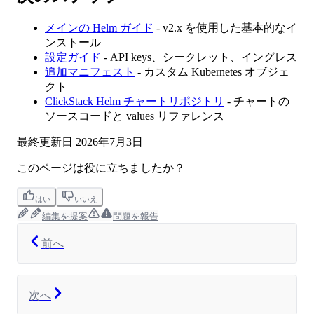
メインの Helm ガイド
- v2.x を使用した基本的なイ
ンストール
設定ガイド
- API keys、シークレット、イングレス
追加マニフェスト
- カスタム Kubernetes オブジェ
クト
ClickStack Helm チャートリポジトリ
- チャートの
ソースコードと values リファレンス
最終更新日
2026年7月3日
このページは役に立ちましたか？
はい
いいえ
編集を提案
問題を報告
前へ
次へ