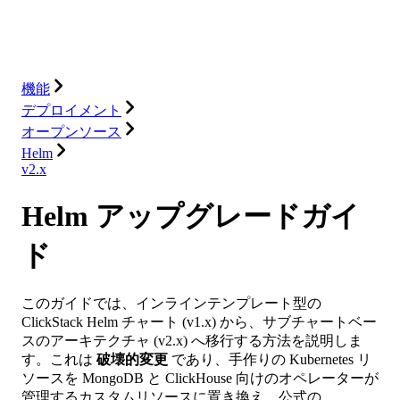
ソリューション
インテグレーション
リソース
機能
デプロイメント
オープンソース
Helm
v2.x
Helm アップグレードガイ
ド
このガイドでは、インラインテンプレート型の
ClickStack Helm チャート (v1.x) から、サブチャートベー
スのアーキテクチャ (v2.x) へ移行する方法を説明しま
す。これは
破壊的変更
であり、手作りの Kubernetes リ
ソースを MongoDB と ClickHouse 向けのオペレーターが
管理するカスタムリソースに置き換え、公式の