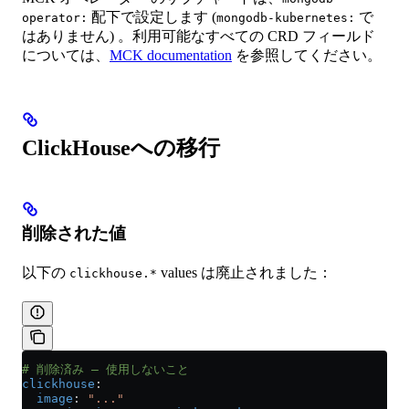
配下で設定します (
で
operator:
mongodb-kubernetes:
はありません) 。利用可能なすべての CRD フィールド
については、
MCK documentation
を参照してください。
ClickHouseへの移行
削除された値
以下の
values は廃止されました：
clickhouse.*
# 削除済み — 使用しないこと
clickhouse
:
  image
: 
"..."