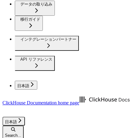
データの取り込み
移行ガイド
インテグレーションパートナー
API リファレンス
日本語
ClickHouse Documentation
home page
日本語
Search...