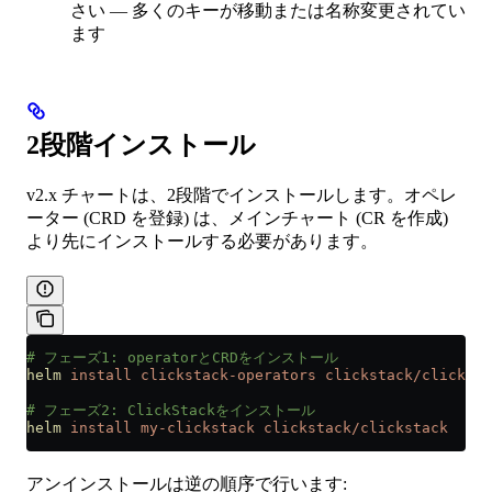
さい — 多くのキーが移動または名称変更されてい
ます
2段階インストール
v2.x チャートは、2段階でインストールします。オペレ
ーター (CRD を登録) は、メインチャート (CR を作成)
より先にインストールする必要があります。
# フェーズ1: operatorとCRDをインストール
helm
 install
 clickstack-operators
 clickstack/clicksta
# フェーズ2: ClickStackをインストール
helm
 install
 my-clickstack
 clickstack/clickstack
アンインストールは逆の順序で行います: