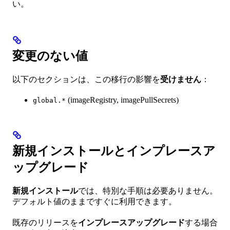
い。
変更のない値
以下のセクションは、この移行の影響を
受けません
：
(imageRegistry, imagePullSecrets)
global.*
新規インストールとインプレースア
ップグレード
新規インストール
では、特別な手順は必要ありません。
デフォルト値のままですぐに利用できます。
既存のリリースを
インプレースアップグレード
する場合