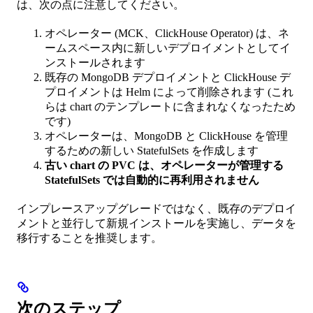
は、次の点に注意してください。
オペレーター (MCK、ClickHouse Operator) は、ネ
ームスペース内に新しいデプロイメントとしてイ
ンストールされます
既存の MongoDB デプロイメントと ClickHouse デ
プロイメントは Helm によって削除されます (これ
らは chart のテンプレートに含まれなくなったため
です)
オペレーターは、MongoDB と ClickHouse を管理
するための新しい StatefulSets を作成します
古い chart の PVC は、オペレーターが管理する
StatefulSets では自動的に再利用されません
インプレースアップグレードではなく、既存のデプロイ
メントと並行して新規インストールを実施し、データを
移行することを推奨します。
次のステップ