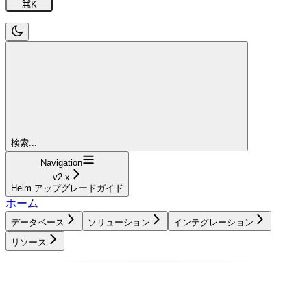
⌘
K
検索...
Navigation
v2.x
Helm アップグレードガイド
ホーム
データベース
ソリューション
インテグレーション
リソース
データベース