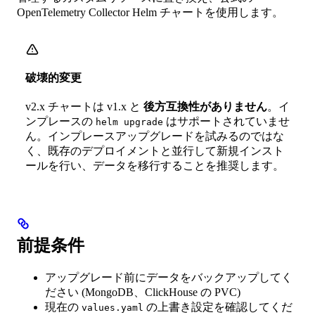
OpenTelemetry Collector Helm チャートを使用します。
破壊的変更
v2.x チャートは v1.x と
後方互換性がありません
。イ
ンプレースの
はサポートされていませ
helm upgrade
ん。インプレースアップグレードを試みるのではな
く、既存のデプロイメントと並行して新規インスト
ールを行い、データを移行することを推奨します。
前提条件
アップグレード前にデータをバックアップしてく
ださい (MongoDB、ClickHouse の PVC)
現在の
の上書き設定を確認してくだ
values.yaml