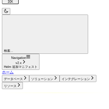
⌘
K
検索...
Navigation
v2.x
Helm 追加マニフェスト
ホーム
データベース
ソリューション
インテグレーション
リソース
データベース