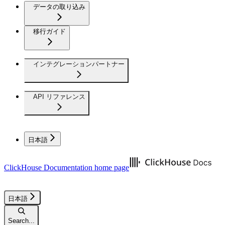
データの取り込み
移行ガイド
インテグレーションパートナー
API リファレンス
日本語
ClickHouse Documentation
home page
日本語
Search...