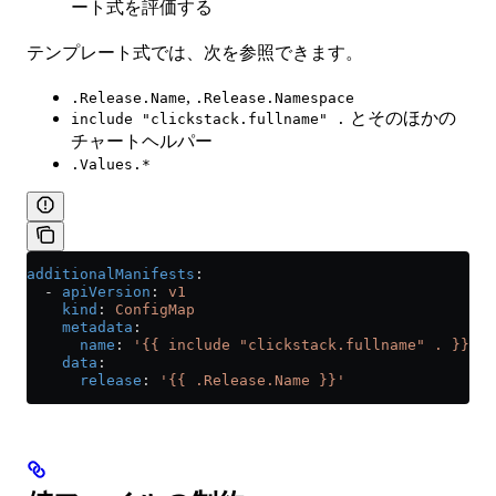
ート式を評価する
テンプレート式では、次を参照できます。
,
.Release.Name
.Release.Namespace
とそのほかの
include "clickstack.fullname" .
チャートヘルパー
.Values.*
additionalManifests
:
  - 
apiVersion
: 
v1
    kind
: 
ConfigMap
    metadata
:
      name
: 
'{{ include "clickstack.fullname" . }}-cu
    data
:
      release
: 
'{{ .Release.Name }}'