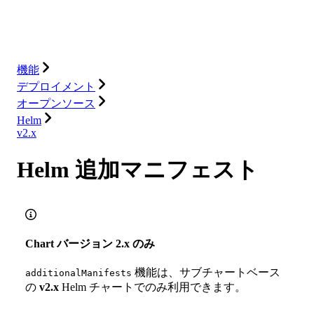
ソリューション
インテグレーション
リソース
機能
デプロイメント
オープンソース
Helm
v2.x
Helm 追加マニフェスト
Chart バージョン 2.x のみ
機能は、サブチャートベース
additionalManifests
の
v2.x
Helm チャートでのみ利用できます。