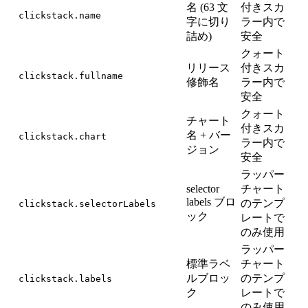
名 (63 文
付きスカ
clickstack.name
字に切り
ラー内で
詰め)
安全
クォート
リリース
付きスカ
clickstack.fullname
修飾名
ラー内で
安全
クォート
チャート
付きスカ
名 + バー
clickstack.chart
ラー内で
ジョン
安全
ラッパー
selector
チャート
labels ブロ
のテンプ
clickstack.selectorLabels
ック
レートで
のみ使用
ラッパー
標準ラベ
チャート
ルブロッ
のテンプ
clickstack.labels
ク
レートで
のみ使用