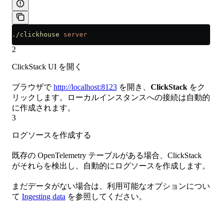
./clickhouse
 server
2
ClickStack UI を開く
ブラウザで
http://localhost:8123
を開き、
ClickStack
をク
リックします。ローカルインスタンスへの接続は自動的
に作成されます。
3
ログソースを作成する
既存の OpenTelemetry テーブルがある場合、ClickStack
がそれらを検出し、自動的にログソースを作成します。
まだデータがない場合は、利用可能なオプションについ
て
Ingesting data
を参照してください。