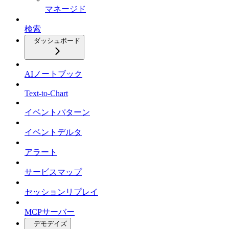
マネージド
検索
ダッシュボード
AIノートブック
Text-to-Chart
イベントパターン
イベントデルタ
アラート
サービスマップ
セッションリプレイ
MCPサーバー
デモデイズ