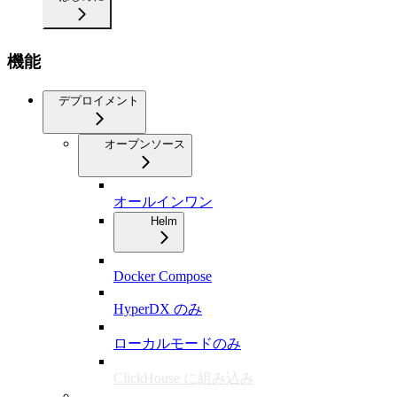
機能
デプロイメント
オープンソース
オールインワン
Helm
Docker Compose
HyperDX のみ
ローカルモードのみ
ClickHouse に組み込み