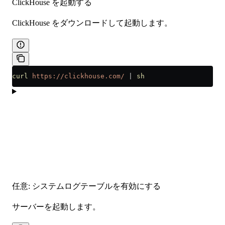
ClickHouse を起動する
ClickHouse をダウンロードして起動します。
curl
 https://clickhouse.com/
 |
 sh
任意: システムログテーブルを有効にする
サーバーを起動します。