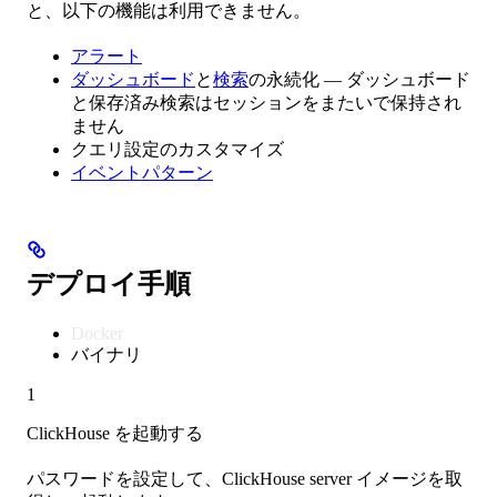
と、以下の機能は利用できません。
アラート
ダッシュボード
と
検索
の永続化 — ダッシュボード
と保存済み検索はセッションをまたいで保持され
ません
クエリ設定のカスタマイズ
イベントパターン
デプロイ手順
Docker
バイナリ
1
ClickHouse を起動する
パスワードを設定して、ClickHouse server イメージを取