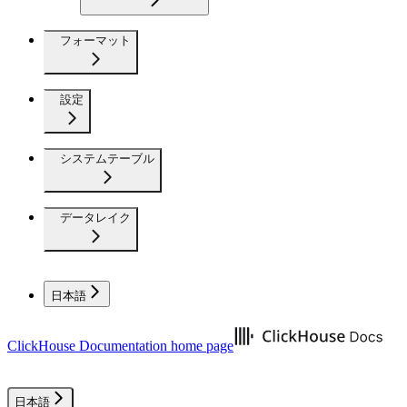
フォーマット
設定
システムテーブル
データレイク
日本語
ClickHouse Documentation
home page
日本語