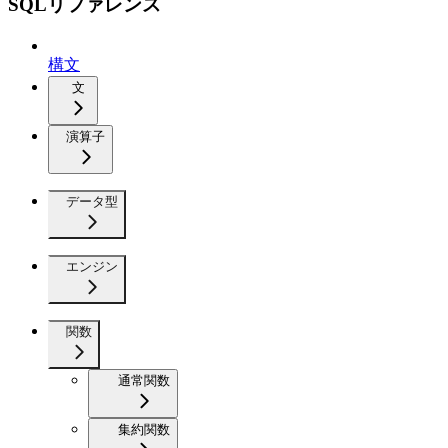
SQLリファレンス
構文
文
演算子
データ型
エンジン
関数
通常関数
集約関数