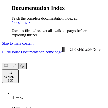
Documentation Index
Fetch the complete documentation index at:
/docs/llms.txt
Use this file to discover all available pages before
exploring further.
Skip to main content
ClickHouse Documentation
home page
Search...
⌘
K
ホーム