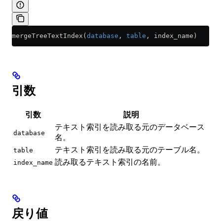
mergeTreeTextIndex(
database
, 
table
, index_name)
引数
引数
説明
テキスト索引を読み取る元のデータベース
database
名。
テキスト索引を読み取る元のテーブル名。
table
読み取るテキスト索引の名前。
index_name
戻り値