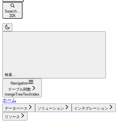
Search...
⌘
K
検索...
Navigation
テーブル関数
mergeTreeTextIndex
ホーム
データベース
ソリューション
インテグレーション
リソース