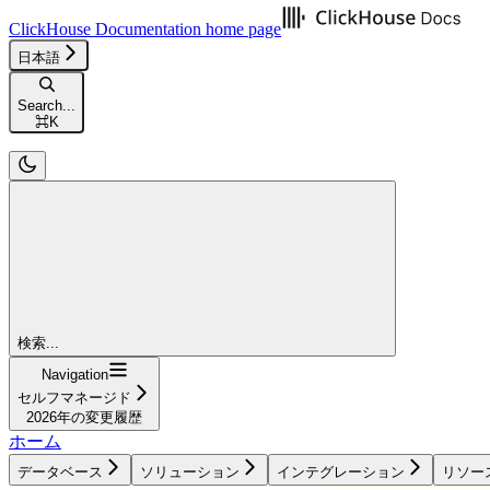
ClickHouse Documentation
home page
日本語
Search...
⌘
K
検索...
Navigation
セルフマネージド
2026年の変更履歴
ホーム
データベース
ソリューション
インテグレーション
リソー