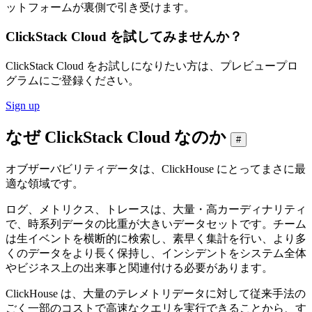
ットフォームが裏側で引き受けます。
ClickStack Cloud を試してみませんか？
ClickStack Cloud をお試しになりたい方は、プレビュープロ
グラムにご登録ください。
Sign up
なぜ ClickStack Cloud なのか
#
オブザーバビリティデータは、ClickHouse にとってまさに最
適な領域です。
ログ、メトリクス、トレースは、大量・高カーディナリティ
で、時系列データの比重が大きいデータセットです。チーム
は生イベントを横断的に検索し、素早く集計を行い、より多
くのデータをより長く保持し、インシデントをシステム全体
やビジネス上の出来事と関連付ける必要があります。
ClickHouse は、大量のテレメトリデータに対して従来手法の
ごく一部のコストで高速なクエリを実行できることから、す