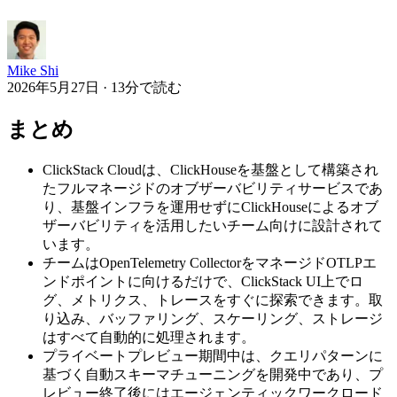
Mike Shi
2026年5月27日 · 13分で読む
まとめ
ClickStack Cloudは、ClickHouseを基盤として構築され
たフルマネージドのオブザーバビリティサービスであ
り、基盤インフラを運用せずにClickHouseによるオブ
ザーバビリティを活用したいチーム向けに設計されて
います。
チームはOpenTelemetry CollectorをマネージドOTLPエ
ンドポイントに向けるだけで、ClickStack UI上でロ
グ、メトリクス、トレースをすぐに探索できます。取
り込み、バッファリング、スケーリング、ストレージ
はすべて自動的に処理されます。
プライベートプレビュー期間中は、クエリパターンに
基づく自動スキーマチューニングを開発中であり、プ
レビュー終了後にはエージェンティックワークロード