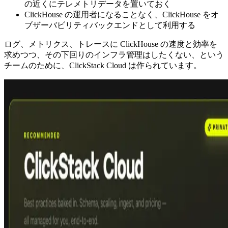
の近くにテレメトリデータを置いておく
ClickHouse の運用者になることなく、ClickHouse をオ
ブザーバビリティバックエンドとして利用する
ログ、メトリクス、トレースに ClickHouse の速度と効率を
求めつつ、その下回りのインフラ管理はしたくない、という
チームのために、ClickStack Cloud は作られています。