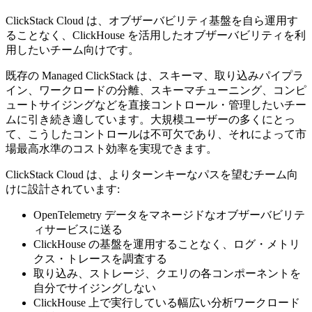
ClickStack Cloud は、オブザーバビリティ基盤を自ら運用す
ることなく、ClickHouse を活用したオブザーバビリティを利
用したいチーム向けです。
既存の Managed ClickStack は、スキーマ、取り込みパイプラ
イン、ワークロードの分離、スキーマチューニング、コンピ
ュートサイジングなどを直接コントロール・管理したいチー
ムに引き続き適しています。大規模ユーザーの多くにとっ
て、こうしたコントロールは不可欠であり、それによって市
場最高水準のコスト効率を実現できます。
ClickStack Cloud は、よりターンキーなパスを望むチーム向
けに設計されています:
OpenTelemetry データをマネージドなオブザーバビリテ
ィサービスに送る
ClickHouse の基盤を運用することなく、ログ・メトリ
クス・トレースを調査する
取り込み、ストレージ、クエリの各コンポーネントを
自分でサイジングしない
ClickHouse 上で実行している幅広い分析ワークロード