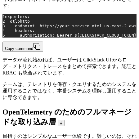
す:
1
exporters:
2
otlphttp:
3
endpoint:
https://your_service.otel.us-east-2.aws.
4
headers:
5
authorization:
Bearer
${CLICKSTACK_CLOUD_TOKEN}
Copy command
データが流れ始めれば、ユーザーは ClickStack UI からロ
グ・メトリクス・トレースをまとめて探索できます。認証と
RBAC も統合されています。
チームは、テレメトリを保存・クエリするためのシステムを
運用することではなく、本番システムを理解し運用すること
に専念できます。
OpenTelemetry のためのフルマネージ
ドな取り込み層
#
目指すのはシンプルなユーザー体験です。難しいのは、それ