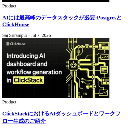
Product
AIには最高峰のデータスタックが必要:Postgresと
ClickHouse
Sai Srirampur · Jul 7, 2026
Product
ClickStackにおけるAIダッシュボードとワークフ
ロー生成のご紹介