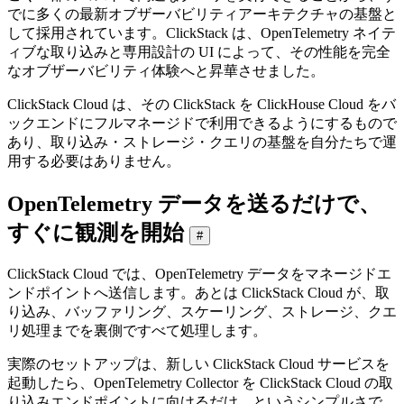
でに多くの最新オブザーバビリティアーキテクチャの基盤と
して採用されています。ClickStack は、OpenTelemetry ネイテ
ィブな取り込みと専用設計の UI によって、その性能を完全
なオブザーバビリティ体験へと昇華させました。
ClickStack Cloud は、その ClickStack を ClickHouse Cloud をバ
ックエンドにフルマネージドで利用できるようにするもので
あり、取り込み・ストレージ・クエリの基盤を自分たちで運
用する必要はありません。
OpenTelemetry データを送るだけで、
すぐに観測を開始
#
ClickStack Cloud では、OpenTelemetry データをマネージドエ
ンドポイントへ送信します。あとは ClickStack Cloud が、取
り込み、バッファリング、スケーリング、ストレージ、クエ
リ処理までを裏側ですべて処理します。
実際のセットアップは、新しい ClickStack Cloud サービスを
起動したら、OpenTelemetry Collector を ClickStack Cloud の取
り込みエンドポイントに向けるだけ、というシンプルさで