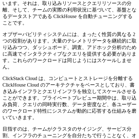
います。それは、取り込みリソースとクエリリソースの分
離、そして、チームの実際の利用状況に基づいて、基盤とな
るデータストアである ClickHouse を自動チューニングする
ことです。
オブザーバビリティシステムには、まったく性質の異なる 2
つの役割があります。大量のテレメトリデータを継続的に取
り込みつつ、ダッシュボード、調査、アドホック分析のため
に高速でインタラクティブなクエリを提供する必要がありま
す。これらのワークロードは同じようにはスケールしませ
ん。
ClickStack Cloud は、コンピュートとストレージを分離する
ClickHouse Cloud のアーキテクチャをベースとしており、書
き込みインフラとクエリインフラを独立してスケールさせる
ことができます。プライベートプレビュー期間中は、取り込
み負荷、クエリの同時実行数、データ密度など、各ユーザー
のワークロード特性にシステムが動的に応答する仕組みを磨
いていきます。
目指すのは、チームがクラスタのサイジング、サービス分
割、インフラのチューニングを自分たちで行うことなく、オ