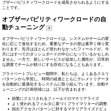
ブザーバビリティワークロードを成長させられるようにする
ことです。
オブザーバビリティワークロードの自
動チューニング
#
オブザーバビリティワークロードは、システムやチームの変
化に応じて進化するため、重要なデータの形は素早く移り変
わります。先月はほとんど使われなかったフィールドが、今
月にはすべてのダッシュボードの中心になっているかもしれ
ません。一方で、新しいサービスが追加した属性が、日常的
な調査でチームが頼りにする存在になることもあります。
プライベートプレビュー期間中、私たちは、よくあるクエリ
パターンから学習し、時間の経過とともにテレメトリデータ
を自動的に最適化するシステムに取り組んでいます。自動チ
ューニングの計画領域には、以下が含まれます:
頻繁にクエリされるフィールドのマテリアライズ
よく使われるフィルタに基づくプライマリキーの調整
頻出アクセスパターンに対するマテリアライズドビュ