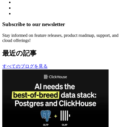
Subscribe to our newsletter
Stay informed on feature releases, product roadmap, support, and
cloud offerings!
最近の記事
すべてのブログを見る