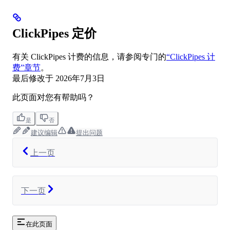
ClickPipes 定价
有关 ClickPipes 计费的信息，请参阅专门的
“ClickPipes 计
费”章节
。
最后修改于
2026年7月3日
此页面对您有帮助吗？
是
否
建议编辑
提出问题
上一页
下一页
在此页面