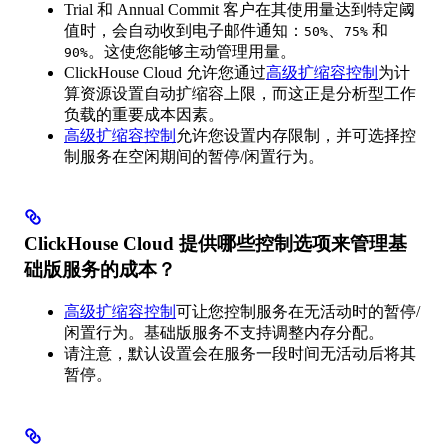
Trial 和 Annual Commit 客户在其使用量达到特定阈
值时，会自动收到电子邮件通知：
、
和
50%
75%
。这使您能够主动管理用量。
90%
ClickHouse Cloud 允许您通过
高级扩缩容控制
为计
算资源设置自动扩缩容上限，而这正是分析型工作
负载的重要成本因素。
高级扩缩容控制
允许您设置内存限制，并可选择控
制服务在空闲期间的暂停/闲置行为。
ClickHouse Cloud 提供哪些控制选项来管理基
础版服务的成本？
高级扩缩容控制
可让您控制服务在无活动时的暂停/
闲置行为。基础版服务不支持调整内存分配。
请注意，默认设置会在服务一段时间无活动后将其
暂停。