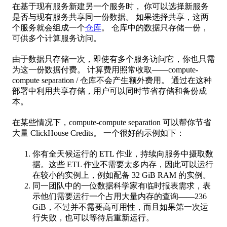
在基于现有服务新建另一个服务时， 你可以选择新服务
是否与现有服务共享同一份数据。 如果选择共享，这两
个服务就会组成一个
仓库
。 仓库中的数据只存储一份，
可供多个计算服务访问。
由于数据只存储一次，即使有多个服务访问它，你也只需
为这一份数据付费。 计算费用照常收取——compute-
compute separation / 仓库不会产生额外费用。 通过在这种
部署中利用共享存储，用户可以同时节省存储和备份成
本。
在某些情况下，compute-compute separation 可以帮你节省
大量 ClickHouse Credits。 一个很好的示例如下：
你有全天候运行的 ETL 作业，持续向服务中摄取数
据。这些 ETL 作业不需要太多内存，因此可以运行
在较小的实例上，例如配备 32 GiB RAM 的实例。
同一团队中的一位数据科学家有临时报表需求，表
示他们需要运行一个占用大量内存的查询——236
GiB，不过并不需要高可用性，而且如果第一次运
行失败，也可以等待后重新运行。