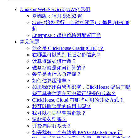
Amazon Web Services (AWS) 示例
基础版：每月 $66.52 起
Scale (始终运行、自动扩缩容) ：每月 $499.38
起
Enterprise：起始价格因配置而异
常见问题
什么是 ClickHouse Credit (CHC)？
在哪里可以找到旧版定价信息？
计算资源如何计费？
磁盘存储是如何计算的？
备份是否计入总存储？
如何估算压缩率？
如果我使用自管理部署，ClickHouse 提供了哪
些工具来估算在云中运行服务的成本？
ClickHouse Cloud 有哪些可用的计费方式？
我可以删除我的信用卡吗？
我可以在哪里查看退款？
退款多久到账？
计费周期有多长？
如果我有一个有效的 PAYG Marketplace 订