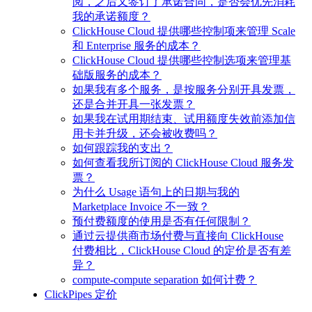
阅，之后又签订了承诺合同，是否会优先消耗
我的承诺额度？
ClickHouse Cloud 提供哪些控制项来管理 Scale
和 Enterprise 服务的成本？
ClickHouse Cloud 提供哪些控制选项来管理基
础版服务的成本？
如果我有多个服务，是按服务分别开具发票，
还是合并开具一张发票？
如果我在试用期结束、试用额度失效前添加信
用卡并升级，还会被收费吗？
如何跟踪我的支出？
如何查看我所订阅的 ClickHouse Cloud 服务发
票？
为什么 Usage 语句上的日期与我的
Marketplace Invoice 不一致？
预付费额度的使用是否有任何限制？
通过云提供商市场付费与直接向 ClickHouse
付费相比，ClickHouse Cloud 的定价是否有差
异？
compute-compute separation 如何计费？
ClickPipes 定价