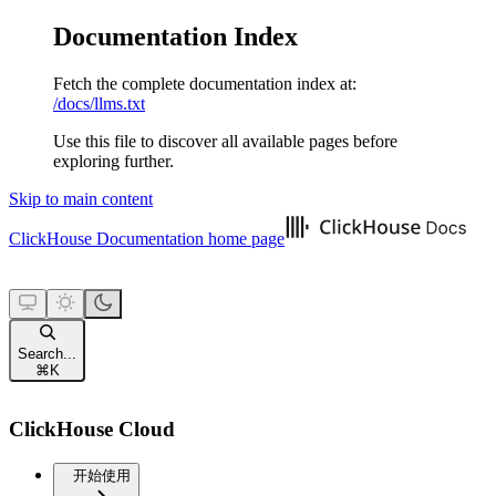
Documentation Index
Fetch the complete documentation index at:
/docs/llms.txt
Use this file to discover all available pages before
exploring further.
Skip to main content
ClickHouse Documentation
home page
Search...
⌘
K
ClickHouse Cloud
开始使用