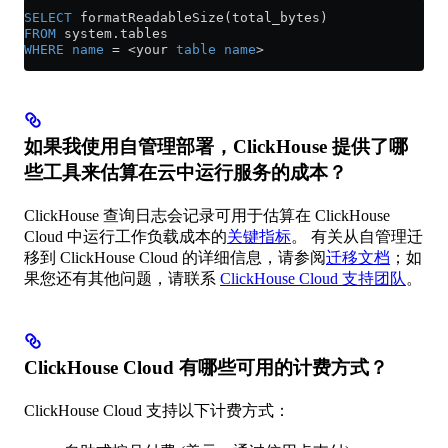
SELECT
 formatReadableSize(total_bytes) 
FROM
 system
.
tables
WHERE
 name
 =
 <
your 
table
 name
>
如果我使用自管理部署，ClickHouse 提供了哪
些工具来估算在云中运行服务的成本？
ClickHouse 查询日志会记录可用于估算在 ClickHouse
Cloud 中运行工作负载成本的
关键指标
。 有关从自管理迁
移到 ClickHouse Cloud 的详细信息，请参阅
迁移文档
；如
果您还有其他问题，请联系
ClickHouse Cloud 支持团队
。
ClickHouse Cloud 有哪些可用的计费方式？
ClickHouse Cloud 支持以下计费方式：