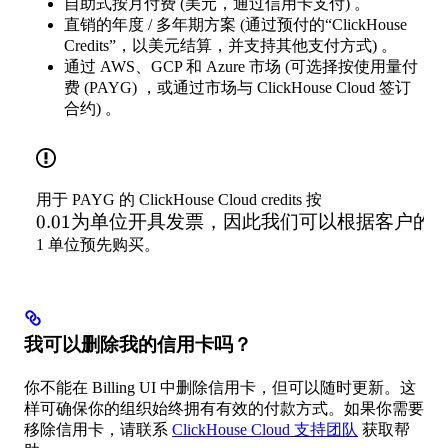
自助式按月付费 (美元，通过信用卡支付) 。
直销的年度 / 多年期方案 (通过预付的“ClickHouse
Credits”，以美元结算，并支持其他支付方式) 。
通过 AWS、GCP 和 Azure 市场 (可选择按使用量付
费 (PAYG) ，或通过市场与 ClickHouse Cloud 签订
合约) 。
0.01 为单
用于 PAYG 的 ClickHouse Cloud credits 按
0.01
为单位开具发票，因此我们可以根据客户的
位开具发
票，因此
1 单位预先购买。
我们可以
根据客户
的实际使
用量，对
我可以删除我的信用卡吗？
不足一个
完整
你不能在 Billing UI 中删除信用卡，但可以随时更新。这
ClickHouse
样可确保你的组织始终拥有有效的付款方式。如果你需要
credit 的部
移除信用卡，请联系
ClickHouse Cloud 支持团队
获取帮