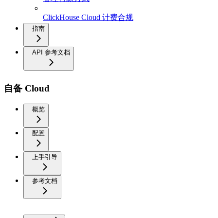
ClickHouse Cloud 计费合规
指南
API 参考文档
自备 Cloud
概览
配置
上手引导
参考文档