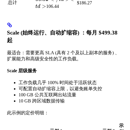
总计
$186.27
<td>
>
t
d
106.44
Scale (始终运行、自动扩缩容) ：每月 $499.38
起
最适合：需要更高 SLA (具有 2 个及以上副本的服务) 、
扩展能力和高级安全性的工作负载。
Scale 层级服务
工作负载几乎 100% 时间处于活跃状态
可配置自动扩缩容上限，以避免账单失控
100 GB 公共互联网出站流量
10 GB 跨区域数据传输
此示例的定价明细：
示