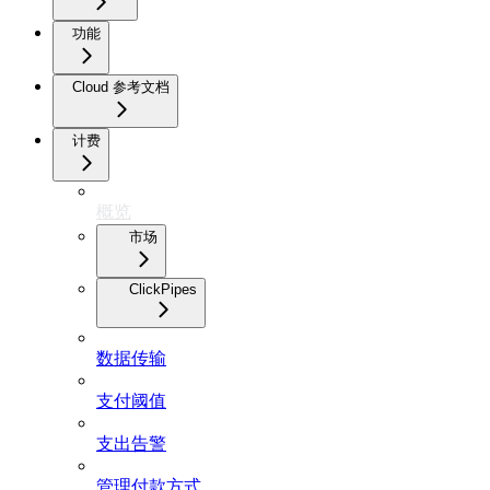
功能
Cloud 参考文档
计费
概览
市场
ClickPipes
数据传输
支付阈值
支出告警
管理付款方式