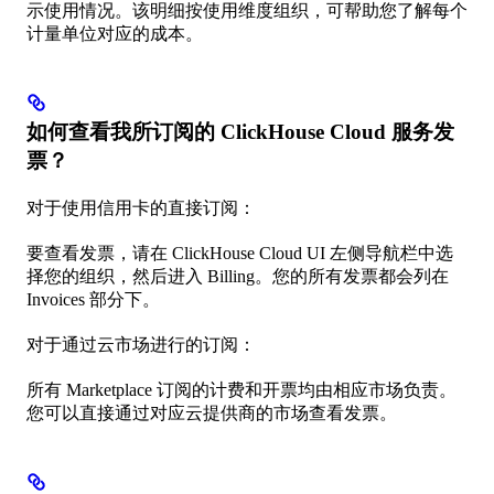
示使用情况。该明细按使用维度组织，可帮助您了解每个
计量单位对应的成本。
如何查看我所订阅的 ClickHouse Cloud 服务发
票？
对于使用信用卡的直接订阅：
要查看发票，请在 ClickHouse Cloud UI 左侧导航栏中选
择您的组织，然后进入 Billing。您的所有发票都会列在
Invoices 部分下。
对于通过云市场进行的订阅：
所有 Marketplace 订阅的计费和开票均由相应市场负责。
您可以直接通过对应云提供商的市场查看发票。