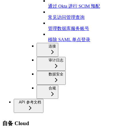
通过 Okta 进行 SCIM 预配
常见访问管理查询
管理数据库服务账号
移除 SAML 单点登录
连接
审计日志
数据安全
合规
API 参考文档
自备 Cloud