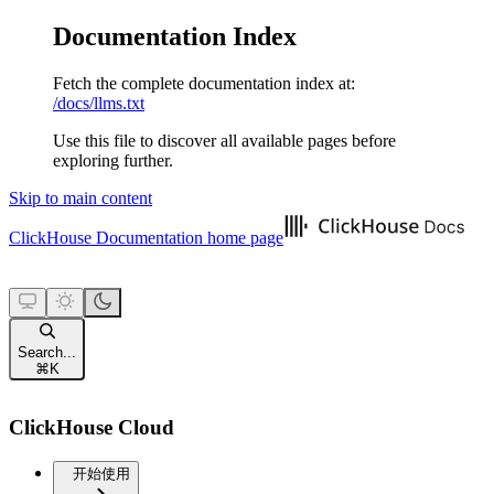
Documentation Index
Fetch the complete documentation index at:
/docs/llms.txt
Use this file to discover all available pages before
exploring further.
Skip to main content
ClickHouse Documentation
home page
Search...
⌘
K
ClickHouse Cloud
开始使用