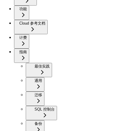
功能
Cloud 参考文档
计费
指南
最佳实践
通用
迁移
SQL 控制台
备份