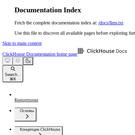
Documentation Index
Fetch the complete documentation index at:
/docs/llms.txt
Use this file to discover all available pages before exploring fur
Skip to main content
ClickHouse Documentation
home page
Search...
⌘
K
Концепции
Основы
Концепции ClickHouse