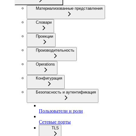
Материализованные представления
Словари
Проекции
Производительность
Operations
Конфигурация
Безопасность и аутентификация
Пользователи и роли
Сетевые порты
TLS