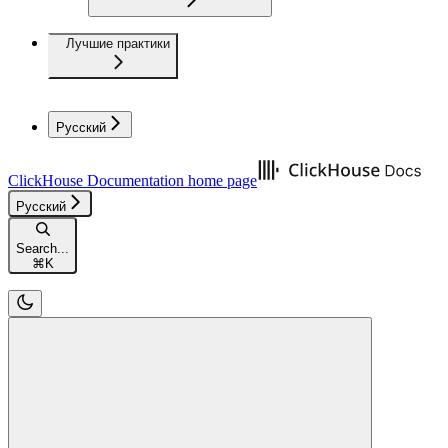
Лучшие практики
Русский
ClickHouse Documentation
home page
Русский
Search...
⌘
K