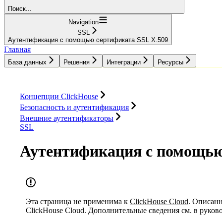
Поиск...
Navigation
SSL
Аутентификация с помощью сертификата SSL X.509
Главная
База данных
Решения
Интеграции
Ресурсы
База данных
Решения
Интеграции
Ресурсы
Концепции ClickHouse
Безопасность и аутентификация
Внешние аутентификаторы
SSL
Аутентификация с помощью
Эта страница не применима к
ClickHouse Cloud
. Описанн
ClickHouse Cloud. Дополнительные сведения см. в руков