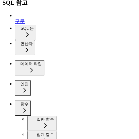
SQL 참고
구문
SQL 문
연산자
데이터 타입
엔진
함수
일반 함수
집계 함수