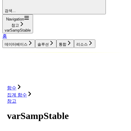
검색...
Navigation
참고
varSampStable
홈
데이터베이스
솔루션
통합
리소스
데이터베이스
솔루션
통합
리소스
함수
집계 함수
참고
varSampStable