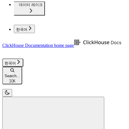
데이터 레이크
한국어
ClickHouse Documentation
home page
한국어
Search...
⌘
K