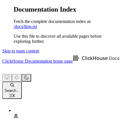
Documentation Index
Fetch the complete documentation index at:
/docs/llms.txt
Use this file to discover all available pages before
exploring further.
Skip to main content
ClickHouse Documentation
home page
Search...
⌘
K
홈