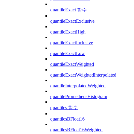
quantileExact 함수
quantileExactExclusive
quantileExactHigh
quantileExactInclusive
quantileExactLow
quantileExactWeighted
quantileExactWeightedInterpolated
quantileInterpolatedWeighted
quantilePrometheusHistogram
quantiles 함수
quantilesBFloat16
quantilesBFloat16Weighted