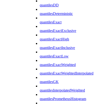
quantilesDD
quantilesDeterministic
quantilesExact
quantilesExactExclusive
quantilesExactHigh
quantilesExactInclusive
quantilesExactLow
quantilesExactWeighted
quantilesExactWeightedInterpolated
quantilesGK
quantilesInterpolatedWeighted
quantilesPrometheusHistogram