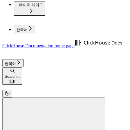
데이터 레이크
한국어
ClickHouse Documentation
home page
한국어
Search...
⌘
K