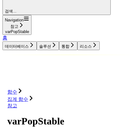
검색...
Navigation
참고
varPopStable
홈
데이터베이스
솔루션
통합
리소스
데이터베이스
솔루션
통합
리소스
함수
집계 함수
참고
varPopStable