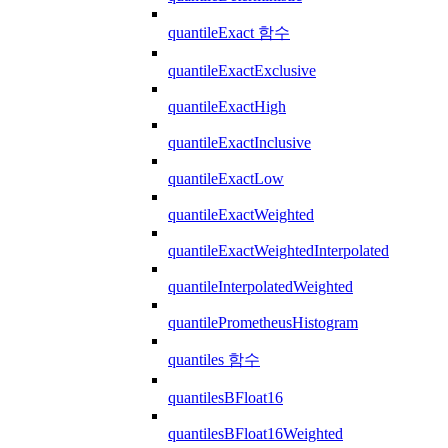
quantileExact 함수
quantileExactExclusive
quantileExactHigh
quantileExactInclusive
quantileExactLow
quantileExactWeighted
quantileExactWeightedInterpolated
quantileInterpolatedWeighted
quantilePrometheusHistogram
quantiles 함수
quantilesBFloat16
quantilesBFloat16Weighted