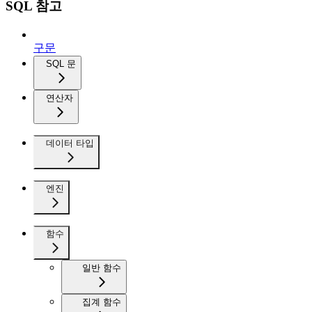
SQL 참고
구문
SQL 문
연산자
데이터 타입
엔진
함수
일반 함수
집계 함수