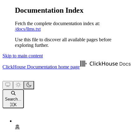
Documentation Index
Fetch the complete documentation index at:
/docs/llms.txt
Use this file to discover all available pages before
exploring further.
Skip to main content
ClickHouse Documentation
home page
Search...
⌘
K
홈