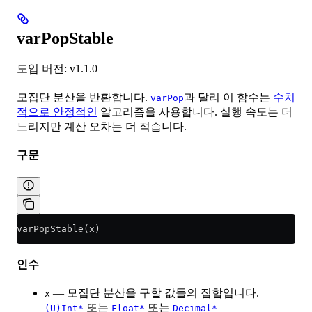
varPopStable
도입 버전: v1.1.0
모집단 분산을 반환합니다.
과 달리 이 함수는
수치
varPop
적으로 안정적인
알고리즘을 사용합니다. 실행 속도는 더
느리지만 계산 오차는 더 적습니다.
구문
varPopStable(x)
인수
— 모집단 분산을 구할 값들의 집합입니다.
x
또는
또는
(U)Int*
Float*
Decimal*