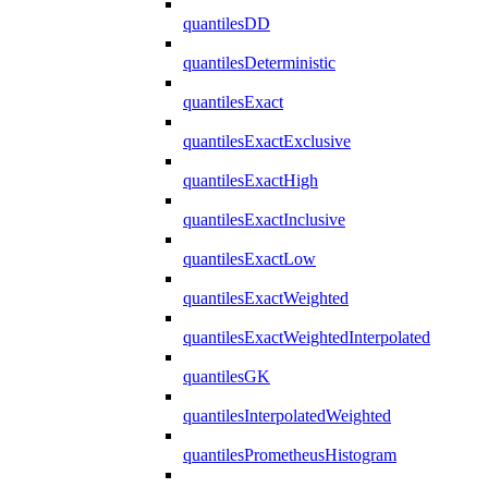
quantilesDD
quantilesDeterministic
quantilesExact
quantilesExactExclusive
quantilesExactHigh
quantilesExactInclusive
quantilesExactLow
quantilesExactWeighted
quantilesExactWeightedInterpolated
quantilesGK
quantilesInterpolatedWeighted
quantilesPrometheusHistogram