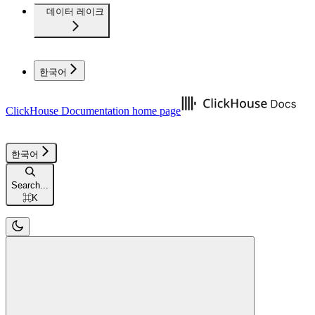
데이터 레이크
한국어
ClickHouse Documentation
home page
한국어
Search...
⌘
K