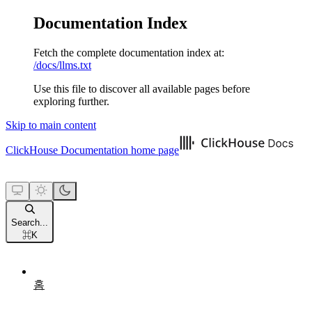
Documentation Index
Fetch the complete documentation index at:
/docs/llms.txt
Use this file to discover all available pages before
exploring further.
Skip to main content
ClickHouse Documentation
home page
Search...
⌘
K
홈