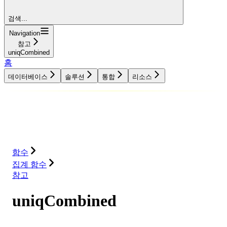
검색...
Navigation
참고
uniqCombined
홈
데이터베이스
솔루션
통합
리소스
데이터베이스
솔루션
통합
리소스
함수
집계 함수
참고
uniqCombined