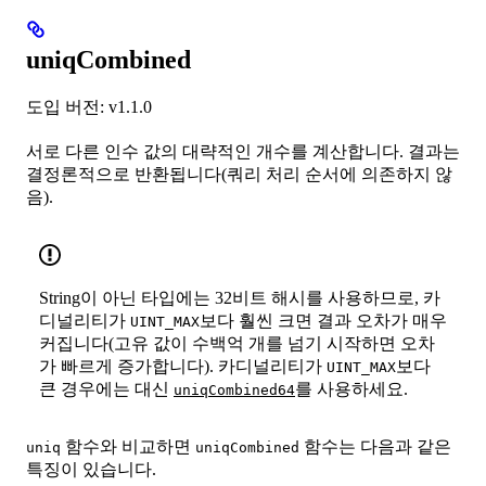
uniqCombined
도입 버전: v1.1.0
서로 다른 인수 값의 대략적인 개수를 계산합니다. 결과는
결정론적으로 반환됩니다(쿼리 처리 순서에 의존하지 않
음).
String이 아닌 타입에는 32비트 해시를 사용하므로, 카
디널리티가
보다 훨씬 크면 결과 오차가 매우
UINT_MAX
커집니다(고유 값이 수백억 개를 넘기 시작하면 오차
가 빠르게 증가합니다). 카디널리티가
보다
UINT_MAX
큰 경우에는 대신
를 사용하세요.
uniqCombined64
함수와 비교하면
함수는 다음과 같은
uniq
uniqCombined
특징이 있습니다.