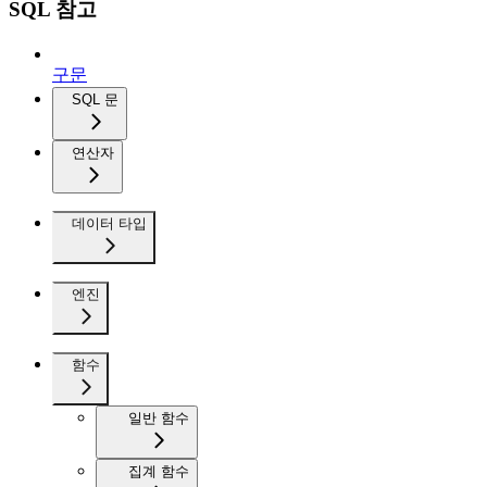
SQL 참고
구문
SQL 문
연산자
데이터 타입
엔진
함수
일반 함수
집계 함수