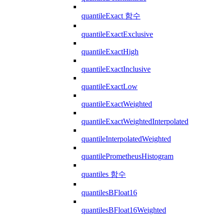
quantileExact 함수
quantileExactExclusive
quantileExactHigh
quantileExactInclusive
quantileExactLow
quantileExactWeighted
quantileExactWeightedInterpolated
quantileInterpolatedWeighted
quantilePrometheusHistogram
quantiles 함수
quantilesBFloat16
quantilesBFloat16Weighted