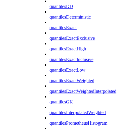
quantilesDD
quantilesDeterministic
quantilesExact
quantilesExactExclusive
quantilesExactHigh
quantilesExactInclusive
quantilesExactLow
quantilesExactWeighted
quantilesExactWeightedInterpolated
quantilesGK
quantilesInterpolatedWeighted
quantilesPrometheusHistogram