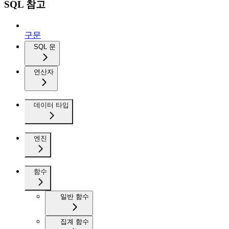
SQL 참고
구문
SQL 문
연산자
데이터 타입
엔진
함수
일반 함수
집계 함수