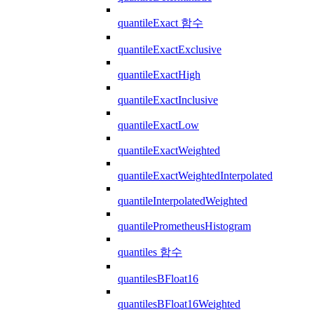
quantileExact 함수
quantileExactExclusive
quantileExactHigh
quantileExactInclusive
quantileExactLow
quantileExactWeighted
quantileExactWeightedInterpolated
quantileInterpolatedWeighted
quantilePrometheusHistogram
quantiles 함수
quantilesBFloat16
quantilesBFloat16Weighted