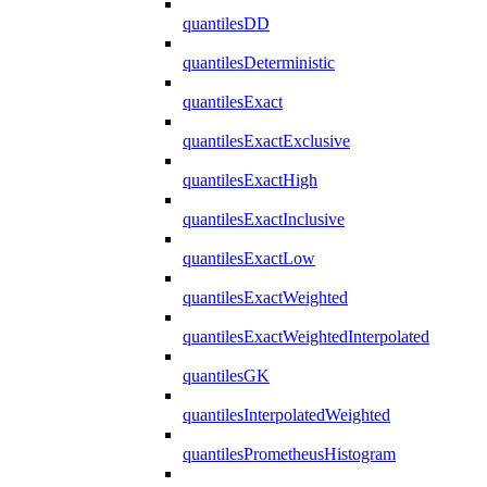
quantilesDD
quantilesDeterministic
quantilesExact
quantilesExactExclusive
quantilesExactHigh
quantilesExactInclusive
quantilesExactLow
quantilesExactWeighted
quantilesExactWeightedInterpolated
quantilesGK
quantilesInterpolatedWeighted
quantilesPrometheusHistogram