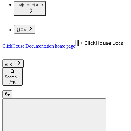
데이터 레이크
한국어
ClickHouse Documentation
home page
한국어
Search...
⌘
K