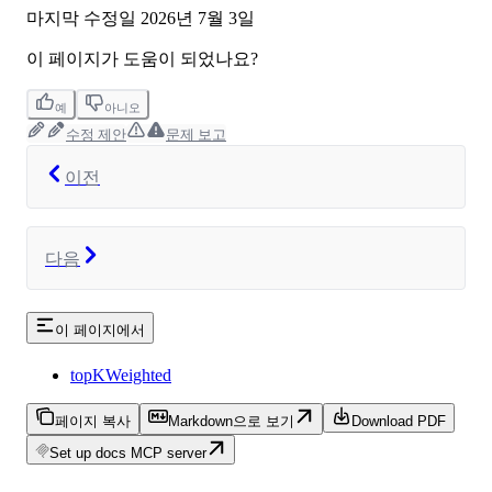
마지막 수정일
2026년 7월 3일
이 페이지가 도움이 되었나요?
예
아니오
수정 제안
문제 보고
이전
다음
이 페이지에서
topKWeighted
페이지 복사
Markdown으로 보기
Download PDF
Set up docs MCP server