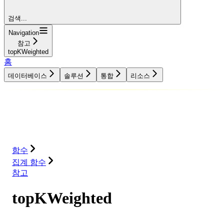
검색...
Navigation
참고
topKWeighted
홈
데이터베이스
솔루션
통합
리소스
데이터베이스
솔루션
통합
리소스
함수
집계 함수
참고
topKWeighted