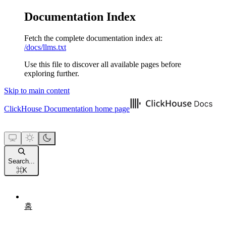
Documentation Index
Fetch the complete documentation index at:
/docs/llms.txt
Use this file to discover all available pages before
exploring further.
Skip to main content
ClickHouse Documentation
home page
Search...
⌘
K
홈