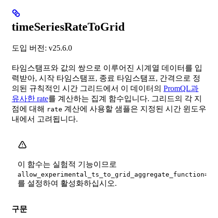
timeSeriesRateToGrid
도입 버전: v25.6.0
타임스탬프와 값의 쌍으로 이루어진 시계열 데이터를 입
력받아, 시작 타임스탬프, 종료 타임스탬프, 간격으로 정
의된 규칙적인 시간 그리드에서 이 데이터의
PromQL과
유사한 rate
를 계산하는 집계 함수입니다. 그리드의 각 지
점에 대해
계산에 사용할 샘플은 지정된 시간 윈도우
rate
내에서 고려됩니다.
이 함수는 실험적 기능이므로
allow_experimental_ts_to_grid_aggregate_function=tr
를 설정하여 활성화하십시오.
구문