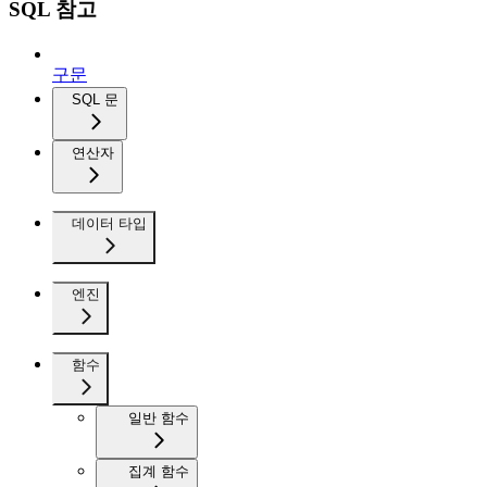
SQL 참고
구문
SQL 문
연산자
데이터 타입
엔진
함수
일반 함수
집계 함수