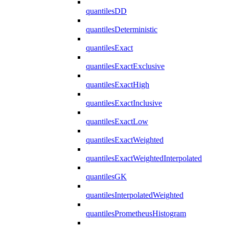
quantilesDD
quantilesDeterministic
quantilesExact
quantilesExactExclusive
quantilesExactHigh
quantilesExactInclusive
quantilesExactLow
quantilesExactWeighted
quantilesExactWeightedInterpolated
quantilesGK
quantilesInterpolatedWeighted
quantilesPrometheusHistogram