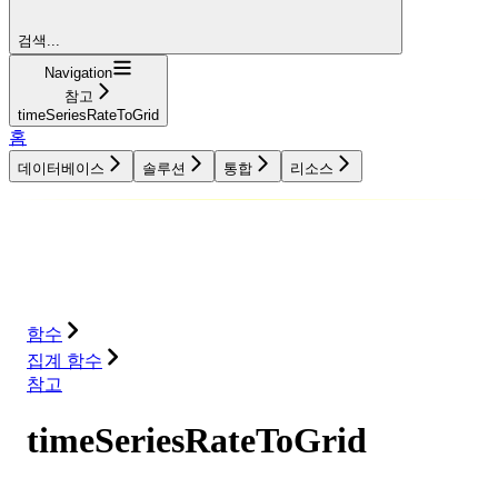
검색...
Navigation
참고
timeSeriesRateToGrid
홈
데이터베이스
솔루션
통합
리소스
데이터베이스
솔루션
통합
리소스
함수
집계 함수
참고
timeSeriesRateToGrid