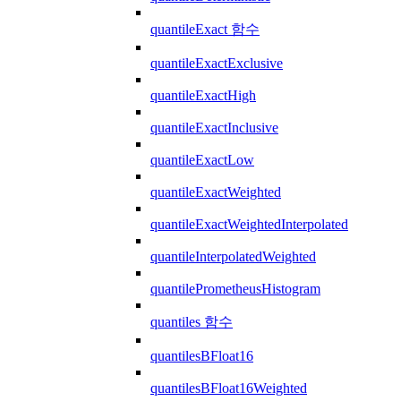
quantileExact 함수
quantileExactExclusive
quantileExactHigh
quantileExactInclusive
quantileExactLow
quantileExactWeighted
quantileExactWeightedInterpolated
quantileInterpolatedWeighted
quantilePrometheusHistogram
quantiles 함수
quantilesBFloat16
quantilesBFloat16Weighted