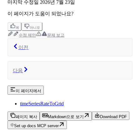
마지막 수정일
2026년 7월 23일
이 페이지가 도움이 되었나요?
예
아니오
수정 제안
문제 보고
이전
다음
이 페이지에서
timeSeriesRateToGrid
페이지 복사
Markdown으로 보기
Download PDF
Set up docs MCP server