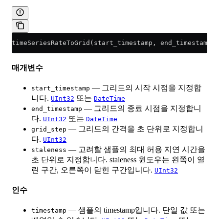
timeSeriesRateToGrid(start_timestamp, end_timestamp, 
매개변수
— 그리드의 시작 시점을 지정합
start_timestamp
니다.
또는
UInt32
DateTime
— 그리드의 종료 시점을 지정합니
end_timestamp
다.
또는
UInt32
DateTime
— 그리드의 간격을 초 단위로 지정합니
grid_step
다.
UInt32
— 고려할 샘플의 최대 허용 지연 시간을
staleness
초 단위로 지정합니다. staleness 윈도우는 왼쪽이 열
린 구간, 오른쪽이 닫힌 구간입니다.
UInt32
인수
— 샘플의 timestamp입니다. 단일 값 또는
timestamp