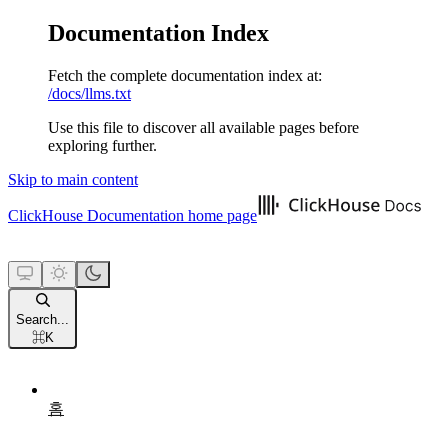
Documentation Index
Fetch the complete documentation index at:
/docs/llms.txt
Use this file to discover all available pages before
exploring further.
Skip to main content
ClickHouse Documentation
home page
Search...
⌘
K
홈