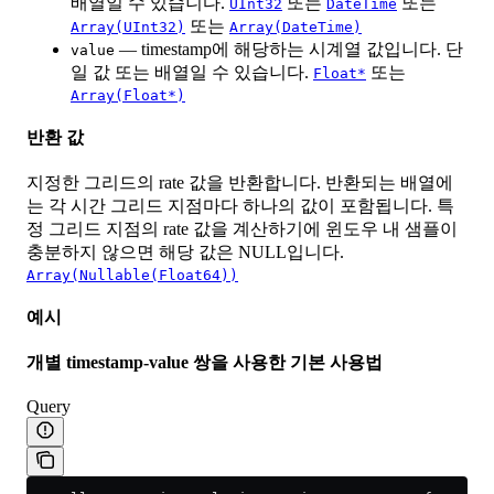
배열일 수 있습니다.
또는
또는
UInt32
DateTime
또는
Array(UInt32)
Array(DateTime)
— timestamp에 해당하는 시계열 값입니다. 단
value
일 값 또는 배열일 수 있습니다.
또는
Float*
Array(Float*)
반환 값
지정한 그리드의 rate 값을 반환합니다. 반환되는 배열에
는 각 시간 그리드 지점마다 하나의 값이 포함됩니다. 특
정 그리드 지점의 rate 값을 계산하기에 윈도우 내 샘플이
충분하지 않으면 해당 값은 NULL입니다.
Array(Nullable(Float64))
예시
개별 timestamp-value 쌍을 사용한 기본 사용법
Query