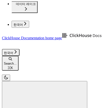
데이터 레이크
한국어
ClickHouse Documentation
home page
한국어
Search...
⌘
K