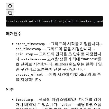
timeSeriesPredictLinearToGrid(start_timestamp, end_ti
매개변수
— 그리드의 시작을 지정합니다. -
start_timestamp
— 그리드의 끝을 지정합니다. -
end_timestamp
— 그리드의 간격을 초 단위로 지정합니
grid_step
다. -
— 고려할 샘플의 최대 “staleness”를
staleness
초 단위로 지정합니다. staleness 윈도우는 왼쪽이 열
린 구간이고 오른쪽이 닫힌 구간입니다. -
— 예측 시간에 더할 offset의 초 수
predict_offset
를 지정합니다.
인수
— 샘플의 타임스탬프입니다. 개별 값이
timestamp
거나 배열일 수 있습니다. -
— 해당 타임스탬
value