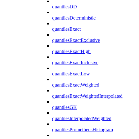
quantilesDD
quantilesDeterministic
quantilesExact
quantilesExactExclusive
quantilesExactHigh
quantilesExactInclusive
quantilesExactLow
quantilesExactWeighted
quantilesExactWeightedInterpolated
quantilesGK
quantilesInterpolatedWeighted
quantilesPrometheusHistogram