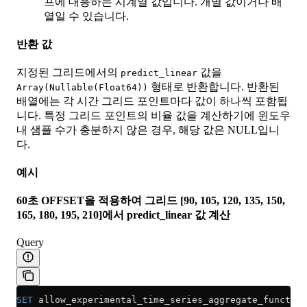
프에 대응하는 시계열 값입니다. 개별 값이거나 배
열일 수 있습니다.
반환 값
지정된 그리드에서의
값을
predict_linear
형태로 반환합니다. 반환된
Array(Nullable(Float64))
배열에는 각 시간 그리드 포인트마다 값이 하나씩 포함됩
니다. 특정 그리드 포인트의 비율 값을 계산하기에 윈도우
내 샘플 수가 충분하지 않은 경우, 해당 값은 NULL입니
다.
예시
60초 OFFSET을 적용하여 그리드 [90, 105, 120, 135, 150,
165, 180, 195, 210]에서 predict_linear 값 계산
Query
SET
 allow_experimental_time_series_aggregate_function