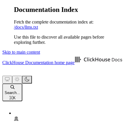
Documentation Index
Fetch the complete documentation index at:
/docs/llms.txt
Use this file to discover all available pages before
exploring further.
Skip to main content
ClickHouse Documentation
home page
Search...
⌘
K
홈