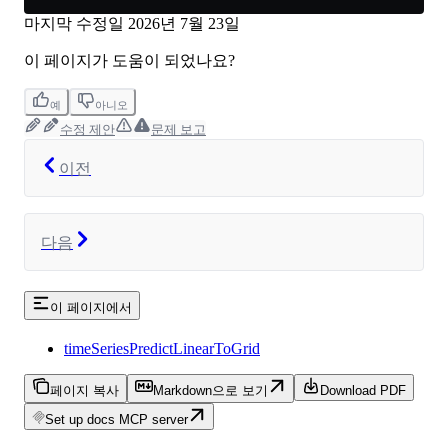
마지막 수정일
2026년 7월 23일
이 페이지가 도움이 되었나요?
예
아니오
수정 제안
문제 보고
이전
다음
이 페이지에서
timeSeriesPredictLinearToGrid
페이지 복사
Markdown으로 보기
Download PDF
Set up docs MCP server