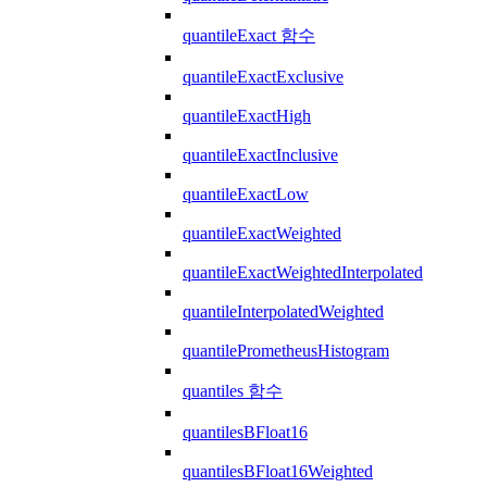
quantileExact 함수
quantileExactExclusive
quantileExactHigh
quantileExactInclusive
quantileExactLow
quantileExactWeighted
quantileExactWeightedInterpolated
quantileInterpolatedWeighted
quantilePrometheusHistogram
quantiles 함수
quantilesBFloat16
quantilesBFloat16Weighted