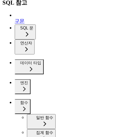
SQL 참고
구문
SQL 문
연산자
데이터 타입
엔진
함수
일반 함수
집계 함수