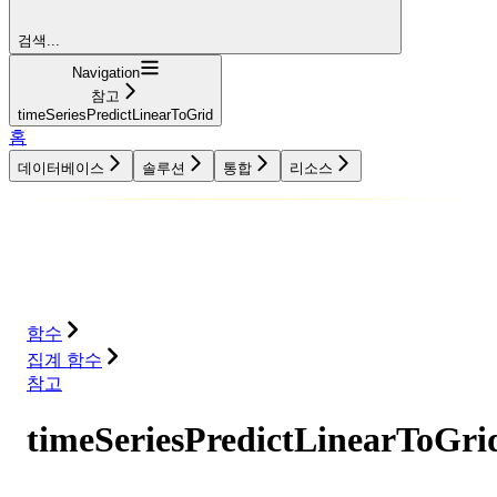
검색...
Navigation
참고
timeSeriesPredictLinearToGrid
홈
데이터베이스
솔루션
통합
리소스
데이터베이스
솔루션
통합
리소스
함수
집계 함수
참고
timeSeriesPredictLinearToGri