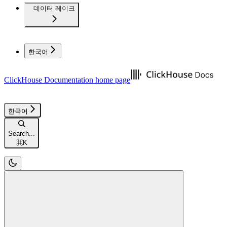
데이터 레이크
한국어
ClickHouse Documentation
home page
한국어
Search...
⌘
K