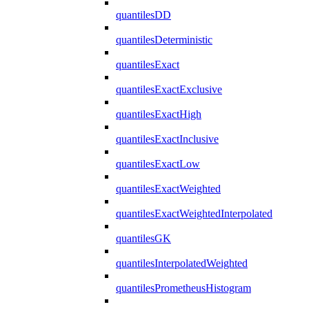
quantilesDD
quantilesDeterministic
quantilesExact
quantilesExactExclusive
quantilesExactHigh
quantilesExactInclusive
quantilesExactLow
quantilesExactWeighted
quantilesExactWeightedInterpolated
quantilesGK
quantilesInterpolatedWeighted
quantilesPrometheusHistogram