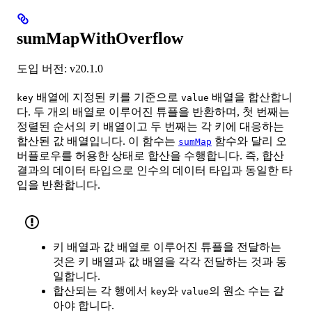
sumMapWithOverflow
도입 버전: v20.1.0
배열에 지정된 키를 기준으로
배열을 합산합니
key
value
다. 두 개의 배열로 이루어진 튜플을 반환하며, 첫 번째는
정렬된 순서의 키 배열이고 두 번째는 각 키에 대응하는
합산된 값 배열입니다. 이 함수는
함수와 달리 오
sumMap
버플로우를 허용한 상태로 합산을 수행합니다. 즉, 합산
결과의 데이터 타입으로 인수의 데이터 타입과 동일한 타
입을 반환합니다.
키 배열과 값 배열로 이루어진 튜플을 전달하는
것은 키 배열과 값 배열을 각각 전달하는 것과 동
일합니다.
합산되는 각 행에서
와
의 원소 수는 같
key
value
아야 합니다.