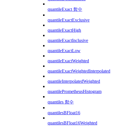
quantileExact 함수
quantileExactExclusive
quantileExactHigh
quantileExactInclusive
quantileExactLow
quantileExactWeighted
quantileExactWeightedInterpolated
quantileInterpolatedWeighted
quantilePrometheusHistogram
quantiles 함수
quantilesBFloat16
quantilesBFloat16Weighted