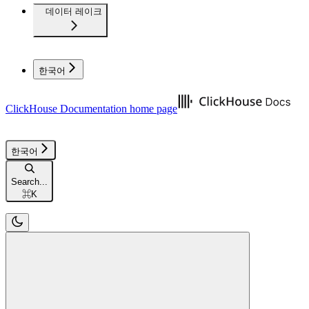
데이터 레이크
한국어
ClickHouse Documentation
home page
한국어
Search...
⌘
K