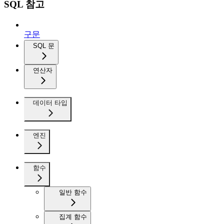
SQL 참고
구문
SQL 문
연산자
데이터 타입
엔진
함수
일반 함수
집계 함수