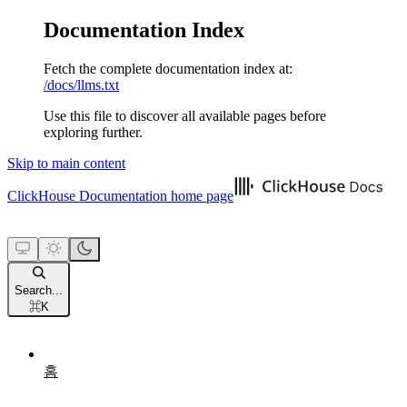
Documentation Index
Fetch the complete documentation index at:
/docs/llms.txt
Use this file to discover all available pages before
exploring further.
Skip to main content
ClickHouse Documentation
home page
Search...
⌘
K
홈