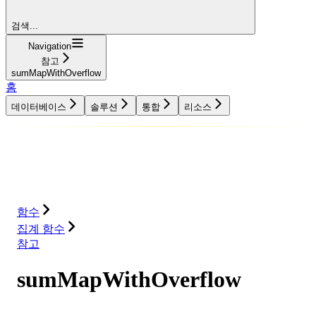
검색...
Navigation
참고
sumMapWithOverflow
홈
데이터베이스
솔루션
통합
리소스
데이터베이스
솔루션
통합
리소스
함수
집계 함수
참고
sumMapWithOverflow