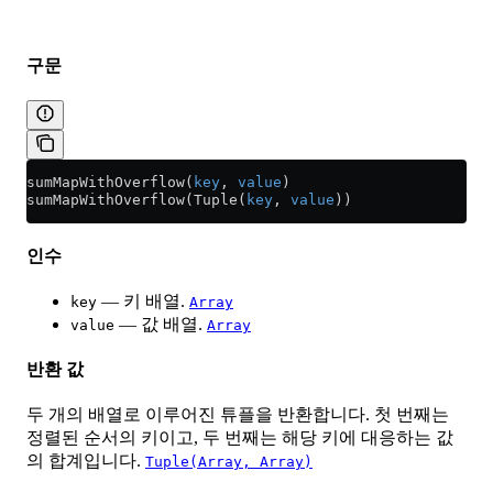
구문
sumMapWithOverflow(
key
, 
value
)
sumMapWithOverflow(Tuple(
key
, 
value
))
인수
— 키 배열.
key
Array
— 값 배열.
value
Array
반환 값
두 개의 배열로 이루어진 튜플을 반환합니다. 첫 번째는
정렬된 순서의 키이고, 두 번째는 해당 키에 대응하는 값
의 합계입니다.
Tuple(Array, Array)