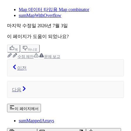
Map 데이터 타입용 Map combinator
sumMapWithOverflow
마지막 수정일
2026년 7월 3일
이 페이지가 도움이 되었나요?
예
아니오
수정 제안
문제 보고
이전
다음
이 페이지에서
sumMappedArrays