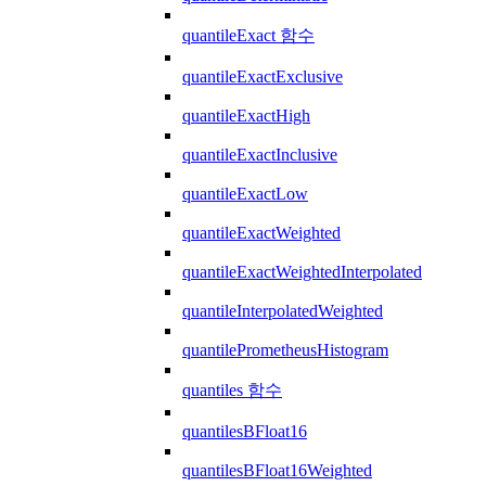
quantileExact 함수
quantileExactExclusive
quantileExactHigh
quantileExactInclusive
quantileExactLow
quantileExactWeighted
quantileExactWeightedInterpolated
quantileInterpolatedWeighted
quantilePrometheusHistogram
quantiles 함수
quantilesBFloat16
quantilesBFloat16Weighted