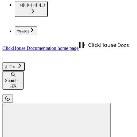
데이터 레이크
한국어
ClickHouse Documentation
home page
한국어
Search...
⌘
K