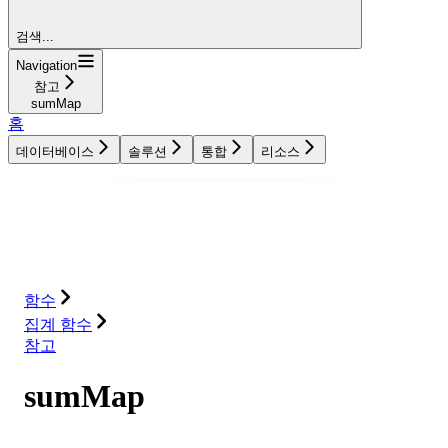
검색...
Navigation
참고
sumMap
홈
데이터베이스
솔루션
통합
리소스
데이터베이스
솔루션
통합
리소스
함수
집계 함수
참고
sumMap