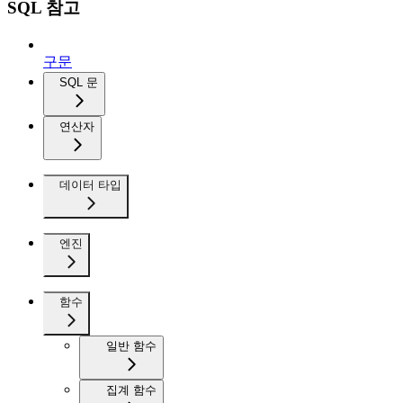
SQL 참고
구문
SQL 문
연산자
데이터 타입
엔진
함수
일반 함수
집계 함수