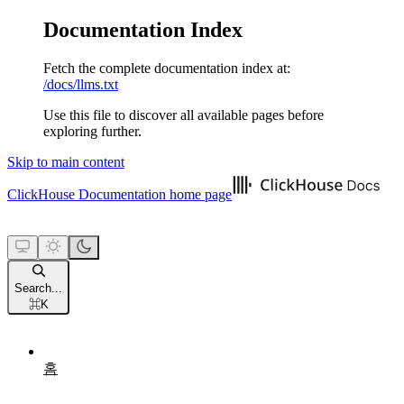
Documentation Index
Fetch the complete documentation index at:
/docs/llms.txt
Use this file to discover all available pages before
exploring further.
Skip to main content
ClickHouse Documentation
home page
Search...
⌘
K
홈