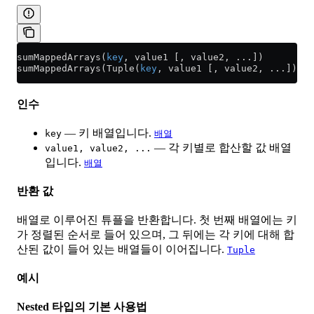
sumMappedArrays(
key
, value1 [, value2, ...])
sumMappedArrays(Tuple(
key
, value1 [, value2, ...]))
인수
— 키 배열입니다.
key
배열
— 각 키별로 합산할 값 배열
value1, value2, ...
입니다.
배열
반환 값
배열로 이루어진 튜플을 반환합니다. 첫 번째 배열에는 키
가 정렬된 순서로 들어 있으며, 그 뒤에는 각 키에 대해 합
산된 값이 들어 있는 배열들이 이어집니다.
Tuple
예시
Nested 타입의 기본 사용법