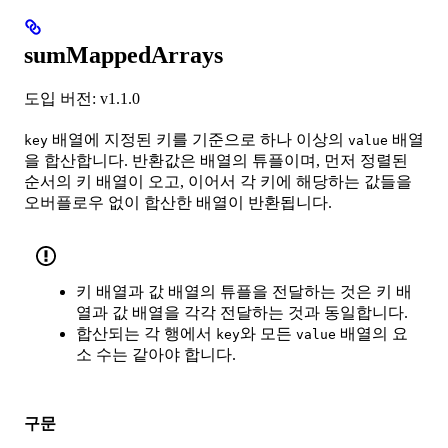
sumMappedArrays
도입 버전: v1.1.0
배열에 지정된 키를 기준으로 하나 이상의
배열
key
value
을 합산합니다. 반환값은 배열의 튜플이며, 먼저 정렬된
순서의 키 배열이 오고, 이어서 각 키에 해당하는 값들을
오버플로우 없이 합산한 배열이 반환됩니다.
키 배열과 값 배열의 튜플을 전달하는 것은 키 배
열과 값 배열을 각각 전달하는 것과 동일합니다.
합산되는 각 행에서
와 모든
배열의 요
key
value
소 수는 같아야 합니다.
구문