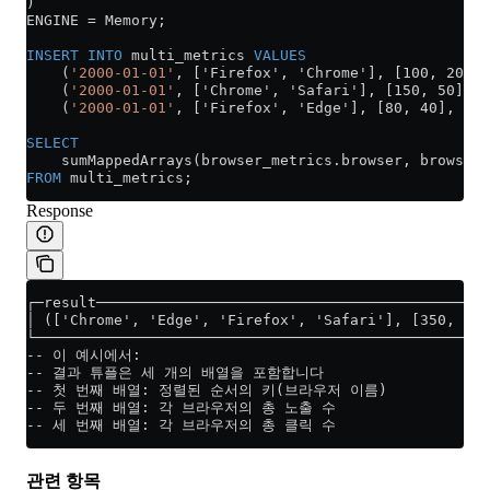
)
ENGINE 
=
 Memory;
INSERT INTO
 multi_metrics 
VALUES
    (
'2000-01-01'
, ['Firefox', 'Chrome'], [100, 200],
    (
'2000-01-01'
, ['Chrome', 'Safari'], [150, 50], [
    (
'2000-01-01'
, ['Firefox', 'Edge'], [80, 40], [8,
SELECT
    sumMappedArrays(
browser_metrics
.
browser
, 
browser_
FROM
 multi_metrics;
Response
┌─result─────────────────────────────────────────────
│ (['Chrome', 'Edge', 'Firefox', 'Safari'], [350, 40,
└────────────────────────────────────────────────────
-- 이 예시에서:
-- 결과 튜플은 세 개의 배열을 포함합니다
-- 첫 번째 배열: 정렬된 순서의 키(브라우저 이름)
-- 두 번째 배열: 각 브라우저의 총 노출 수
-- 세 번째 배열: 각 브라우저의 총 클릭 수
관련 항목