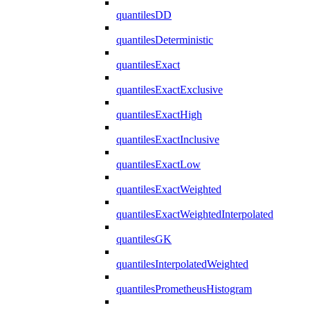
quantilesDD
quantilesDeterministic
quantilesExact
quantilesExactExclusive
quantilesExactHigh
quantilesExactInclusive
quantilesExactLow
quantilesExactWeighted
quantilesExactWeightedInterpolated
quantilesGK
quantilesInterpolatedWeighted
quantilesPrometheusHistogram