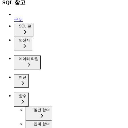
SQL 참고
구문
SQL 문
연산자
데이터 타입
엔진
함수
일반 함수
집계 함수