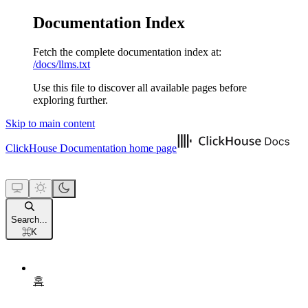
Documentation Index
Fetch the complete documentation index at:
/docs/llms.txt
Use this file to discover all available pages before
exploring further.
Skip to main content
ClickHouse Documentation
home page
Search...
⌘
K
홈