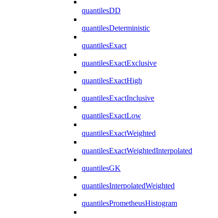
quantilesDD
quantilesDeterministic
quantilesExact
quantilesExactExclusive
quantilesExactHigh
quantilesExactInclusive
quantilesExactLow
quantilesExactWeighted
quantilesExactWeightedInterpolated
quantilesGK
quantilesInterpolatedWeighted
quantilesPrometheusHistogram