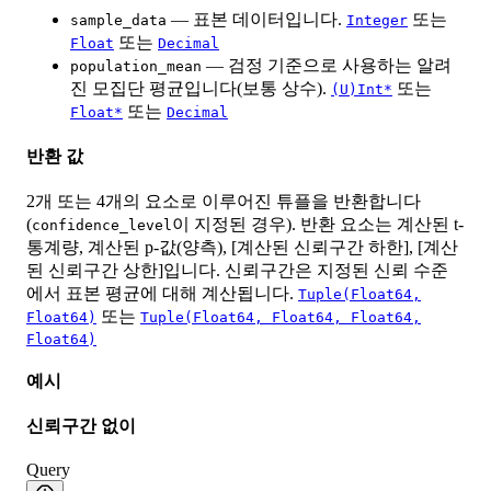
— 표본 데이터입니다.
또는
sample_data
Integer
또는
Float
Decimal
— 검정 기준으로 사용하는 알려
population_mean
진 모집단 평균입니다(보통 상수).
또는
(U)Int*
또는
Float*
Decimal
반환 값
2개 또는 4개의 요소로 이루어진 튜플을 반환합니다
(
이 지정된 경우). 반환 요소는 계산된 t-
confidence_level
통계량, 계산된 p-값(양측), [계산된 신뢰구간 하한], [계산
된 신뢰구간 상한]입니다. 신뢰구간은 지정된 신뢰 수준
에서 표본 평균에 대해 계산됩니다.
Tuple(Float64,
또는
Float64)
Tuple(Float64, Float64, Float64,
Float64)
예시
신뢰구간 없이
Query