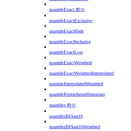
quantileExact 함수
quantileExactExclusive
quantileExactHigh
quantileExactInclusive
quantileExactLow
quantileExactWeighted
quantileExactWeightedInterpolated
quantileInterpolatedWeighted
quantilePrometheusHistogram
quantiles 함수
quantilesBFloat16
quantilesBFloat16Weighted