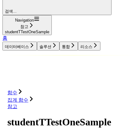
검색...
Navigation
참고
studentTTestOneSample
홈
데이터베이스
솔루션
통합
리소스
데이터베이스
솔루션
통합
리소스
함수
집계 함수
참고
studentTTestOneSample