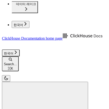
데이터 레이크
한국어
ClickHouse Documentation
home page
한국어
Search...
⌘
K