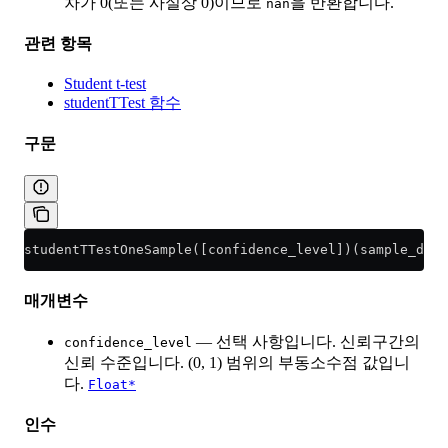
차가 0(또는 사실상 0)이므로
을 반환합니다.
nan
관련 항목
Student t-test
studentTTest 함수
구문
studentTTestOneSample([confidence_level])(sample_data
매개변수
— 선택 사항입니다. 신뢰구간의
confidence_level
신뢰 수준입니다. (0, 1) 범위의 부동소수점 값입니
다.
Float*
인수