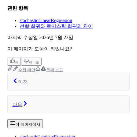
관련 항목
stochasticLinearRegression
선형 회귀와 로지스틱 회귀의 차이
마지막 수정일
2026년 7월 23일
이 페이지가 도움이 되었나요?
예
아니오
수정 제안
문제 보고
이전
다음
이 페이지에서
stochasticLogisticRegression