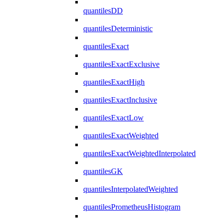
quantilesDD
quantilesDeterministic
quantilesExact
quantilesExactExclusive
quantilesExactHigh
quantilesExactInclusive
quantilesExactLow
quantilesExactWeighted
quantilesExactWeightedInterpolated
quantilesGK
quantilesInterpolatedWeighted
quantilesPrometheusHistogram