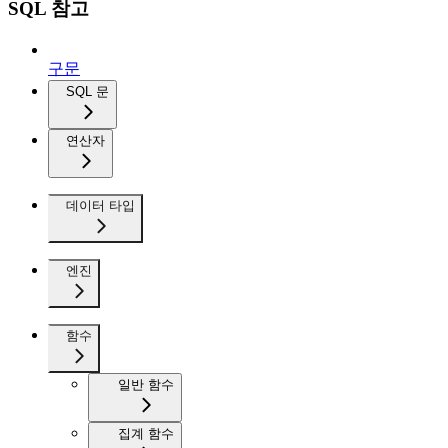
SQL 참고
구문
SQL 문
연산자
데이터 타입
엔진
함수
일반 함수
집계 함수