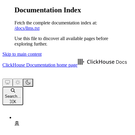
Documentation Index
Fetch the complete documentation index at:
/docs/llms.txt
Use this file to discover all available pages before
exploring further.
Skip to main content
ClickHouse Documentation
home page
Search...
⌘
K
홈