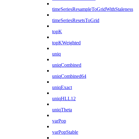
timeSeriesResampleToGridWithStaleness
timeSeriesResetsToGrid
topK
topKWeighted
uniq
uniqCombined
uniqCombined64
uniqExact
uniqHLL12
uniqTheta
varPop
varPopStable