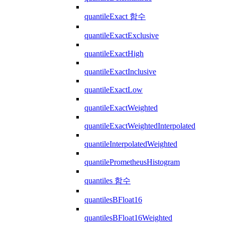
quantileExact 함수
quantileExactExclusive
quantileExactHigh
quantileExactInclusive
quantileExactLow
quantileExactWeighted
quantileExactWeightedInterpolated
quantileInterpolatedWeighted
quantilePrometheusHistogram
quantiles 함수
quantilesBFloat16
quantilesBFloat16Weighted