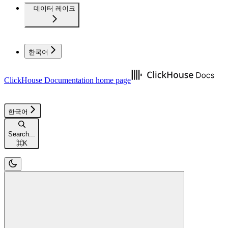
데이터 레이크
한국어
ClickHouse Documentation
home page
한국어
Search...
⌘
K