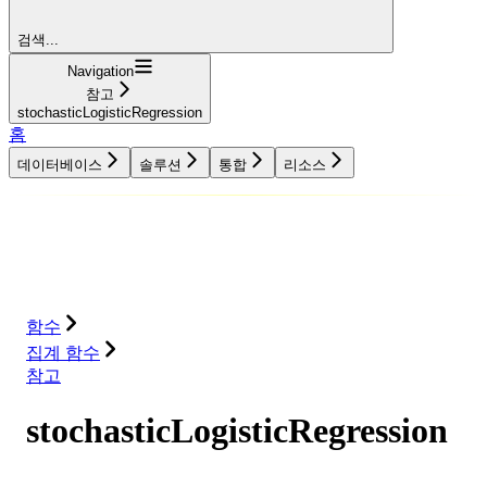
검색...
Navigation
참고
stochasticLogisticRegression
홈
데이터베이스
솔루션
통합
리소스
데이터베이스
솔루션
통합
리소스
함수
집계 함수
참고
stochasticLogisticRegression