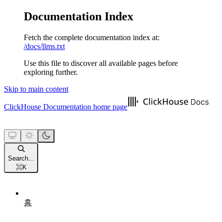
Documentation Index
Fetch the complete documentation index at:
/docs/llms.txt
Use this file to discover all available pages before
exploring further.
Skip to main content
ClickHouse Documentation
home page
Search...
⌘
K
홈