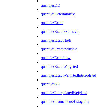
quantilesDD
quantilesDeterministic
quantilesExact
quantilesExactExclusive
quantilesExactHigh
quantilesExactInclusive
quantilesExactLow
quantilesExactWeighted
quantilesExactWeightedInterpolated
quantilesGK
quantilesInterpolatedWeighted
quantilesPrometheusHistogram