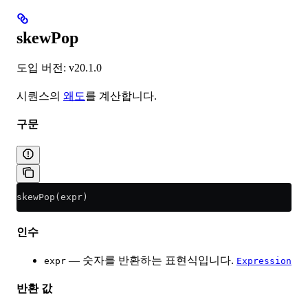
skewPop
도입 버전: v20.1.0
시퀀스의
왜도
를 계산합니다.
구문
skewPop(expr)
인수
— 숫자를 반환하는 표현식입니다.
expr
Expression
반환 값