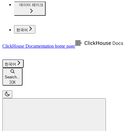
데이터 레이크
한국어
ClickHouse Documentation
home page
한국어
Search...
⌘
K