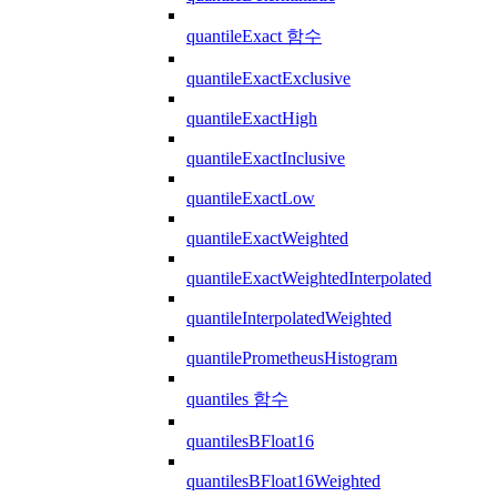
quantileExact 함수
quantileExactExclusive
quantileExactHigh
quantileExactInclusive
quantileExactLow
quantileExactWeighted
quantileExactWeightedInterpolated
quantileInterpolatedWeighted
quantilePrometheusHistogram
quantiles 함수
quantilesBFloat16
quantilesBFloat16Weighted