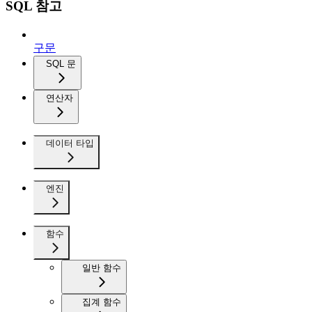
SQL 참고
구문
SQL 문
연산자
데이터 타입
엔진
함수
일반 함수
집계 함수