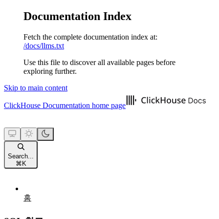
Documentation Index
Fetch the complete documentation index at:
/docs/llms.txt
Use this file to discover all available pages before
exploring further.
Skip to main content
ClickHouse Documentation
home page
Search...
⌘
K
홈