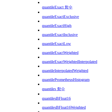
quantileExact 함수
quantileExactExclusive
quantileExactHigh
quantileExactInclusive
quantileExactLow
quantileExactWeighted
quantileExactWeightedInterpolated
quantileInterpolatedWeighted
quantilePrometheusHistogram
quantiles 함수
quantilesBFloat16
quantilesBFloat16Weighted