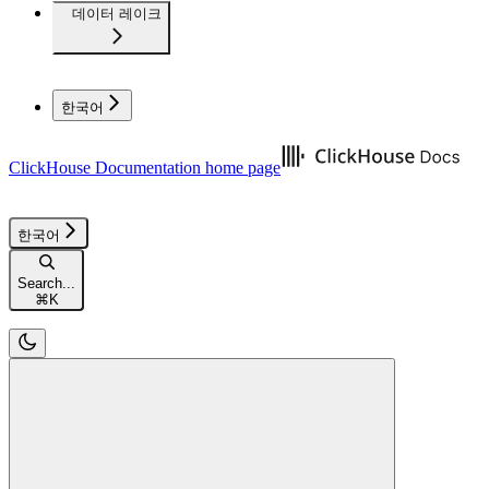
데이터 레이크
한국어
ClickHouse Documentation
home page
한국어
Search...
⌘
K