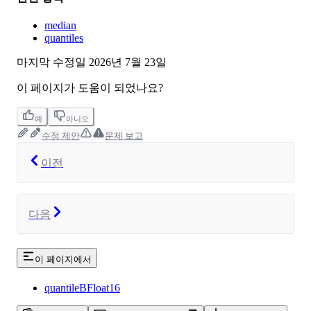
median
quantiles
마지막 수정일
2026년 7월 23일
이 페이지가 도움이 되었나요?
예
아니오
수정 제안
문제 보고
이전
다음
이 페이지에서
quantileBFloat16