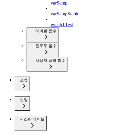
varSamp
varSampStable
welchTTest
테이블 함수
윈도우 함수
사용자 정의 함수
포맷
설정
시스템 테이블