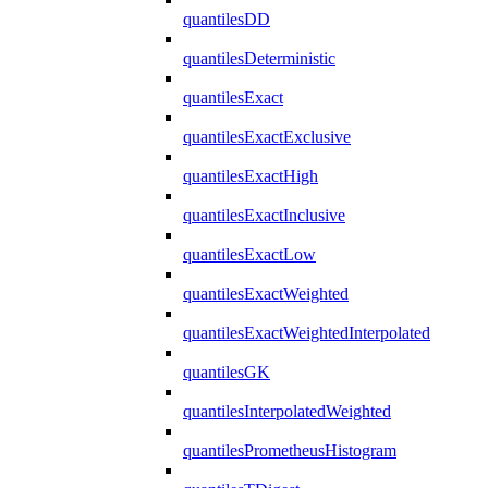
quantilesDD
quantilesDeterministic
quantilesExact
quantilesExactExclusive
quantilesExactHigh
quantilesExactInclusive
quantilesExactLow
quantilesExactWeighted
quantilesExactWeightedInterpolated
quantilesGK
quantilesInterpolatedWeighted
quantilesPrometheusHistogram