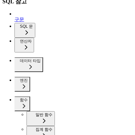
SQL 참고
구문
SQL 문
연산자
데이터 타입
엔진
함수
일반 함수
집계 함수