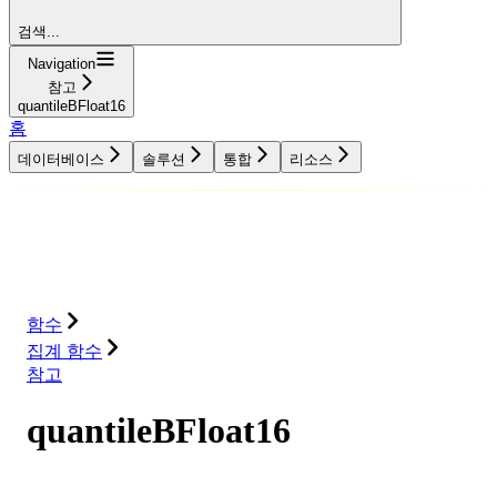
검색...
Navigation
참고
quantileBFloat16
홈
데이터베이스
솔루션
통합
리소스
데이터베이스
솔루션
통합
리소스
함수
집계 함수
참고
quantileBFloat16