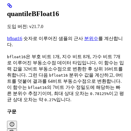
quantileBFloat16
도입 버전: v21.7.0
bfloat16
숫자로 이루어진 샘플의 근사
분위수
를 계산합니
다.
은 부호 비트 1개, 지수 비트 8개, 가수 비트 7개
bfloat16
로 이루어진 부동소수점 데이터 타입입니다. 이 함수는 입
력 값을 32비트 부동소수점으로 변환한 후 상위 16비트를
취합니다. 그런 다음
분위수 값을 계산하고, 0비
bfloat16
트를 덧붙여 결과를 64비트 부동소수점으로 변환합니다.
이 함수는
의 7비트 가수 정밀도에 해당하는 빠
bfloat16
른 분위수 추정기이며, 최대 상대 오차는
이고 평
0.78125%
균 상대 오차는 약
입니다.
0.27%
구문