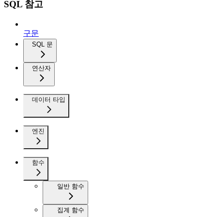
SQL 참고
구문
SQL 문
연산자
데이터 타입
엔진
함수
일반 함수
집계 함수