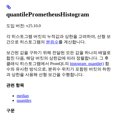
quantilePrometheusHistogram
도입 버전: v25.10.0
각 히스토그램 버킷의 누적값과 상한을 고려하여, 선형 보
간으로 히스토그램의
분위수
를 계산합니다.
보간된 값을 구하기 위해 전달된 모든 값을 하나의 배열로
합친 다음, 해당 버킷의 상한값에 따라 정렬합니다. 그 후
클래식 히스토그램에서 PromQL의
histogram_quantile()
함
수와 유사한 방식으로, 분위수 위치가 포함된 버킷의 하한
과 상한을 사용해 선형 보간을 수행합니다.
관련 항목
median
quantiles
구문