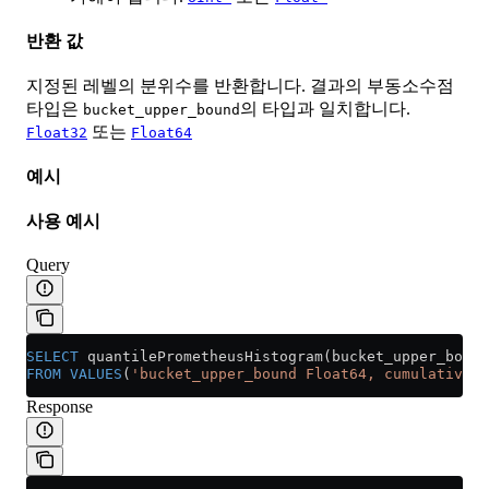
반환 값
지정된 레벨의 분위수를 반환합니다. 결과의 부동소수점
타입은
의 타입과 일치합니다.
bucket_upper_bound
또는
Float32
Float64
예시
사용 예시
Query
SELECT
 quantilePrometheusHistogram(bucket_upper_bound
FROM
 VALUES
(
'bucket_upper_bound Float64, cumulative_b
Response