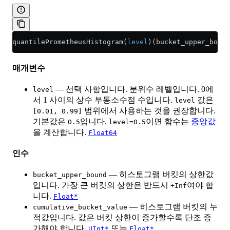
quantilePrometheusHistogram(
level
)(bucket_upper_bound
매개변수
— 선택 사항입니다. 분위수 레벨입니다. 0에
level
서 1 사이의 상수 부동소수점 수입니다.
값은
level
범위에서 사용하는 것을 권장합니다.
[0.01, 0.99]
기본값은
입니다.
이면 함수는
중앙값
0.5
level=0.5
을 계산합니다.
Float64
인수
— 히스토그램 버킷의 상한값
bucket_upper_bound
입니다. 가장 큰 버킷의 상한은 반드시
여야 합
+Inf
니다.
Float*
— 히스토그램 버킷의 누
cumulative_bucket_value
적값입니다. 값은 버킷 상한이 증가할수록 단조 증
가해야 합니다.
또는
UInt*
Float*