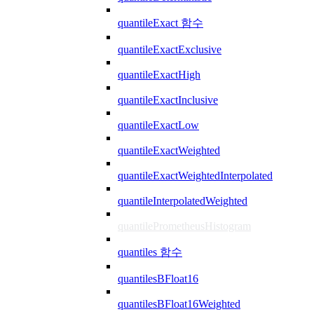
quantileExact 함수
quantileExactExclusive
quantileExactHigh
quantileExactInclusive
quantileExactLow
quantileExactWeighted
quantileExactWeightedInterpolated
quantileInterpolatedWeighted
quantilePrometheusHistogram
quantiles 함수
quantilesBFloat16
quantilesBFloat16Weighted