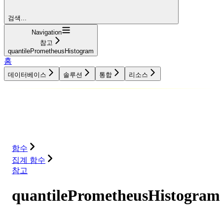
검색...
Navigation
참고
quantilePrometheusHistogram
홈
데이터베이스
솔루션
통합
리소스
데이터베이스
솔루션
통합
리소스
함수
집계 함수
참고
quantilePrometheusHistogram