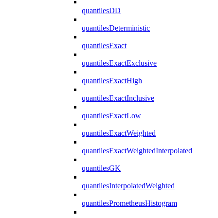
quantilesDD
quantilesDeterministic
quantilesExact
quantilesExactExclusive
quantilesExactHigh
quantilesExactInclusive
quantilesExactLow
quantilesExactWeighted
quantilesExactWeightedInterpolated
quantilesGK
quantilesInterpolatedWeighted
quantilesPrometheusHistogram