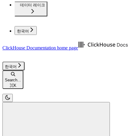
데이터 레이크
한국어
ClickHouse Documentation
home page
한국어
Search...
⌘
K