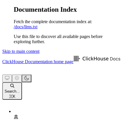
Documentation Index
Fetch the complete documentation index at:
/docs/llms.txt
Use this file to discover all available pages before
exploring further.
Skip to main content
ClickHouse Documentation
home page
Search...
⌘
K
홈