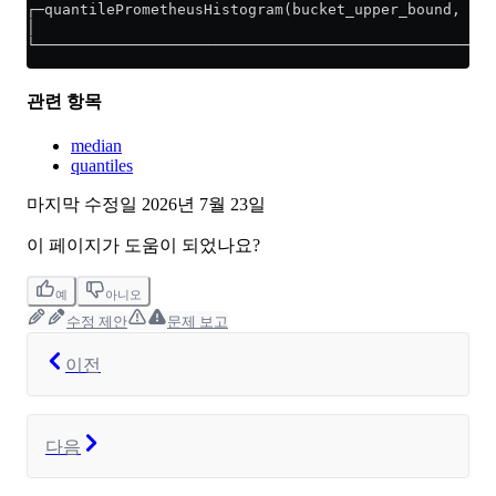
┌─quantilePrometheusHistogram(bucket_upper_bound, cu
│                                                   
└───────────────────────────────────────────────────
관련 항목
median
quantiles
마지막 수정일
2026년 7월 23일
이 페이지가 도움이 되었나요?
예
아니오
수정 제안
문제 보고
이전
다음