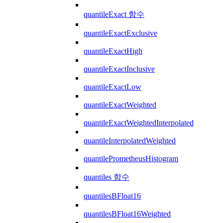
quantileExact 함수
quantileExactExclusive
quantileExactHigh
quantileExactInclusive
quantileExactLow
quantileExactWeighted
quantileExactWeightedInterpolated
quantileInterpolatedWeighted
quantilePrometheusHistogram
quantiles 함수
quantilesBFloat16
quantilesBFloat16Weighted