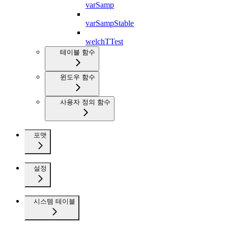
varSamp
varSampStable
welchTTest
테이블 함수
윈도우 함수
사용자 정의 함수
포맷
설정
시스템 테이블