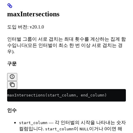
maxIntersections
도입 버전: v20.1.0
인터벌 그룹이 서로 겹치는 최대 횟수를 계산하는 집계 함
수입니다(모든 인터벌이 최소 한 번 이상 서로 겹치는 경
우).
구문
maxIntersections(start_column, end_column)
인수
— 각 인터벌의 시작을 나타내는 숫자
start_column
컬럼입니다.
이
이거나 0이면 해
start_column
NULL