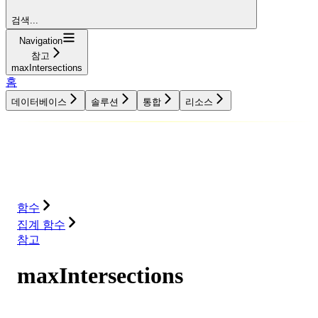
검색...
Navigation
참고
maxIntersections
홈
데이터베이스
솔루션
통합
리소스
데이터베이스
솔루션
통합
리소스
함수
집계 함수
참고
maxIntersections