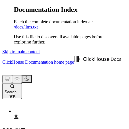
Documentation Index
Fetch the complete documentation index at:
/docs/llms.txt
Use this file to discover all available pages before
exploring further.
Skip to main content
ClickHouse Documentation
home page
Search...
⌘
K
홈