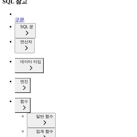
SQL 참고
구문
SQL 문
연산자
데이터 타입
엔진
함수
일반 함수
집계 함수