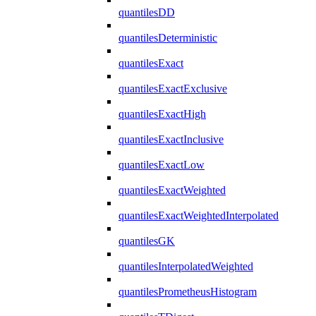
quantilesDD
quantilesDeterministic
quantilesExact
quantilesExactExclusive
quantilesExactHigh
quantilesExactInclusive
quantilesExactLow
quantilesExactWeighted
quantilesExactWeightedInterpolated
quantilesGK
quantilesInterpolatedWeighted
quantilesPrometheusHistogram