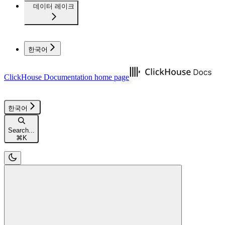
데이터 레이크
한국어
ClickHouse Documentation
home page
한국어
Search...
⌘
K