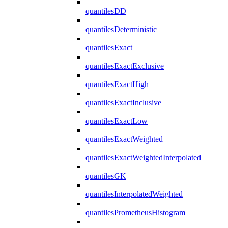
quantilesDD
quantilesDeterministic
quantilesExact
quantilesExactExclusive
quantilesExactHigh
quantilesExactInclusive
quantilesExactLow
quantilesExactWeighted
quantilesExactWeightedInterpolated
quantilesGK
quantilesInterpolatedWeighted
quantilesPrometheusHistogram