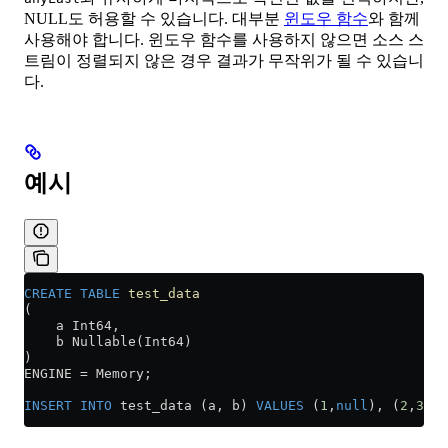
NULL도 허용할 수 있습니다. 대부분
윈도우 함수
와 함께
사용해야 합니다. 윈도우 함수를 사용하지 않으면 소스 스
트림이 정렬되지 않은 경우 결과가 무작위가 될 수 있습니
다.
예시
CREATE
 TABLE
 test_data
(
    a Int64,
    b Nullable(Int64)
)
ENGINE 
=
 Memory;
INSERT INTO
 test_data (a, b) 
VALUES
 (
1
,
null
), (
2
,
3
), 