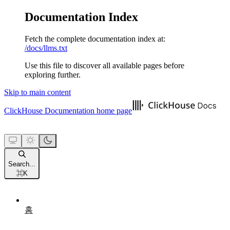
Documentation Index
Fetch the complete documentation index at:
/docs/llms.txt
Use this file to discover all available pages before
exploring further.
Skip to main content
ClickHouse Documentation
home page
Search...
⌘
K
홈