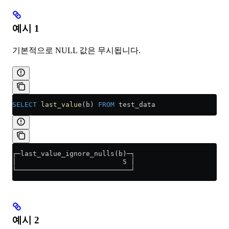
예시 1
기본적으로 NULL 값은 무시됩니다.
SELECT
 last_value
(b) 
FROM
 test_data
┌─last_value_ignore_nulls(b)─┐
│                          5 │
└────────────────────────────┘
예시 2