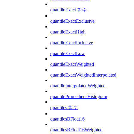
quantileExact 함수
quantileExactExclusive
quantileExactHigh
quantileExactInclusive
quantileExactLow
quantileExactWeighted
quantileExactWeightedInterpolated
quantileInterpolatedWeighted
quantilePrometheusHistogram
quantiles 함수
quantilesBFloat16
quantilesBFloat16Weighted