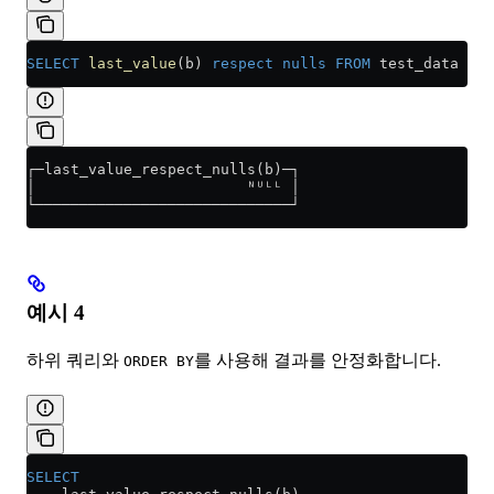
SELECT
 last_value
(b) 
respect
 nulls
 FROM
 test_data
┌─last_value_respect_nulls(b)─┐
│                        ᴺᵁᴸᴸ │
└─────────────────────────────┘
예시 4
하위 쿼리와
를 사용해 결과를 안정화합니다.
ORDER BY
SELECT