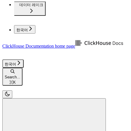
데이터 레이크
한국어
ClickHouse Documentation
home page
한국어
Search...
⌘
K