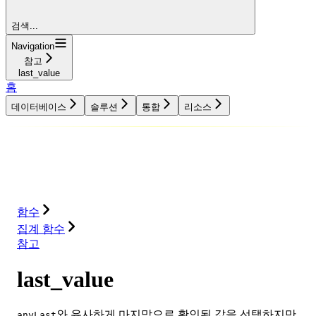
검색...
Navigation
참고
last_value
홈
데이터베이스
솔루션
통합
리소스
데이터베이스
솔루션
통합
리소스
함수
집계 함수
참고
last_value
와 유사하게 마지막으로 확인된 값을 선택하지만,
anyLast