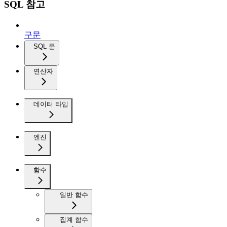
SQL 참고
구문
SQL 문
연산자
데이터 타입
엔진
함수
일반 함수
집계 함수