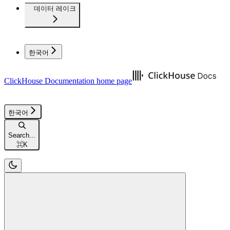
데이터 레이크
한국어
ClickHouse Documentation
home page
한국어
Search...
⌘
K