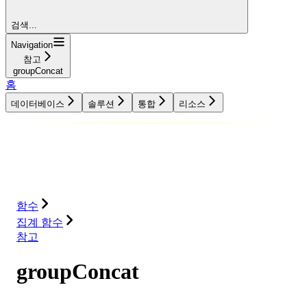
검색...
Navigation
참고
groupConcat
홈
데이터베이스
솔루션
통합
리소스
데이터베이스
솔루션
통합
리소스
함수
집계 함수
참고
groupConcat