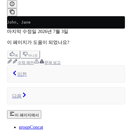
John, Jane
마지막 수정일
2026년 7월 3일
이 페이지가 도움이 되었나요?
예
아니오
수정 제안
문제 보고
이전
다음
이 페이지에서
groupConcat