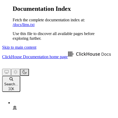
Documentation Index
Fetch the complete documentation index at:
/docs/llms.txt
Use this file to discover all available pages before
exploring further.
Skip to main content
ClickHouse Documentation
home page
Search...
⌘
K
홈