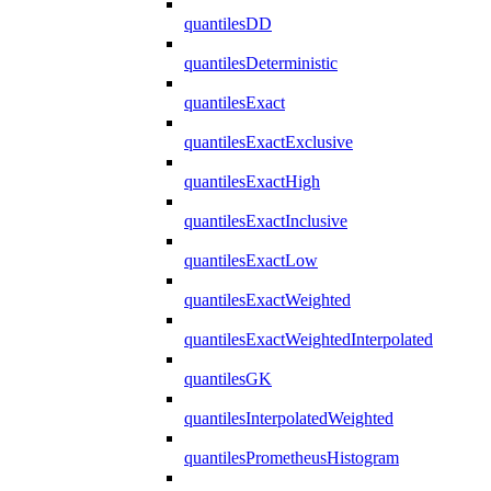
quantilesDD
quantilesDeterministic
quantilesExact
quantilesExactExclusive
quantilesExactHigh
quantilesExactInclusive
quantilesExactLow
quantilesExactWeighted
quantilesExactWeightedInterpolated
quantilesGK
quantilesInterpolatedWeighted
quantilesPrometheusHistogram