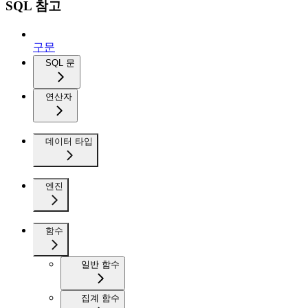
SQL 참고
구문
SQL 문
연산자
데이터 타입
엔진
함수
일반 함수
집계 함수