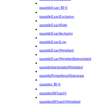
quantileExact 함수
quantileExactExclusive
quantileExactHigh
quantileExactInclusive
quantileExactLow
quantileExactWeighted
quantileExactWeightedInterpolated
quantileInterpolatedWeighted
quantilePrometheusHistogram
quantiles 함수
quantilesBFloat16
quantilesBFloat16Weighted