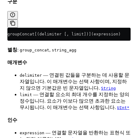
구문
groupConcat[(delimiter [, limit])](expression)
별칭
:
,
group_concat
string_agg
매개변수
— 연결된 값들을 구분하는 데 사용할 문
delimiter
자열입니다. 이 매개변수는 선택 사항이며, 지정하
지 않으면 기본값은 빈 문자열입니다.
String
— 연결할 요소의 최대 개수를 지정하는 양의
limit
정수입니다. 요소가 이보다 많으면 초과한 요소는
무시됩니다. 이 매개변수는 선택 사항입니다.
UInt*
인수
— 연결할 문자열을 반환하는 표현식 또
expression