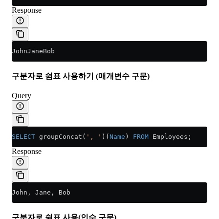
Response
JohnJaneBob
구분자로 쉼표 사용하기 (매개변수 구문)
Query
SELECT
 groupConcat(
', '
)(
Name
) 
FROM
 Employees;
Response
John, Jane, Bob
구분자로 쉼표 사용(인수 구문)