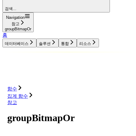
검색...
Navigation
참고
groupBitmapOr
홈
데이터베이스
솔루션
통합
리소스
데이터베이스
솔루션
통합
리소스
함수
집계 함수
참고
groupBitmapOr