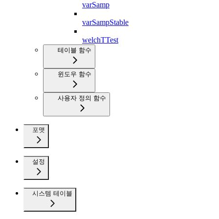
varSamp
varSampStable
welchTTest
테이블 함수
윈도우 함수
사용자 정의 함수
포맷
설정
시스템 테이블