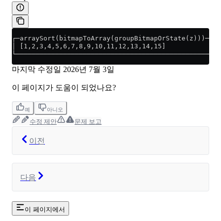
┌─arraySort(bitmapToArray(groupBitmapOrState(z)))─┐
│ [1,2,3,4,5,6,7,8,9,10,11,12,13,14,15]           │
└─────────────────────────────────────────────────┘
마지막 수정일
2026년 7월 3일
이 페이지가 도움이 되었나요?
예
아니오
수정 제안
문제 보고
이전
다음
이 페이지에서