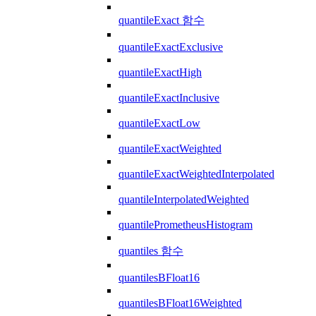
quantileExact 함수
quantileExactExclusive
quantileExactHigh
quantileExactInclusive
quantileExactLow
quantileExactWeighted
quantileExactWeightedInterpolated
quantileInterpolatedWeighted
quantilePrometheusHistogram
quantiles 함수
quantilesBFloat16
quantilesBFloat16Weighted