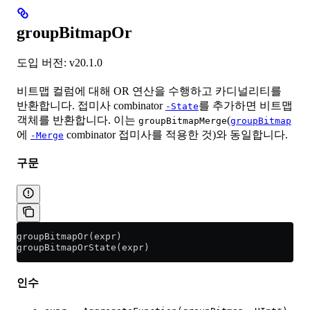
groupBitmapOr
도입 버전: v20.1.0
비트맵 컬럼에 대해 OR 연산을 수행하고 카디널리티를
반환합니다. 접미사 combinator
를 추가하면 비트맵
-State
객체를 반환합니다. 이는
(
groupBitmapMerge
groupBitmap
에
combinator 접미사를 적용한 것)와 동일합니다.
-Merge
구문
groupBitmapOr(expr)
groupBitmapOrState(expr)
인수