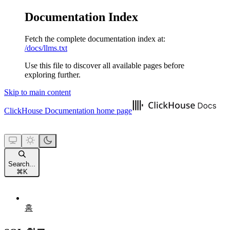
Documentation Index
Fetch the complete documentation index at:
/docs/llms.txt
Use this file to discover all available pages before
exploring further.
Skip to main content
ClickHouse Documentation
home page
Search...
⌘
K
홈