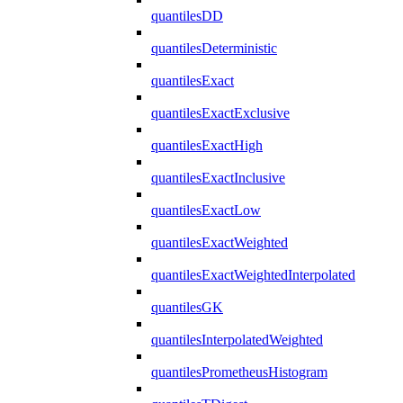
quantilesDD
quantilesDeterministic
quantilesExact
quantilesExactExclusive
quantilesExactHigh
quantilesExactInclusive
quantilesExactLow
quantilesExactWeighted
quantilesExactWeightedInterpolated
quantilesGK
quantilesInterpolatedWeighted
quantilesPrometheusHistogram