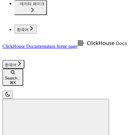
데이터 레이크
한국어
ClickHouse Documentation
home page
한국어
Search...
⌘
K