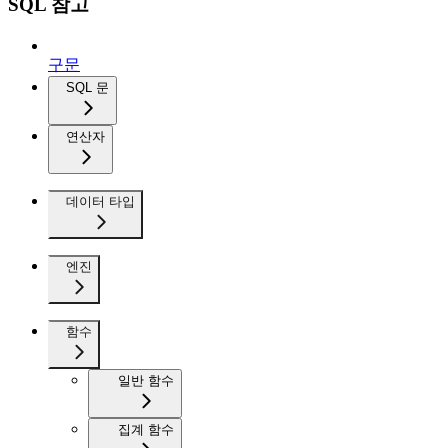
SQL 참고
구문
SQL 문
연산자
데이터 타입
엔진
함수
일반 함수
집계 함수